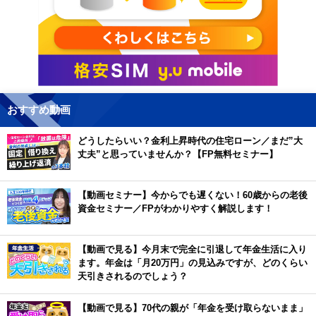
おすすめ動画
どうしたらいい？金利上昇時代の住宅ローン／まだ”大
丈夫”と思っていませんか？【FP無料セミナー】
【動画セミナー】今からでも遅くない！60歳からの老後
資金セミナー／FPがわかりやすく解説します！
【動画で見る】今月末で完全に引退して年金生活に入り
ます。年金は「月20万円」の見込みですが、どのくらい
天引きされるのでしょう？
【動画で見る】70代の親が「年金を受け取らないまま」