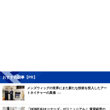
おすすめ記事【PR】
メンズウィッグの世界にまた新たな技術を投入したアー
トネイチャーの真価
[PR]
「HOME4Uオーナーズ」がリニューアル！ 賃貸経営の