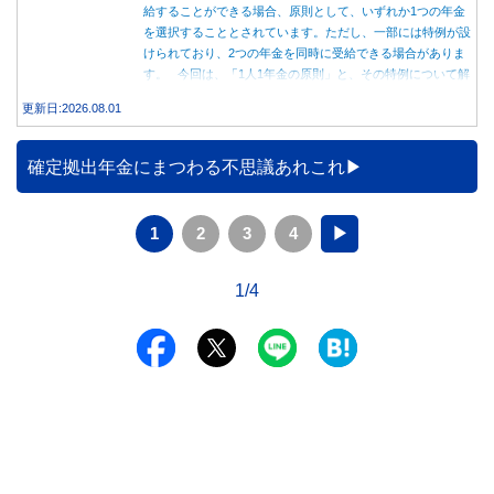
給することができる場合、原則として、いずれか1つの年金
を選択することとされています。ただし、一部には特例が設
けられており、2つの年金を同時に受給できる場合がありま
す。 今回は、「1人1年金の原則」と、その特例について解
説します。
更新日:2026.08.01
確定拠出年金にまつわる不思議あれこれ
1
2
3
4
▶
1/4