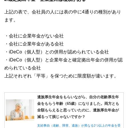
上記の表で、会社員の人には表の中に4通りの種別があり
ます。
・会社に企業年金がない会社
・会社に企業年金がある会社
・iDeCo（個人型）との併用が認められている会社
・iDeCo（個人型）と企業年金と確定拠出年金の併用が認
められている会社
上記それぞれ「平等」を保つために限度額が違います。
遺族厚生年金をもらいながら、自分の老齢厚生年
金をもらう年齢（65歳）になりました。両方とも
全額もらえると思っていたのに、遺族厚生年金が
減るって損じゃないですか？
支給事由（老齢、障害、遺族）が異なる2つ以上の年金を受