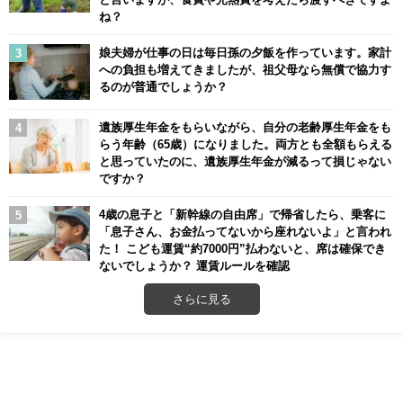
ね？
娘夫婦が仕事の日は毎日孫の夕飯を作っています。家計
への負担も増えてきましたが、祖父母なら無償で協力す
るのが普通でしょうか？
遺族厚生年金をもらいながら、自分の老齢厚生年金をも
らう年齢（65歳）になりました。両方とも全額もらえる
と思っていたのに、遺族厚生年金が減るって損じゃない
ですか？
4歳の息子と「新幹線の自由席」で帰省したら、乗客に
「息子さん、お金払ってないから座れないよ」と言われ
た！ こども運賃“約7000円”払わないと、席は確保でき
ないでしょうか？ 運賃ルールを確認
さらに見る