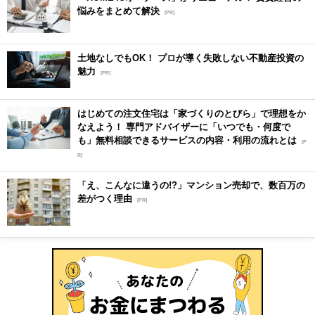
悩みをまとめて解決
[PR]
土地なしでもOK！ プロが導く失敗しない不動産投資の
魅力
[PR]
はじめての注文住宅は「家づくりのとびら」で理想をか
なえよう！ 専門アドバイザーに「いつでも・何度で
も」無料相談できるサービスの内容・利用の流れとは
[P
R]
「え、こんなに違うの!?」マンション売却で、数百万の
差がつく理由
[PR]