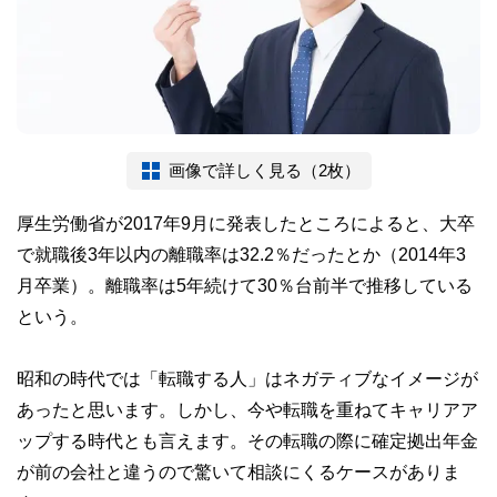
画像で詳しく見る（2枚）
厚生労働省が2017年9月に発表したところによると、大卒
で就職後3年以内の離職率は32.2％だったとか（2014年3
月卒業）。離職率は5年続けて30％台前半で推移している
という。
昭和の時代では「転職する人」はネガティブなイメージが
あったと思います。しかし、今や転職を重ねてキャリアア
ップする時代とも言えます。その転職の際に確定拠出年金
が前の会社と違うので驚いて相談にくるケースがありま