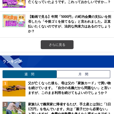
亡くなっていたようです。これっておかしいですか…？
【動画で見る】年間「5000円」の町内会費の支払いを拒
否したら「今後ゴミを捨てるな」と言われました。正直
払いたくないのですが、法的な拘束力はあるのでしょう
か？
さらに見る
ランキング
週 間
月 間
父が亡くなった後も、母は父の「家族カード」で買い物
を続けています。「自分の名義だから問題ない」と言い
ますが、このまま利用を続けてもよいのでしょうか？
家族3人で義実家に帰省するたび、手土産とは別に「1日
1万円」を包んでいます。夫は「親子だから必要ない」
と言いますが、食費や光熱費を考えたら渡すべきですよ