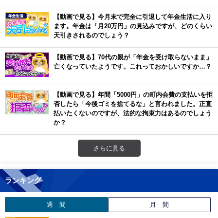
【動画で見る】今月末で完全に引退して年金生活に入り
ます。年金は「月20万円」の見込みですが、どのくらい
天引きされるのでしょう？
【動画で見る】70代の親が「年金を受け取らないまま」
亡くなっていたようです。これっておかしいですか…？
【動画で見る】年間「5000円」の町内会費の支払いを拒
否したら「今後ゴミを捨てるな」と言われました。正直
払いたくないのですが、法的な拘束力はあるのでしょう
か？
さらに見る
ランキング
週 間
月 間