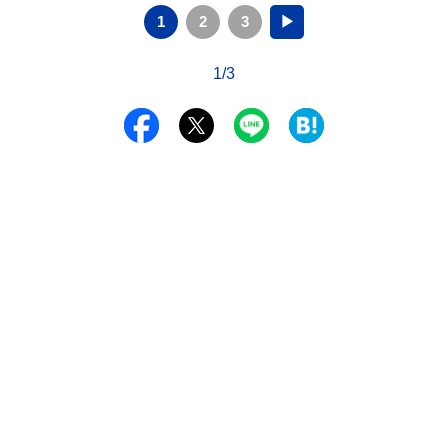
1
2
3
▶
1/3