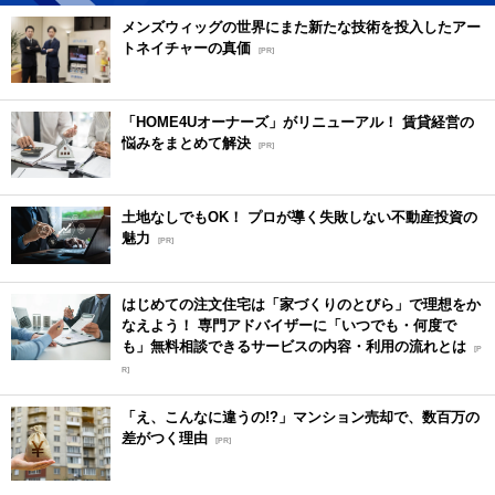
メンズウィッグの世界にまた新たな技術を投入したアー
トネイチャーの真価
[PR]
「HOME4Uオーナーズ」がリニューアル！ 賃貸経営の
悩みをまとめて解決
[PR]
土地なしでもOK！ プロが導く失敗しない不動産投資の
魅力
[PR]
はじめての注文住宅は「家づくりのとびら」で理想をか
なえよう！ 専門アドバイザーに「いつでも・何度で
も」無料相談できるサービスの内容・利用の流れとは
[P
R]
「え、こんなに違うの!?」マンション売却で、数百万の
差がつく理由
[PR]