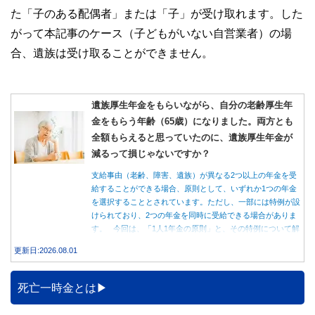
た「子のある配偶者」または「子」が受け取れます。した
がって本記事のケース（子どもがいない自営業者）の場
合、遺族は受け取ることができません。
遺族厚生年金をもらいながら、自分の老齢厚生年
金をもらう年齢（65歳）になりました。両方とも
全額もらえると思っていたのに、遺族厚生年金が
減るって損じゃないですか？
支給事由（老齢、障害、遺族）が異なる2つ以上の年金を受
給することができる場合、原則として、いずれか1つの年金
を選択することとされています。ただし、一部には特例が設
けられており、2つの年金を同時に受給できる場合がありま
す。 今回は、「1人1年金の原則」と、その特例について解
説します。
更新日:2026.08.01
死亡一時金とは