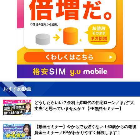
おすすめ動画
どうしたらいい？金利上昇時代の住宅ローン／まだ”大
丈夫”と思っていませんか？【FP無料セミナー】
【動画セミナー】今からでも遅くない！60歳からの老後
資金セミナー／FPがわかりやすく解説します！