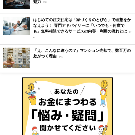
魅力
[PR]
はじめての注文住宅は「家づくりのとびら」で理想をか
なえよう！ 専門アドバイザーに「いつでも・何度で
も」無料相談できるサービスの内容・利用の流れとは
[P
R]
「え、こんなに違うの!?」マンション売却で、数百万の
差がつく理由
[PR]