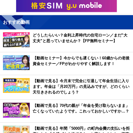
おすすめ動画
どうしたらいい？金利上昇時代の住宅ローン／まだ”大
丈夫”と思っていませんか？【FP無料セミナー】
【動画セミナー】今からでも遅くない！60歳からの老後
資金セミナー／FPがわかりやすく解説します！
【動画で見る】今月末で完全に引退して年金生活に入り
ます。年金は「月20万円」の見込みですが、どのくらい
天引きされるのでしょう？
【動画で見る】70代の親が「年金を受け取らないまま」
亡くなっていたようです。これっておかしいですか…？
【動画で見る】年間「5000円」の町内会費の支払いを拒