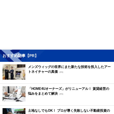
おすすめ記事【PR】
メンズウィッグの世界にまた新たな技術を投入したアー
トネイチャーの真価
[PR]
「HOME4Uオーナーズ」がリニューアル！ 賃貸経営の
悩みをまとめて解決
[PR]
土地なしでもOK！ プロが導く失敗しない不動産投資の