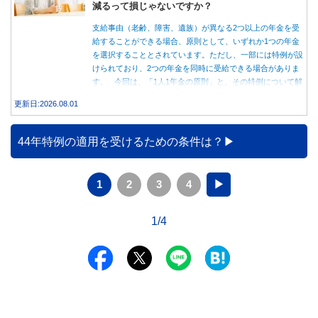
減るって損じゃないですか？
支給事由（老齢、障害、遺族）が異なる2つ以上の年金を受
給することができる場合、原則として、いずれか1つの年金
を選択することとされています。ただし、一部には特例が設
けられており、2つの年金を同時に受給できる場合がありま
す。 今回は、「1人1年金の原則」と、その特例について解
説します。
更新日:2026.08.01
44年特例の適用を受けるための条件は？
1
2
3
4
▶
1/4