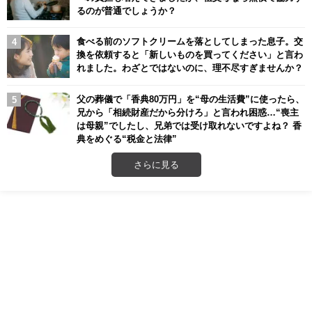
るのが普通でしょうか？
食べる前のソフトクリームを落としてしまった息子。交
換を依頼すると「新しいものを買ってください」と言わ
れました。わざとではないのに、理不尽すぎませんか？
父の葬儀で「香典80万円」を“母の生活費”に使ったら、
兄から「相続財産だから分けろ」と言われ困惑…“喪主
は母親”でしたし、兄弟では受け取れないですよね？ 香
典をめぐる“税金と法律”
さらに見る