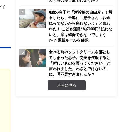
力するのが普通でしょうか？
ど自
4歳の息子と「新幹線の自由席」で帰
省したら、乗客に「息子さん、お金
払ってないから座れないよ」と言わ
れた！ こども運賃“約7000円”払わな
いと、席は確保できないでしょう
か？ 運賃ルールを確認
食べる前のソフトクリームを落とし
てしまった息子。交換を依頼すると
「新しいものを買ってください」と
言われました。わざとではないの
に、理不尽すぎませんか？
さらに見る