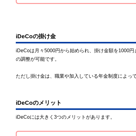
iDeCoの掛け金
iDeCoは月々5000円から始められ、掛け金額を10
の調整が可能です。
ただし掛け金は、職業や加入している年金制度によっ
iDeCoのメリット
iDeCoには大きく3つのメリットがあります。