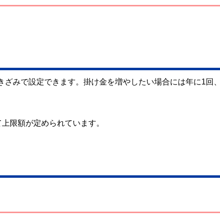
00円きざみで設定できます。掛け金を増やしたい場合には年に1回
て上限額が定められています。