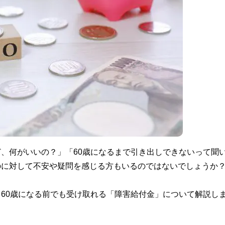
ど、何がいいの？」「60歳になるまで引き出しできないって聞
Coに対して不安や疑問を感じる方もいるのではないでしょうか
、60歳になる前でも受け取れる「障害給付金」について解説し