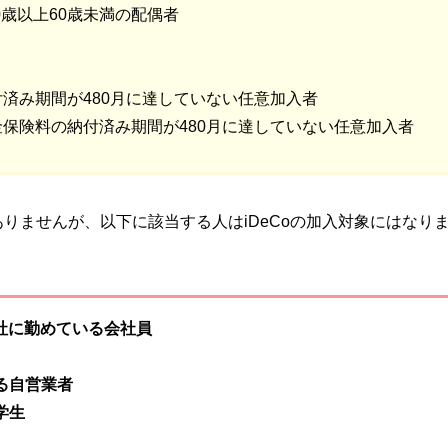
歳以上60歳未満の配偶者
済み期間が480月に達していない任意加入者
保険料の納付済み期間が480月に達していない任意加入者
りませんが、以下に該当する人はiDeCoの加入対象にはなり
会社に勤めている会社員
る自営業者
学生