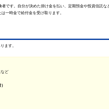
保険者です。自分が決めた掛け金を払い、定期預金や投資信託な
たは一時金で給付金を受け取ります。
あります。
生など
者）