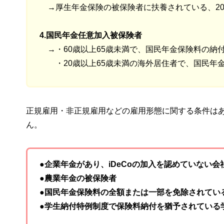
→厚生年金保険の被保険者に扶養されている、20
4.国民年金任意加入被保険者
→・60歳以上65歳未満で、国民年金保険料の納付
・20歳以上65歳未満の海外居住者で、国民年金
正規雇用・非正規雇用などの雇用形態に関する条件はあ
ん。
●企業年金があり、iDeCoの加入を認めていない
●農業年金の被保険者
●国民年金保険料の全額または一部を免除されてい
●学生納付特例制度で保険料納付を猶予されている