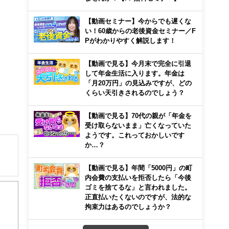
【動画セミナー】今からでも遅くな
い！60歳からの老後資金セミナー／F
Pがわかりやすく解説します！
【動画で見る】今月末で完全に引退
して年金生活に入ります。年金は
「月20万円」の見込みですが、どの
くらい天引きされるのでしょう？
【動画で見る】70代の親が「年金を
受け取らないまま」亡くなっていた
ようです。これっておかしいです
か…？
【動画で見る】年間「5000円」の町
解でき
内会費の支払いを拒否したら「今後
ゴミを捨てるな」と言われました。
正直払いたくないのですが、法的な
画立
拘束力はあるのでしょうか？
ンナ