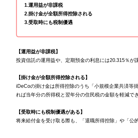
1.運用益が非課税
2.掛け金が全額所得控除される
3.受取時にも税制優遇
【運用益が非課税】
投資信託の運用益や、定期預金の利息には20.315％が
【掛け金が全額所得控除される】
iDeCoの掛け金は所得控除のうち「小規模企業共済
れば当年分の所得税と翌年分の住民税の金額を軽減で
【受取時にも税制優遇がある】
将来給付金を受け取る際も、「退職所得控除」や「公