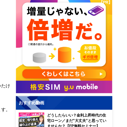
【PR】
いたけ
？
おすすめ動画
ます。
どうしたらいい？金利上昇時代の住
宅ローン／まだ”大丈夫”と思ってい
ませんか？【FP無料セミナー】