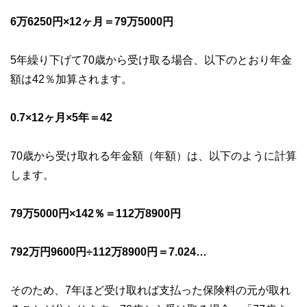
6万6250円×12ヶ月＝79万5000円
5年繰り下げて70歳から受け取る場合、以下のとおり年金
額は42％加算されます。
0.7×12ヶ月×5年＝42
70歳から受け取れる年金額（年額）は、以下のように計算
します。
79万5000円×142％＝112万8900円
792万円9600円÷112万8900円＝7.024…
そのため、7年ほど受け取れば支払った保険料の元が取れ