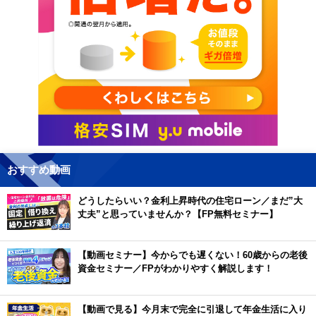
おすすめ動画
どうしたらいい？金利上昇時代の住宅ローン／まだ”大
丈夫”と思っていませんか？【FP無料セミナー】
【動画セミナー】今からでも遅くない！60歳からの老後
資金セミナー／FPがわかりやすく解説します！
【動画で見る】今月末で完全に引退して年金生活に入り