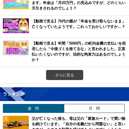
ます。年金は「月20万円」の見込みですが、どのくらい
天引きされるのでしょう？
【動画で見る】70代の親が「年金を受け取らないまま」
亡くなっていたようです。これっておかしいですか…？
【動画で見る】年間「5000円」の町内会費の支払いを拒
否したら「今後ゴミを捨てるな」と言われました。正直
払いたくないのですが、法的な拘束力はあるのでしょう
か？
さらに見る
ランキング
週 間
月 間
父が亡くなった後も、母は父の「家族カード」で買い物
を続けています。「自分の名義だから問題ない」と言い