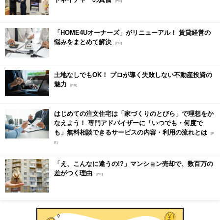
[PR]
「HOME4Uオーナーズ」がリニューアル！ 賃貸経営の
悩みをまとめて解決
[PR]
土地なしでもOK！ プロが導く失敗しない不動産投資の
魅力
[PR]
はじめての注文住宅は「家づくりのとびら」で理想をか
なえよう！ 専門アドバイザーに「いつでも・何度で
も」無料相談できるサービスの内容・利用の流れとは
[P
R]
「え、こんなに違うの!?」マンション売却で、数百万の
差がつく理由
[PR]