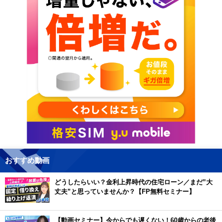
おすすめ動画
どうしたらいい？金利上昇時代の住宅ローン／まだ”大
丈夫”と思っていませんか？【FP無料セミナー】
【動画セミナー】今からでも遅くない！60歳からの老後