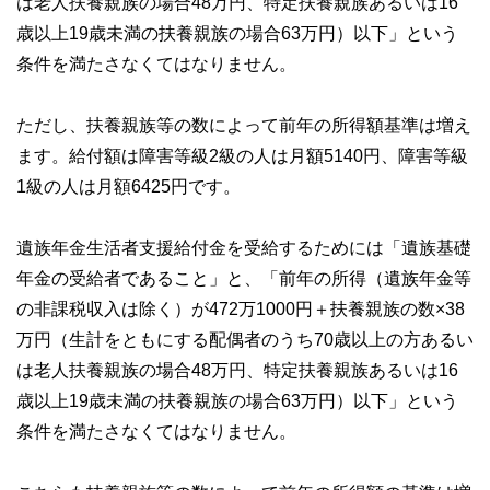
は老人扶養親族の場合48万円、特定扶養親族あるいは16
歳以上19歳未満の扶養親族の場合63万円）以下」という
条件を満たさなくてはなりません。
ただし、扶養親族等の数によって前年の所得額基準は増え
ます。給付額は障害等級2級の人は月額5140円、障害等級
1級の人は月額6425円です。
遺族年金生活者支援給付金を受給するためには「遺族基礎
年金の受給者であること」と、「前年の所得（遺族年金等
の非課税収入は除く）が472万1000円＋扶養親族の数×38
万円（生計をともにする配偶者のうち70歳以上の方あるい
は老人扶養親族の場合48万円、特定扶養親族あるいは16
歳以上19歳未満の扶養親族の場合63万円）以下」という
条件を満たさなくてはなりません。