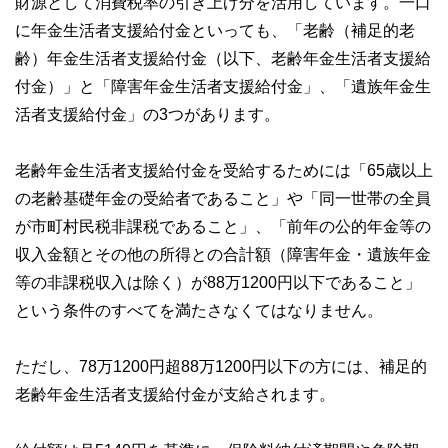
財源として消費税率の引き上げ分を活用しています。一口
に年金生活者支援給付金といっても、「老齢（補足的老
齢）年金生活者支援給付金（以下、老齢年金生活者支援給
付金）」と「障害年金生活者支援給付金」、「遺族年金生
活者支援給付金」の3つがあります。
老齢年金生活者支援給付金を受給するためには「65歳以上
の老齢基礎年金の受給者であること」や「同一世帯の全員
が市町村民税非課税であること」、「前年の公的年金等の
収入金額とその他の所得との合計額（障害年金・遺族年金
等の非課税収入は除く）が88万1200円以下であること」
という条件のすべてを満たさなくてはなりません。
ただし、78万1200円超88万1200円以下の方には、補足的
老齢年金生活者支援給付金が支給されます。