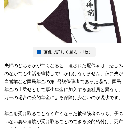
画像で詳しく見る（1枚）
夫婦のどちらかが亡くなると、遺された配偶者は、悲しみ
のなかでも生活を維持していかねばなりません。仮に夫が
自営業など国民年金の第1号被保険者であった場合、国民
年金の上乗せとして厚生年金に加入する会社員と異なり、
万一の場合の公的年金による保障は少ないのが現状です。
年金を受け取ることなく亡くなった被保険者のうち、子の
いない妻や遺族が受け取ることのできる公的給付は、死亡