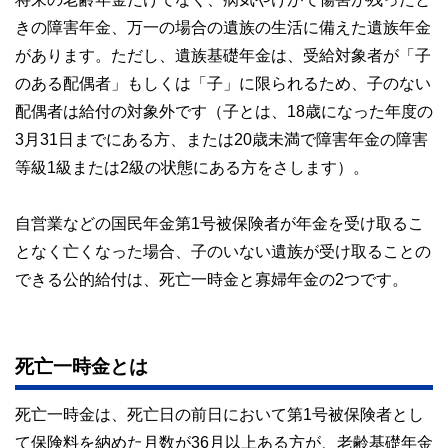
きの障害年金、万一の場合の遺族の生活に備えた遺族年金
があります。ただし、遺族基礎年金は、受給対象者が「子
のある配偶者」もしくは「子」に限られるため、子のない
配偶者は給付の対象外です（子とは、18歳になった年度の
3月31日までにある方、または20歳未満で障害年金の障害
等級1級または2級の状態にある方をさします）。
自営業などの国民年金第1号被保険者が年金を受け取るこ
となく亡くなった場合、子のいない遺族が受け取ることの
できる公的給付は、死亡一時金と寡婦年金の2つです。
死亡一時金とは
死亡一時金は、死亡日の前日において第1号被保険者とし
て保険料を納めた月数が36月以上ある方が、老齢基礎年金