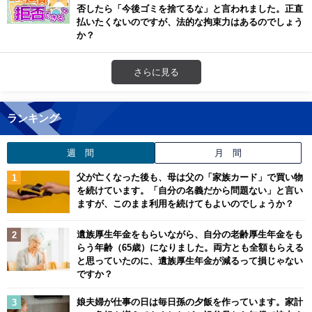
否したら「今後ゴミを捨てるな」と言われました。正直
払いたくないのですが、法的な拘束力はあるのでしょう
か？
さらに見る
ランキング
週 間
月 間
父が亡くなった後も、母は父の「家族カード」で買い物
を続けています。「自分の名義だから問題ない」と言い
ますが、このまま利用を続けてもよいのでしょうか？
遺族厚生年金をもらいながら、自分の老齢厚生年金をも
らう年齢（65歳）になりました。両方とも全額もらえる
と思っていたのに、遺族厚生年金が減るって損じゃない
ですか？
娘夫婦が仕事の日は毎日孫の夕飯を作っています。家計