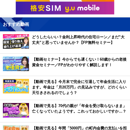
おすすめ動画
どうしたらいい？金利上昇時代の住宅ローン／まだ”大
丈夫”と思っていませんか？【FP無料セミナー】
【動画セミナー】今からでも遅くない！60歳からの老後
資金セミナー／FPがわかりやすく解説します！
【動画で見る】今月末で完全に引退して年金生活に入り
ます。年金は「月20万円」の見込みですが、どのくらい
天引きされるのでしょう？
【動画で見る】70代の親が「年金を受け取らないまま」
亡くなっていたようです。これっておかしいですか…？
【動画で見る】年間「5000円」の町内会費の支払いを拒