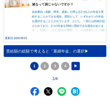
減るって損じゃないですか？
支給事由（老齢、障害、遺族）が異なる2つ以上の年金を受
給することができる場合、原則として、いずれか1つの年金
を選択することとされています。ただし、一部には特例が設
けられており、2つの年金を同時に受給できる場合がありま
す。 今回は、「1人1年金の原則」と、その特例について解
説します。
更新日:2026.08.01
受給額の総額で考えると「寡婦年金」の選択
1
2
3
4
▶
1/4