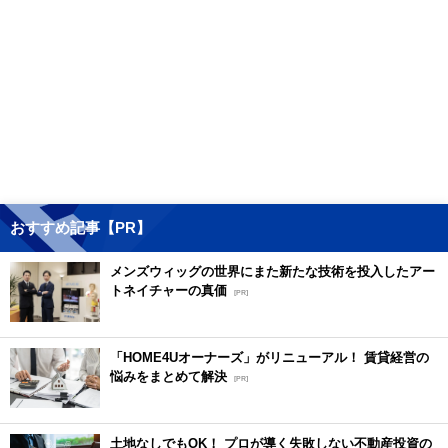
おすすめ記事【PR】
メンズウィッグの世界にまた新たな技術を投入したアー
トネイチャーの真価
[PR]
「HOME4Uオーナーズ」がリニューアル！ 賃貸経営の
悩みをまとめて解決
[PR]
土地なしでもOK！ プロが導く失敗しない不動産投資の