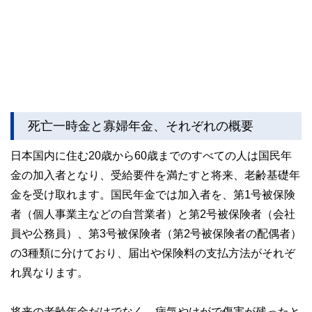
死亡一時金と寡婦年金、それぞれの概要
日本国内に住む20歳から60歳までのすべての人は国民年
金の加入者となり、受給要件を満たすと将来、老齢基礎年
金を受け取れます。国民年金では加入者を、第1号被保険
者（個人事業主などの自営業者）と第2号被保険者（会社
員や公務員）、第3号被保険者（第2号被保険者の配偶者）
の3種類に分けており、届出や保険料の支払方法がそれぞ
れ異なります。
将来の老齢年金だけでなく、病気やけがで傷害が残ったと