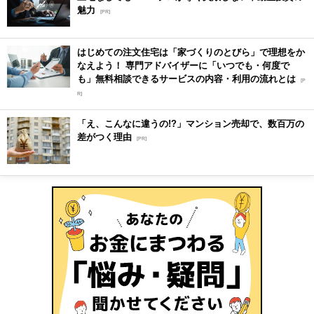
魅力
[PR]
はじめての注文住宅は「家づくりのとびら」で理想をか
なえよう！ 専門アドバイザーに「いつでも・何度で
も」無料相談できるサービスの内容・利用の流れとは
[P
R]
「え、こんなに違うの!?」マンション売却で、数百万の
差がつく理由
[PR]