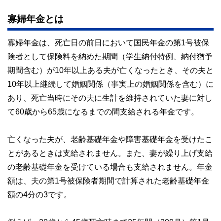
寡婦年金とは
寡婦年金は、死亡日の前日において国民年金の第1号被保
険者として保険料を納めた期間（学生納付特例、納付猶予
期間含む）が10年以上ある夫が亡くなったとき、その夫と
10年以上継続して婚姻関係（事実上の婚姻関係を含む）に
あり、死亡当時にその夫に生計を維持されていた妻に対し
て60歳から65歳になるまでの間支給される年金です。
亡くなった夫が、老齢基礎年金や障害基礎年金を受けたこ
とがあるときは支給されません。また、妻が繰り上げ支給
の老齢基礎年金を受けている場合も支給されません。年金
額は、夫の第1号被保険者期間で計算された老齢基礎年金
額の4分の3です。