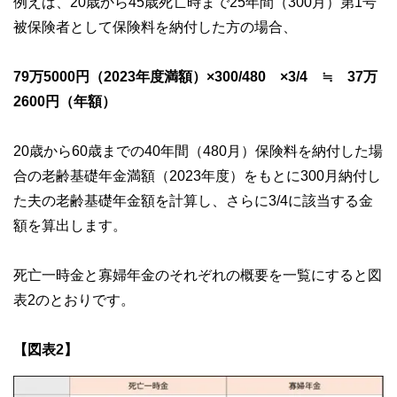
例えば、20歳から45歳死亡時まで25年間（300月）第1号
被保険者として保険料を納付した方の場合、
79万5000円（2023年度満額）×300/480 ×3/4 ≒ 37万
2600円（年額）
20歳から60歳までの40年間（480月）保険料を納付した場
合の老齢基礎年金満額（2023年度）をもとに300月納付し
た夫の老齢基礎年金額を計算し、さらに3/4に該当する金
額を算出します。
死亡一時金と寡婦年金のそれぞれの概要を一覧にすると図
表2のとおりです。
【図表2】