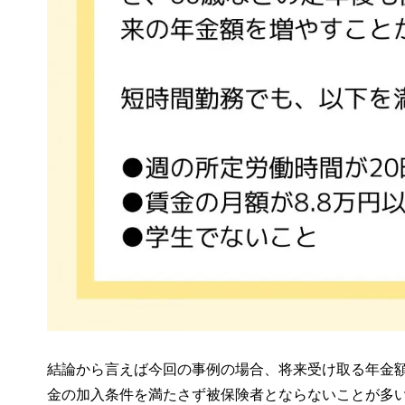
結論から言えば今回の事例の場合、将来受け取る年金
金の加入条件を満たさず被保険者とならないことが多