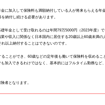
年金に加入して保険料も満額納付している人が将来もらえる年
料を納付し続ける必要があります。
年金として受け取れるのは年間79万5000円（2023年度）
業や収入に関係なく日本国内に居住する20歳以上60歳未満の
それ以上納付することはできないのです。
することができ、60歳などの定年後も働いて保険料を収めるこ
でも加入できるわけではなく、基本的にはフルタイム勤務など
保険者となります。