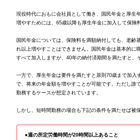
現役時代におもに会社員として働き、国民年金と厚生
増やすためには、65歳以降も厚生年金に加入して保険
国民年金については、保険料を満額納付しても、老齢基礎
れ以上増やすことはできません。国民年金は基本的に職
すべて加入しますが、40年の納付済期間を満たすと、
一方で、厚生年金は要件を満たすと原則70歳まで加入
で、将来の年金額を増やすことが可能です。ただし誰
勤務するケースが想定されています。
しかし、短時間勤務の場合も下記の条件を満たせば被
●週の所定労働時間が20時間以上あること