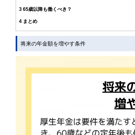
3
65歳以降も働くべき？
4
まとめ
将来の年金額を増やす条件