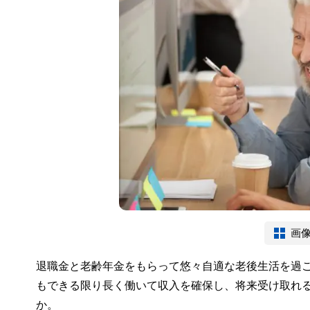
画
退職金と老齢年金をもらって悠々自適な老後生活を過
もできる限り長く働いて収入を確保し、将来受け取れ
か。