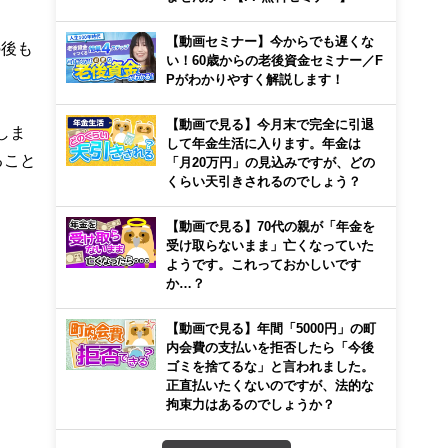
【動画セミナー】今からでも遅くな
の後も
い！60歳からの老後資金セミナー／F
Pがわかりやすく解説します！
【動画で見る】今月末で完全に引退
しま
して年金生活に入ります。年金は
ること
「月20万円」の見込みですが、どの
くらい天引きされるのでしょう？
【動画で見る】70代の親が「年金を
受け取らないまま」亡くなっていた
ようです。これっておかしいです
か…？
【動画で見る】年間「5000円」の町
内会費の支払いを拒否したら「今後
ゴミを捨てるな」と言われました。
正直払いたくないのですが、法的な
拘束力はあるのでしょうか？