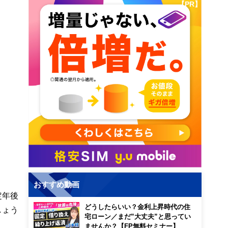
【PR】
おすすめ動画
定年後
どうしたらいい？金利上昇時代の住
しょう
宅ローン／まだ”大丈夫”と思ってい
ませんか？【FP無料セミナー】