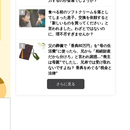
力するのが普通でしょうか？
食べる前のソフトクリームを落とし
てしまった息子。交換を依頼すると
「新しいものを買ってください」と
言われました。わざとではないの
に、理不尽すぎませんか？
父の葬儀で「香典80万円」を“母の生
活費”に使ったら、兄から「相続財産
だから分けろ」と言われ困惑…“喪主
は母親”でしたし、兄弟では受け取れ
ないですよね？ 香典をめぐる“税金と
法律”
さらに見る