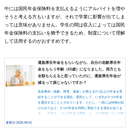
中には国民年金保険料を支払えるようにアルバイトを増や
そうと考える方もいますが、それで学業に影響が出てしま
っては意味がありません。学生の間は収入によっては国民
年金保険料の支払いを猶予できるため、制度について理解
して活用するのがおすすめです。
遺族厚生年金をもらいながら、自分の老齢厚生年
金をもらう年齢（65歳）になりました。両方とも
全額もらえると思っていたのに、遺族厚生年金が
減るって損じゃないですか？
支給事由（老齢、障害、遺族）が異なる2つ以上の年金を受
給することができる場合、原則として、いずれか1つの年金
を選択することとされています。ただし、一部には特例が設
けられており、2つの年金を同時に受給できる場合がありま
す。 今回は、「1人1年金の原則」と、その特例について解
説します。
更新日:2026.08.01