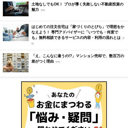
土地なしでもOK！ プロが導く失敗しない不動産投資の
魅力
[PR]
はじめての注文住宅は「家づくりのとびら」で理想をか
なえよう！ 専門アドバイザーに「いつでも・何度で
も」無料相談できるサービスの内容・利用の流れとは
[P
R]
「え、こんなに違うの!?」マンション売却で、数百万の
差がつく理由
[PR]