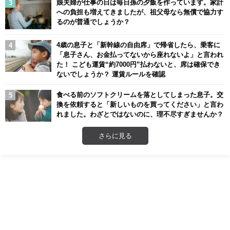
娘夫婦が仕事の日は毎日孫の夕飯を作っています。家計
への負担も増えてきましたが、祖父母なら無償で協力す
るのが普通でしょうか？
4歳の息子と「新幹線の自由席」で帰省したら、乗客に
「息子さん、お金払ってないから座れないよ」と言われ
た！ こども運賃“約7000円”払わないと、席は確保でき
ないでしょうか？ 運賃ルールを確認
食べる前のソフトクリームを落としてしまった息子。交
換を依頼すると「新しいものを買ってください」と言わ
れました。わざとではないのに、理不尽すぎませんか？
さらに見る