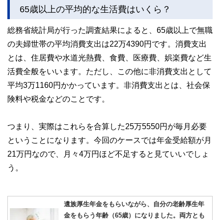
65歳以上の平均的な生活費はいくら？
総務省統計局が行った調査結果によると、65歳以上で無職
の夫婦世帯の平均消費支出は22万4390円です。消費支出
とは、住居費や水道光熱費、食費、医療費、娯楽費など生
活費全般をいいます。ただし、この他に非消費支出として
平均3万1160円かかっています。非消費支出とは、社会保
険料や税金などのことです。
つまり、実際はこれらを合算した25万5550円が毎月必要
ということになります。今回のケースでは年金受給額が月
21万円なので、月々4万円ほど不足すると見ていいでしょ
う。
遺族厚生年金をもらいながら、自分の老齢厚生年
金をもらう年齢（65歳）になりました。両方とも