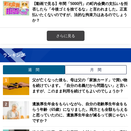
【動画で見る】年間「5000円」の町内会費の支払いを拒
否したら「今後ゴミを捨てるな」と言われました。正直
払いたくないのですが、法的な拘束力はあるのでしょう
か？
さらに見る
ランキング
週 間
月 間
父が亡くなった後も、母は父の「家族カード」で買い物
を続けています。「自分の名義だから問題ない」と言い
ますが、このまま利用を続けてもよいのでしょうか？
遺族厚生年金をもらいながら、自分の老齢厚生年金をも
らう年齢（65歳）になりました。両方とも全額もらえる
と思っていたのに、遺族厚生年金が減るって損じゃない
ですか？