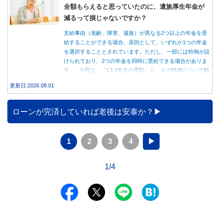
全額もらえると思っていたのに、遺族厚生年金が
減るって損じゃないですか？
支給事由（老齢、障害、遺族）が異なる2つ以上の年金を受
給することができる場合、原則として、いずれか1つの年金
を選択することとされています。ただし、一部には特例が設
けられており、2つの年金を同時に受給できる場合がありま
す。 今回は、「1人1年金の原則」と、その特例について解
説します。
更新日:2026.08.01
ローンが完済していれば老後は安泰か？
1
2
3
4
▶
1/4