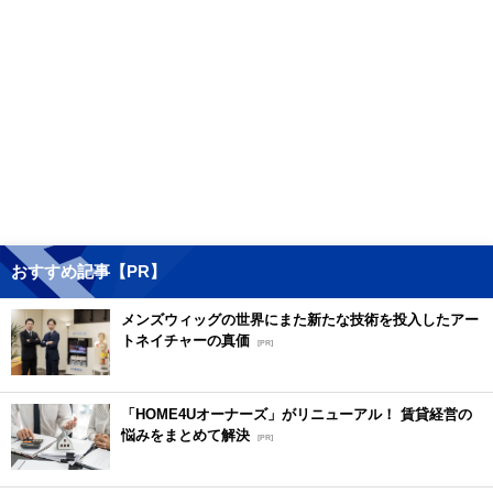
おすすめ記事【PR】
メンズウィッグの世界にまた新たな技術を投入したアー
トネイチャーの真価
[PR]
「HOME4Uオーナーズ」がリニューアル！ 賃貸経営の
悩みをまとめて解決
[PR]