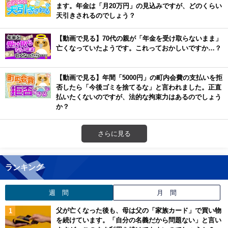
ます。年金は「月20万円」の見込みですが、どのくらい
天引きされるのでしょう？
【動画で見る】70代の親が「年金を受け取らないまま」
亡くなっていたようです。これっておかしいですか…？
【動画で見る】年間「5000円」の町内会費の支払いを拒
否したら「今後ゴミを捨てるな」と言われました。正直
払いたくないのですが、法的な拘束力はあるのでしょう
か？
さらに見る
ランキング
週 間
月 間
父が亡くなった後も、母は父の「家族カード」で買い物
を続けています。「自分の名義だから問題ない」と言い