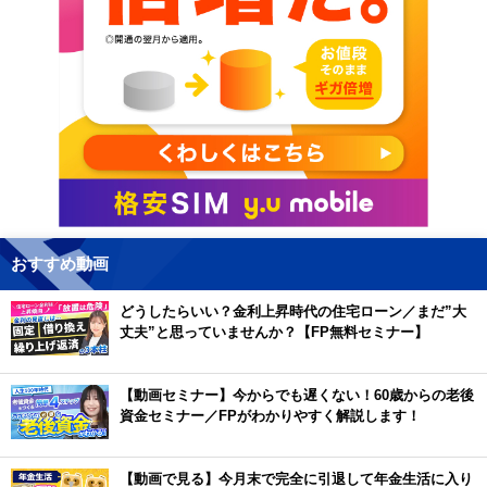
おすすめ動画
どうしたらいい？金利上昇時代の住宅ローン／まだ”大
丈夫”と思っていませんか？【FP無料セミナー】
【動画セミナー】今からでも遅くない！60歳からの老後
資金セミナー／FPがわかりやすく解説します！
【動画で見る】今月末で完全に引退して年金生活に入り