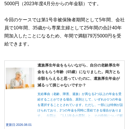
5000円（2023年度4月分からの年金額）です。
今回のケースでは第1号非被保険者期間として5年間、会社
員で10年間、35歳から専業主婦として25年間の合計40年
間加入したことになるため、年間で満額79万5000円を受
給できます。
遺族厚生年金をもらいながら、自分の老齢厚生年
金をもらう年齢（65歳）になりました。両方とも
全額もらえると思っていたのに、遺族厚生年金が
減るって損じゃないですか？
支給事由（老齢、障害、遺族）が異なる2つ以上の年金を受
給することができる場合、原則として、いずれか1つの年金
を選択することとされています。ただし、一部には特例が設
けられており、2つの年金を同時に受給できる場合がありま
す。 今回は、「1人1年金の原則」と、その特例について解
説します。
更新日:2026.08.01