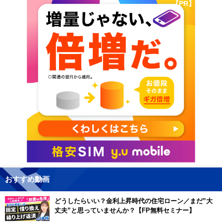
【PR】
おすすめ動画
どうしたらいい？金利上昇時代の住宅ローン／まだ”大
丈夫”と思っていませんか？【FP無料セミナー】