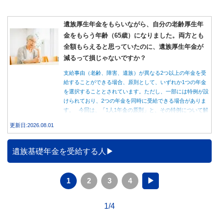
遺族厚生年金をもらいながら、自分の老齢厚生年
金をもらう年齢（65歳）になりました。両方とも
全額もらえると思っていたのに、遺族厚生年金が
減るって損じゃないですか？
支給事由（老齢、障害、遺族）が異なる2つ以上の年金を受
給することができる場合、原則として、いずれか1つの年金
を選択することとされています。ただし、一部には特例が設
けられており、2つの年金を同時に受給できる場合がありま
す。 今回は、「1人1年金の原則」と、その特例について解
説します。
更新日:2026.08.01
遺族基礎年金を受給する人
1
2
3
4
▶
1/4