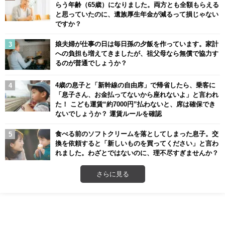
らう年齢（65歳）になりました。両方とも全額もらえる
と思っていたのに、遺族厚生年金が減るって損じゃない
ですか？
娘夫婦が仕事の日は毎日孫の夕飯を作っています。家計
への負担も増えてきましたが、祖父母なら無償で協力す
るのが普通でしょうか？
4歳の息子と「新幹線の自由席」で帰省したら、乗客に
「息子さん、お金払ってないから座れないよ」と言われ
た！ こども運賃“約7000円”払わないと、席は確保でき
ないでしょうか？ 運賃ルールを確認
食べる前のソフトクリームを落としてしまった息子。交
換を依頼すると「新しいものを買ってください」と言わ
れました。わざとではないのに、理不尽すぎませんか？
さらに見る