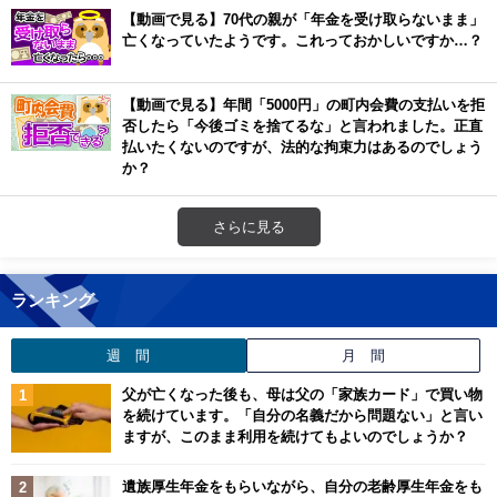
【動画で見る】70代の親が「年金を受け取らないまま」
亡くなっていたようです。これっておかしいですか…？
【動画で見る】年間「5000円」の町内会費の支払いを拒
否したら「今後ゴミを捨てるな」と言われました。正直
払いたくないのですが、法的な拘束力はあるのでしょう
か？
さらに見る
ランキング
週 間
月 間
父が亡くなった後も、母は父の「家族カード」で買い物
を続けています。「自分の名義だから問題ない」と言い
ますが、このまま利用を続けてもよいのでしょうか？
遺族厚生年金をもらいながら、自分の老齢厚生年金をも