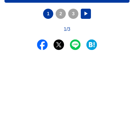
1
2
3
▶
1/3