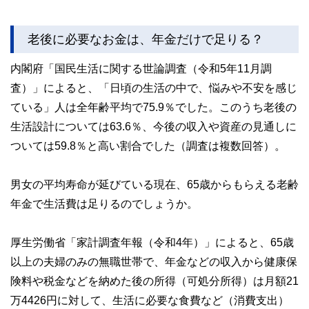
老後に必要なお金は、年金だけで足りる？
内閣府「国民生活に関する世論調査（令和5年11月調
査）」によると、「日頃の生活の中で、悩みや不安を感じ
ている」人は全年齢平均で75.9％でした。このうち老後の
生活設計については63.6％、今後の収入や資産の見通しに
ついては59.8％と高い割合でした（調査は複数回答）。
男女の平均寿命が延びている現在、65歳からもらえる老齢
年金で生活費は足りるのでしょうか。
厚生労働省「家計調査年報（令和4年）」によると、65歳
以上の夫婦のみの無職世帯で、年金などの収入から健康保
険料や税金などを納めた後の所得（可処分所得）は月額21
万4426円に対して、生活に必要な食費など（消費支出）