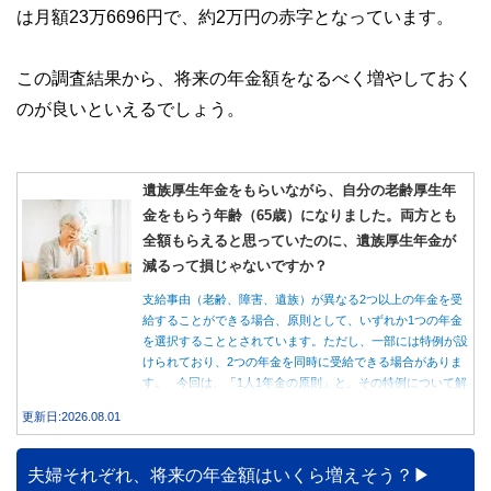
は月額23万6696円で、約2万円の赤字となっています。
この調査結果から、将来の年金額をなるべく増やしておく
のが良いといえるでしょう。
遺族厚生年金をもらいながら、自分の老齢厚生年
金をもらう年齢（65歳）になりました。両方とも
全額もらえると思っていたのに、遺族厚生年金が
減るって損じゃないですか？
支給事由（老齢、障害、遺族）が異なる2つ以上の年金を受
給することができる場合、原則として、いずれか1つの年金
を選択することとされています。ただし、一部には特例が設
けられており、2つの年金を同時に受給できる場合がありま
す。 今回は、「1人1年金の原則」と、その特例について解
説します。
更新日:2026.08.01
夫婦それぞれ、将来の年金額はいくら増えそう？