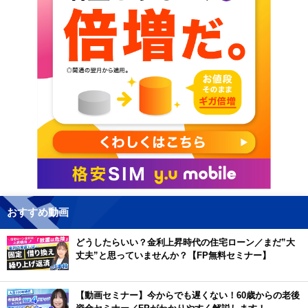
おすすめ動画
どうしたらいい？金利上昇時代の住宅ローン／まだ”大
丈夫”と思っていませんか？【FP無料セミナー】
【動画セミナー】今からでも遅くない！60歳からの老後
資金セミナー／FPがわかりやすく解説します！