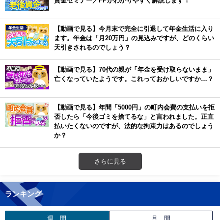
【動画で見る】今月末で完全に引退して年金生活に入り
ます。年金は「月20万円」の見込みですが、どのくらい
天引きされるのでしょう？
【動画で見る】70代の親が「年金を受け取らないまま」
亡くなっていたようです。これっておかしいですか…？
【動画で見る】年間「5000円」の町内会費の支払いを拒
否したら「今後ゴミを捨てるな」と言われました。正直
払いたくないのですが、法的な拘束力はあるのでしょう
か？
さらに見る
ランキング
週 間
月 間