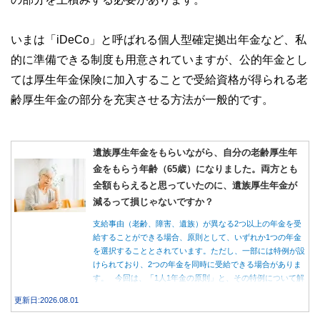
いまは「iDeCo」と呼ばれる個人型確定拠出年金など、私
的に準備できる制度も用意されていますが、公的年金とし
ては厚生年金保険に加入することで受給資格が得られる老
齢厚生年金の部分を充実させる方法が一般的です。
遺族厚生年金をもらいながら、自分の老齢厚生年
金をもらう年齢（65歳）になりました。両方とも
全額もらえると思っていたのに、遺族厚生年金が
減るって損じゃないですか？
支給事由（老齢、障害、遺族）が異なる2つ以上の年金を受
給することができる場合、原則として、いずれか1つの年金
を選択することとされています。ただし、一部には特例が設
けられており、2つの年金を同時に受給できる場合がありま
す。 今回は、「1人1年金の原則」と、その特例について解
説します。
更新日:2026.08.01