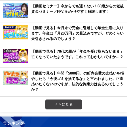
【動画セミナー】今からでも遅くない！60歳からの老後
資金セミナー／FPがわかりやすく解説します！
【動画で見る】今月末で完全に引退して年金生活に入り
ます。年金は「月20万円」の見込みですが、どのくらい
天引きされるのでしょう？
【動画で見る】70代の親が「年金を受け取らないまま」
亡くなっていたようです。これっておかしいですか…？
【動画で見る】年間「5000円」の町内会費の支払いを拒
否したら「今後ゴミを捨てるな」と言われました。正直
払いたくないのですが、法的な拘束力はあるのでしょう
か？
さらに見る
ランキング