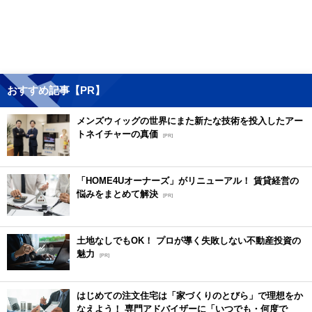
おすすめ記事【PR】
メンズウィッグの世界にまた新たな技術を投入したアー
トネイチャーの真価
[PR]
「HOME4Uオーナーズ」がリニューアル！ 賃貸経営の
悩みをまとめて解決
[PR]
土地なしでもOK！ プロが導く失敗しない不動産投資の
魅力
[PR]
はじめての注文住宅は「家づくりのとびら」で理想をか
なえよう！ 専門アドバイザーに「いつでも・何度で