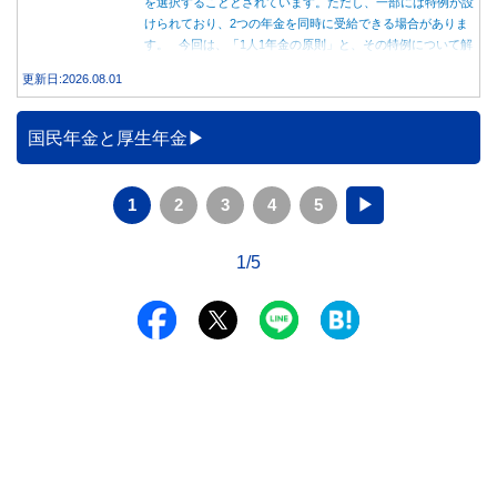
を選択することとされています。ただし、一部には特例が設
けられており、2つの年金を同時に受給できる場合がありま
す。 今回は、「1人1年金の原則」と、その特例について解
説します。
更新日:2026.08.01
国民年金と厚生年金
1
2
3
4
5
▶
1/5