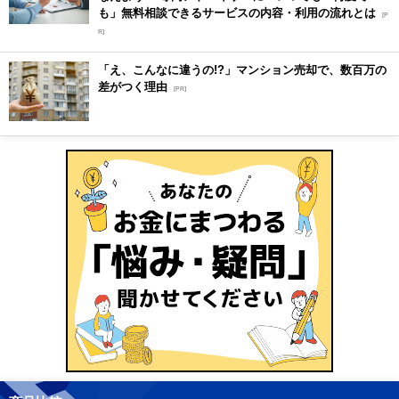
も」無料相談できるサービスの内容・利用の流れとは
[P
R]
「え、こんなに違うの!?」マンション売却で、数百万の
差がつく理由
[PR]