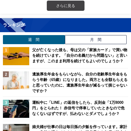
さらに見る
ランキング
週 間
月 間
父が亡くなった後も、母は父の「家族カード」で買い物
を続けています。「自分の名義だから問題ない」と言い
ますが、このまま利用を続けてもよいのでしょうか？
遺族厚生年金をもらいながら、自分の老齢厚生年金をも
らう年齢（65歳）になりました。両方とも全額もらえる
と思っていたのに、遺族厚生年金が減るって損じゃない
ですか？
運転中に「LINE」の返信をしたら、反則金「1万8000
円」をとられた！ 赤信号で停車していたときなので危
なくないはずですが、払わないとダメでしょうか？
娘夫婦が仕事の日は毎日孫の夕飯を作っています。家計