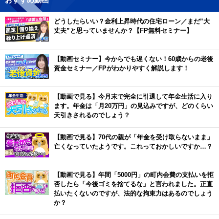
どうしたらいい？金利上昇時代の住宅ローン／まだ”大
丈夫”と思っていませんか？【FP無料セミナー】
【動画セミナー】今からでも遅くない！60歳からの老後
資金セミナー／FPがわかりやすく解説します！
【動画で見る】今月末で完全に引退して年金生活に入り
ます。年金は「月20万円」の見込みですが、どのくらい
天引きされるのでしょう？
【動画で見る】70代の親が「年金を受け取らないまま」
亡くなっていたようです。これっておかしいですか…？
【動画で見る】年間「5000円」の町内会費の支払いを拒
否したら「今後ゴミを捨てるな」と言われました。正直
払いたくないのですが、法的な拘束力はあるのでしょう
か？