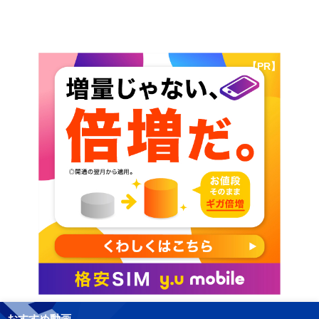
【PR】
おすすめ動画