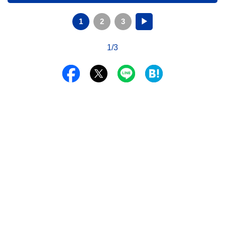
1
2
3
▶
1/3