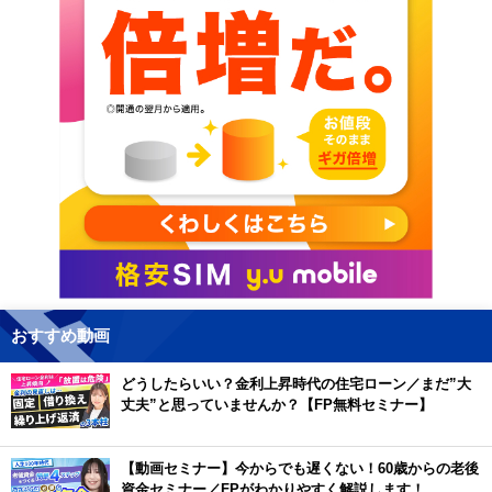
おすすめ動画
どうしたらいい？金利上昇時代の住宅ローン／まだ”大
丈夫”と思っていませんか？【FP無料セミナー】
【動画セミナー】今からでも遅くない！60歳からの老後
資金セミナー／FPがわかりやすく解説します！