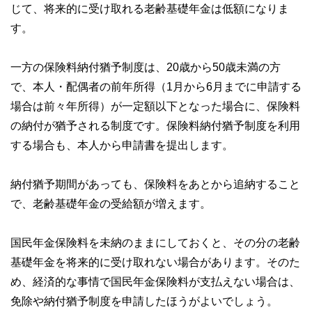
じて、将来的に受け取れる老齢基礎年金は低額になりま
す。
一方の保険料納付猶予制度は、20歳から50歳未満の方
で、本人・配偶者の前年所得（1月から6月までに申請する
場合は前々年所得）が一定額以下となった場合に、保険料
の納付が猶予される制度です。保険料納付猶予制度を利用
する場合も、本人から申請書を提出します。
納付猶予期間があっても、保険料をあとから追納すること
で、老齢基礎年金の受給額が増えます。
国民年金保険料を未納のままにしておくと、その分の老齢
基礎年金を将来的に受け取れない場合があります。そのた
め、経済的な事情で国民年金保険料が支払えない場合は、
免除や納付猶予制度を申請したほうがよいでしょう。