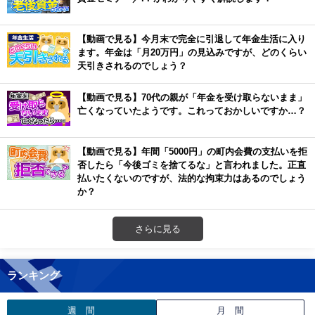
【動画で見る】今月末で完全に引退して年金生活に入り
ます。年金は「月20万円」の見込みですが、どのくらい
天引きされるのでしょう？
【動画で見る】70代の親が「年金を受け取らないまま」
亡くなっていたようです。これっておかしいですか…？
【動画で見る】年間「5000円」の町内会費の支払いを拒
否したら「今後ゴミを捨てるな」と言われました。正直
払いたくないのですが、法的な拘束力はあるのでしょう
か？
さらに見る
ランキング
週 間
月 間