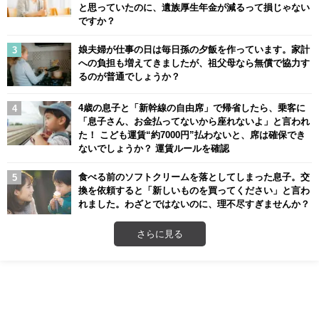
と思っていたのに、遺族厚生年金が減るって損じゃない
ですか？
娘夫婦が仕事の日は毎日孫の夕飯を作っています。家計
への負担も増えてきましたが、祖父母なら無償で協力す
るのが普通でしょうか？
4歳の息子と「新幹線の自由席」で帰省したら、乗客に
「息子さん、お金払ってないから座れないよ」と言われ
た！ こども運賃“約7000円”払わないと、席は確保でき
ないでしょうか？ 運賃ルールを確認
食べる前のソフトクリームを落としてしまった息子。交
換を依頼すると「新しいものを買ってください」と言わ
れました。わざとではないのに、理不尽すぎませんか？
さらに見る