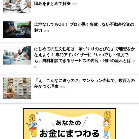
悩みをまとめて解決
[PR]
土地なしでもOK！ プロが導く失敗しない不動産投資の
魅力
[PR]
はじめての注文住宅は「家づくりのとびら」で理想をか
なえよう！ 専門アドバイザーに「いつでも・何度で
も」無料相談できるサービスの内容・利用の流れとは
[P
R]
「え、こんなに違うの!?」マンション売却で、数百万の
差がつく理由
[PR]