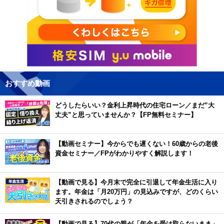
おすすめ動画
どうしたらいい？金利上昇時代の住宅ローン／まだ”大
丈夫”と思っていませんか？【FP無料セミナー】
【動画セミナー】今からでも遅くない！60歳からの老後
資金セミナー／FPがわかりやすく解説します！
【動画で見る】今月末で完全に引退して年金生活に入り
ます。年金は「月20万円」の見込みですが、どのくらい
天引きされるのでしょう？
【動画で見る】70代の親が「年金を受け取らないまま」