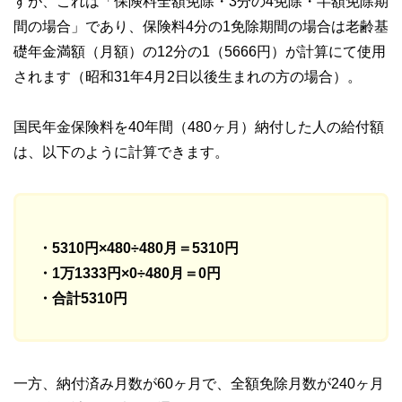
すが、これは「保険料全額免除・3分の4免除・半額免除期
間の場合」であり、保険料4分の1免除期間の場合は老齢基
礎年金満額（月額）の12分の1（5666円）が計算にて使用
されます（昭和31年4月2日以後生まれの方の場合）。
国民年金保険料を40年間（480ヶ月）納付した人の給付額
は、以下のように計算できます。
・5310円×480÷480月＝5310円
・1万1333円×0÷480月＝0円
・合計5310円
一方、納付済み月数が60ヶ月で、全額免除月数が240ヶ月