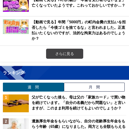
亡くなっていたようです。これっておかしいですか…？
【動画で見る】年間「5000円」の町内会費の支払いを拒
否したら「今後ゴミを捨てるな」と言われました。正直
払いたくないのですが、法的な拘束力はあるのでしょう
か？
さらに見る
ランキング
週 間
月 間
父が亡くなった後も、母は父の「家族カード」で買い物
を続けています。「自分の名義だから問題ない」と言い
ますが、このまま利用を続けてもよいのでしょうか？
遺族厚生年金をもらいながら、自分の老齢厚生年金をも
らう年齢（65歳）になりました。両方とも全額もらえる