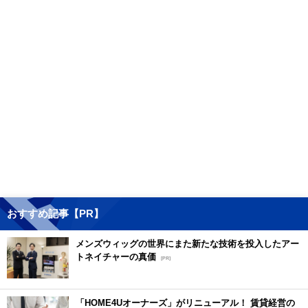
おすすめ記事【PR】
メンズウィッグの世界にまた新たな技術を投入したアー
トネイチャーの真価
[PR]
「HOME4Uオーナーズ」がリニューアル！ 賃貸経営の