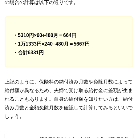
の場合の計算は以下の通りです。
・5310円×60÷480月＝664円
・1万1333円×240÷480月＝5667円
・合計6331円
上記のように、保険料の納付済み月数や免除月数によって
給付額が異なるため、夫婦で受け取る給付金に差額が生ま
れることもあります。自身の給付額を知りたい方は、納付
済み月数と全額免除月数を確認して計算してみるといいで
しょう。