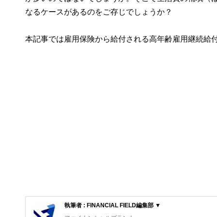
なるケースがあるのをご存じでしょうか？
本記事では雇用保険から給付される高年齢雇用継続給
執筆者 : FINANCIAL FIELD編集部 ▼