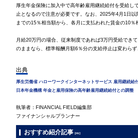
厚生年金保険に加入中で高年齢雇用継続給付を受給し
止となるので注意が必要です。なお、2025年4月1日
までの15％相当額から、各月に支払われた賃金の10
月給20万円の場合、従来制度であれば3万円受給でき
のままなら、標準報酬月額6％分の支給停止は変わらず
出典
厚生労働省 ハローワークインターネットサービス 雇用継続給
日本年金機構 年金と雇用保険の高年齢雇用継続給付との調整
執筆者：FINANCIAL FIELD編集部
ファイナンシャルプランナー
おすすめ紹介記事
【PR】