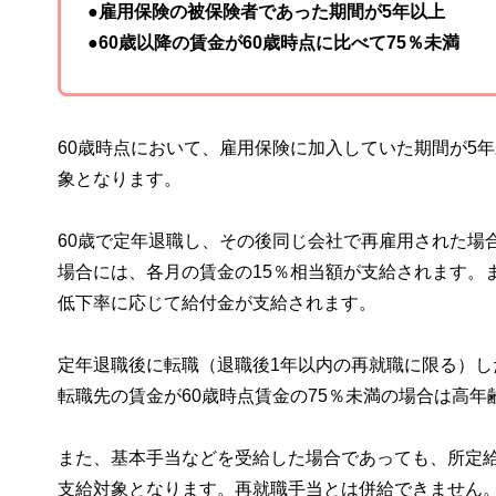
●雇用保険の被保険者であった期間が5年以上
●60歳以降の賃金が60歳時点に比べて75％未満
60歳時点において、雇用保険に加入していた期間が5
象となります。
60歳で定年退職し、その後同じ会社で再雇用された場合
場合には、各月の賃金の15％相当額が支給されます。ま
低下率に応じて給付金が支給されます。
定年退職後に転職（退職後1年以内の再就職に限る）
転職先の賃金が60歳時点賃金の75％未満の場合は高
また、基本手当などを受給した場合であっても、所定給
支給対象となります。再就職手当とは併給できません