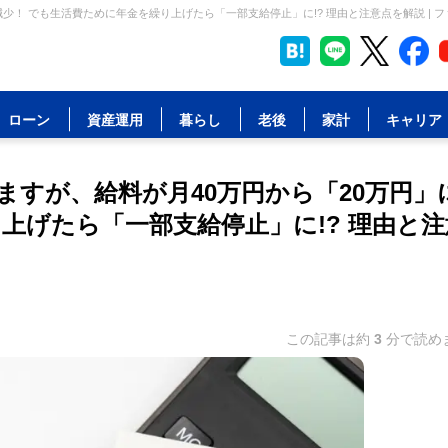
少！ でも生活費ために年金を繰り上げたら「一部支給停止」に!? 理由と注意点を解説 | 
ローン
資産運用
暮らし
老後
家計
キャリア
ますが、給料が月40万円から「20万円」
上げたら「一部支給停止」に!? 理由と注
この記事は約
3
分で読め