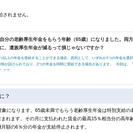
支給されません。
自分の老齢厚生年金をもらう年齢（65歳）になりました。両
に、遺族厚生年金が減るって損じゃないですか？
つ以上の年金を受給することができる場合、原則として、いずれか1つの年金を選
例が設けられており、2つの年金を同時に受給できる場合があります。 今回は、「
します。
に？
対象になります。65歳未満でもらう老齢厚生年金は特別支給の
まれます。その月に支払われた賃金の最高15％相当分の高年
酬月額の6％分の年金が支給停止されます。