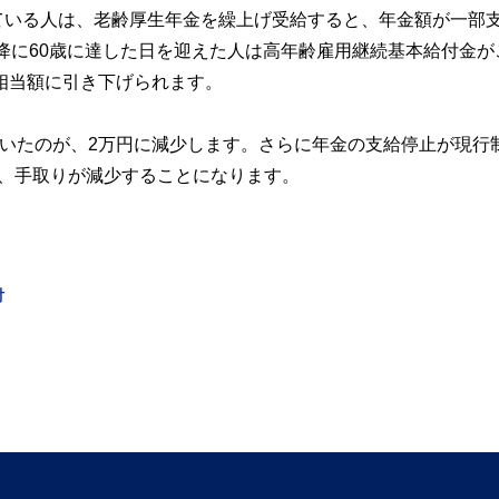
ている人は、老齢厚生年金を繰上げ受給すると、年金額が一部
以降に60歳に達した日を迎えた人は高年齢雇用継続基本給付金が
％相当額に引き下げられます。
ていたのが、2万円に減少します。さらに年金の支給停止が現行
、手取りが減少することになります。
付