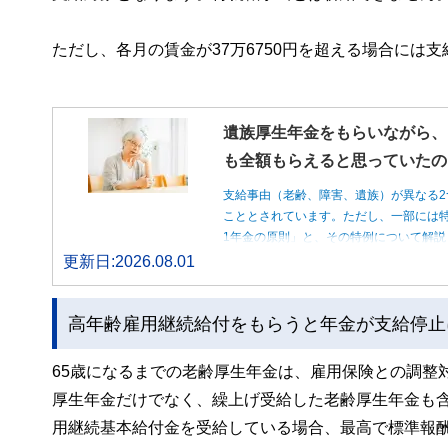
ただし、各月の賃金が37万6750円を超える場合には
遺族厚生年金をもらいながら、
も全額もらえると思っていたの
支給事由（老齢、障害、遺族）が異なる2
こととされています。ただし、一部には特
1年金の原則」と、その特例について解説
更新日:2026.08.01
高年齢雇用継続給付をもらうと年金が支給停止
65歳になるまでの老齢厚生年金は、雇用保険との調整
厚生年金だけでなく、繰上げ受給した老齢厚生年金も含
用継続基本給付金を受給している場合、最高で標準報