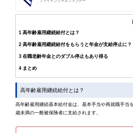
ファイナンシャルプランナー
FinancialField編集部は、金融、経済に関する記
るようわかりやすく発信しています。
編集部のメンバーは、ファイナンシャルプランナーの資格
案から記事掲載まですべての工程に関わることで、読者目
1
高年齢雇用継続給付とは？
FinancialFieldの特徴は、ファイナンシャルプラ
2
高年齢雇用継続給付をもらうと年金が支給停止に？
ー、公認会計士、社会保険労務士、行政書士、投資アナリ
え、むずかしく感じられる年金や税金、相続、保険、ロー
3
在職老齢年金とのダブル停止もあり得る
このように編集経験豊富なメンバーと金融や経済に精通し
4
まとめ
と、読み応えのあるコンテンツと確かな情報発信を実現し
私たちは、快適でより良い生活のアイデアを提供するお金
高年齢雇用継続給付とは？
高年齢雇用継続基本給付金は、基本手当や再就職手当を
歳未満の一般被保険者に支給されます。