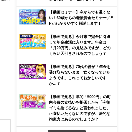
【動画セミナー】今からでも遅くな
い！60歳からの老後資金セミナー／F
Pがわかりやすく解説します！
【動画で見る】今月末で完全に引退
して年金生活に入ります。年金は
「月20万円」の見込みですが、どの
くらい天引きされるのでしょう？
【動画で見る】70代の親が「年金を
受け取らないまま」亡くなっていた
ようです。これっておかしいです
か…？
【動画で見る】年間「5000円」の町
内会費の支払いを拒否したら「今後
ゴミを捨てるな」と言われました。
正直払いたくないのですが、法的な
拘束力はあるのでしょうか？