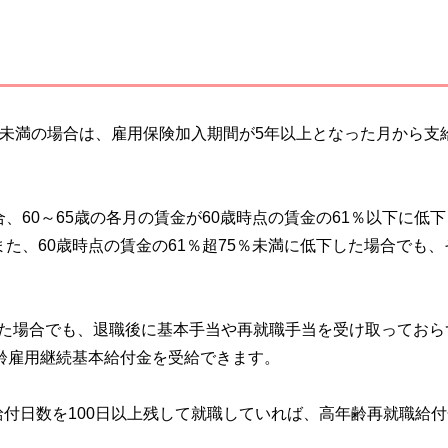
年未満の場合は、雇用保険加入期間が5年以上となった月から支
、60～65歳の各月の賃金が60歳時点の賃金の61％以下に低
た、60歳時点の賃金の61％超75％未満に低下した場合でも、
した場合でも、退職後に基本手当や再就職手当を受け取っておら
年齢雇用継続基本給付金を受給できます。
付日数を100日以上残して就職していれば、高年齢再就職給付
。