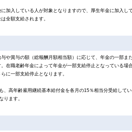
険に加入している人が対象となりますので、厚生年金に加入し
金は全額支給されます。
給与や賞与の額（総報酬月額相当額）に応じて、年金の一部ま
す。在職老齢年金によって年金が一部支給停止となっている場
さらに一部支給停止となります。
も、高年齢雇用継続基本給付金を各月の15％相当分受給してい
なります。