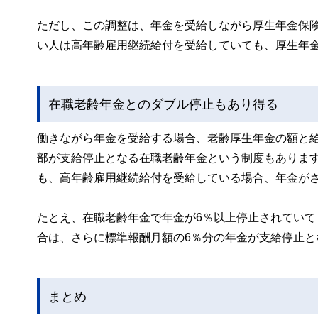
ただし、この調整は、年金を受給しながら厚生年金保
い人は高年齢雇用継続給付を受給していても、厚生年
在職老齢年金とのダブル停止もあり得る
働きながら年金を受給する場合、老齢厚生年金の額と
部が支給停止となる在職老齢年金という制度もありま
も、高年齢雇用継続給付を受給している場合、年金が
たとえ、在職老齢年金で年金が6％以上停止されていて
合は、さらに標準報酬月額の6％分の年金が支給停止と
まとめ