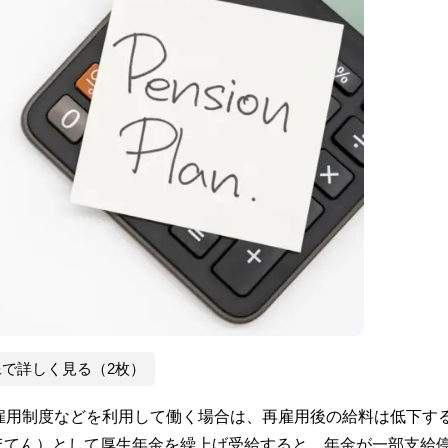
像で詳しく見る（2枚）
雇用制度などを利用して働く場合は、再雇用後の給料は低下す
ほてん）として厚生年金を繰上げ受給すると、年金が一部支給