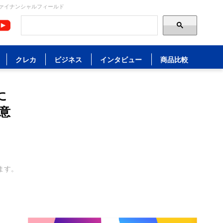
ファイナンシャルフィールド
クレカ
ビジネス
インタビュー
商品比較
に
意
ます。