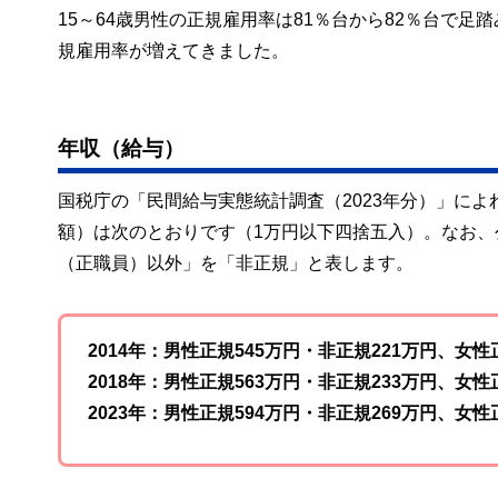
15～64歳男性の正規雇用率は81％台から82％台で
規雇用率が増えてきました。
年収（給与）
国税庁の「民間給与実態統計調査（2023年分）」に
額）は次のとおりです（1万円以下四捨五入）。なお
（正職員）以外」を「非正規」と表します。
2014年：男性正規545万円・非正規221万円、女性
2018年：男性正規563万円・非正規233万円、女性
2023年：男性正規594万円・非正規269万円、女性