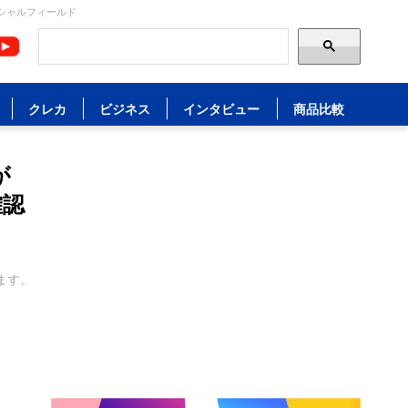
シャルフィールド
クレカ
ビジネス
インタビュー
商品比較
が
確認
ます。