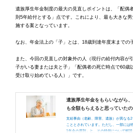
遺族厚生年金制度の最大の見直しポイントは、「配偶者
則5年給付とする」点です。これにより、最も大きな男
施する案となっています。
なお、年金法上の「子」とは、18歳到達年度末までの
また、今回の見直しの対象外の人（現行の給付内容が引
子がいる妻または夫と子」「配偶者の死亡時点で60歳
受け取り始めている人）」です。
遺族厚生年金をもらいながら、
も全額もらえると思っていたの
支給事由（老齢、障害、遺族）が異なる2
こととされています。ただし、一部には特
1年金の原則」と、その特例について解説