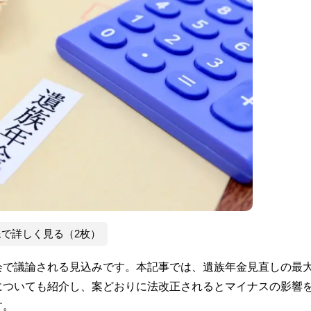
像で詳しく見る（2枚）
会で議論される見込みです。本記事では、遺族年金見直しの最
についても紹介し、案どおりに法改正されるとマイナスの影響
す。