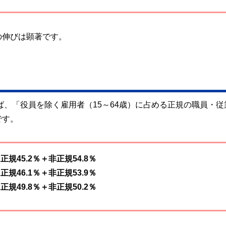
の伸びは顕著です。
ば、「役員を除く雇用者（15～64歳）に占める正規の職員・従
です。
正規45.2％＋非正規54.8％
正規46.1％＋非正規53.9％
正規49.8％＋非正規50.2％