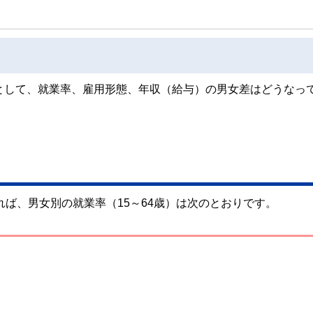
として、就業率、雇用形態、年収（給与）の男女差はどうなっ
れば、男女別の就業率（15～64歳）は次のとおりです。