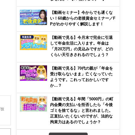
【動画セミナー】今からでも遅くな
い！60歳からの老後資金セミナー／F
Pがわかりやすく解説します！
【動画で見る】今月末で完全に引退
して年金生活に入ります。年金は
「月20万円」の見込みですが、どの
くらい天引きされるのでしょう？
【動画で見る】70代の親が「年金を
受け取らないまま」亡くなっていた
ようです。これっておかしいです
か…？
【動画で見る】年間「5000円」の町
内会費の支払いを拒否したら「今後
グ技
ゴミを捨てるな」と言われました。
正直払いたくないのですが、法的な
拘束力はあるのでしょうか？
セミ