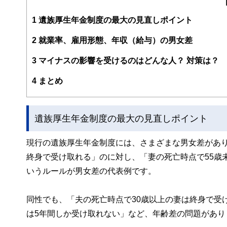
https://www.fp-fukushima.com/
1
遺族厚生年金制度の最大の見直しポイント
2
就業率、雇用形態、年収（給与）の男女差
3
マイナスの影響を受けるのはどんな人？ 対策は？
4
まとめ
遺族厚生年金制度の最大の見直しポイント
現行の遺族厚生年金制度には、さまざまな男女差があり
終身で受け取れる」のに対し、「妻の死亡時点で55歳
いうルールが男女差の代表例です。
同性でも、「夫の死亡時点で30歳以上の妻は終身で受
は5年間しか受け取れない」など、年齢差の問題があり