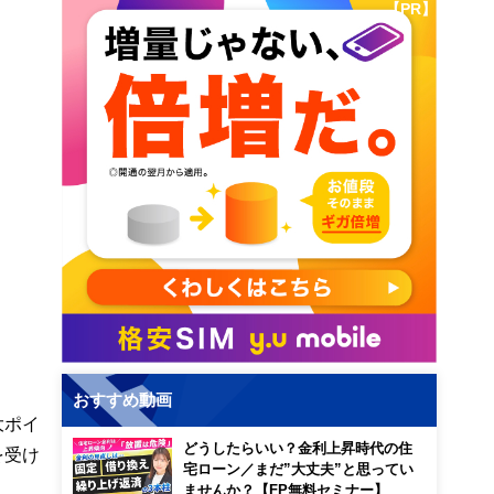
【PR】
おすすめ動画
大ポイ
どうしたらいい？金利上昇時代の住
を受け
宅ローン／まだ”大丈夫”と思ってい
ませんか？【FP無料セミナー】