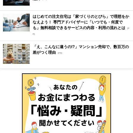
はじめての注文住宅は「家づくりのとびら」で理想をか
なえよう！ 専門アドバイザーに「いつでも・何度で
も」無料相談できるサービスの内容・利用の流れとは
[P
R]
「え、こんなに違うの!?」マンション売却で、数百万の
差がつく理由
[PR]