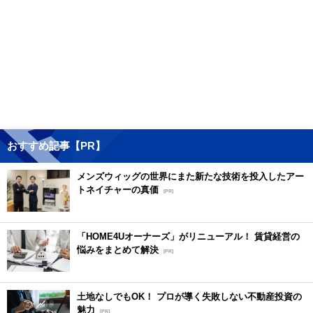
おすすめ記事【PR】
メンズウィッグの世界にまた新たな技術を投入したアー
トネイチャーの真価
[PR]
「HOME4Uオーナーズ」がリニューアル！ 賃貸経営の
悩みをまとめて解決
[PR]
土地なしでもOK！ プロが導く失敗しない不動産投資の
魅力
[PR]