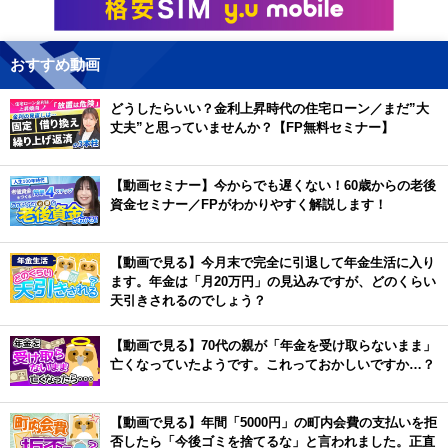
おすすめ動画
どうしたらいい？金利上昇時代の住宅ローン／まだ”大
丈夫”と思っていませんか？【FP無料セミナー】
【動画セミナー】今からでも遅くない！60歳からの老後
資金セミナー／FPがわかりやすく解説します！
【動画で見る】今月末で完全に引退して年金生活に入り
ます。年金は「月20万円」の見込みですが、どのくらい
天引きされるのでしょう？
【動画で見る】70代の親が「年金を受け取らないまま」
亡くなっていたようです。これっておかしいですか…？
【動画で見る】年間「5000円」の町内会費の支払いを拒
否したら「今後ゴミを捨てるな」と言われました。正直