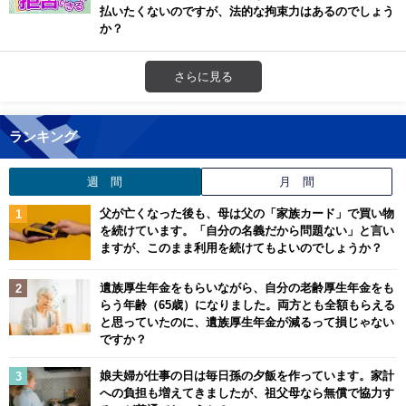
払いたくないのですが、法的な拘束力はあるのでしょう
か？
さらに見る
ランキング
週 間
月 間
父が亡くなった後も、母は父の「家族カード」で買い物
を続けています。「自分の名義だから問題ない」と言い
ますが、このまま利用を続けてもよいのでしょうか？
遺族厚生年金をもらいながら、自分の老齢厚生年金をも
らう年齢（65歳）になりました。両方とも全額もらえる
と思っていたのに、遺族厚生年金が減るって損じゃない
ですか？
娘夫婦が仕事の日は毎日孫の夕飯を作っています。家計
への負担も増えてきましたが、祖父母なら無償で協力す