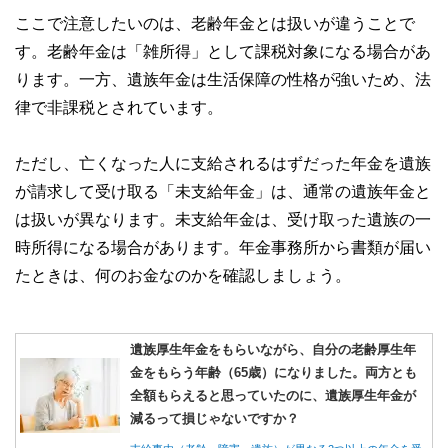
ここで注意したいのは、老齢年金とは扱いが違うことで
す。老齢年金は「雑所得」として課税対象になる場合があ
ります。一方、遺族年金は生活保障の性格が強いため、法
律で非課税とされています。
ただし、亡くなった人に支給されるはずだった年金を遺族
が請求して受け取る「未支給年金」は、通常の遺族年金と
は扱いが異なります。未支給年金は、受け取った遺族の一
時所得になる場合があります。年金事務所から書類が届い
たときは、何のお金なのかを確認しましょう。
遺族厚生年金をもらいながら、自分の老齢厚生年
金をもらう年齢（65歳）になりました。両方とも
全額もらえると思っていたのに、遺族厚生年金が
減るって損じゃないですか？