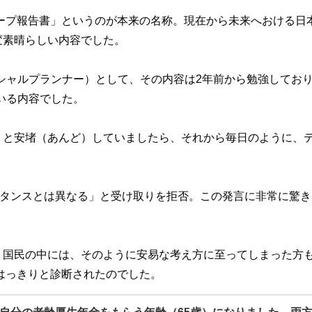
ープ報告書」というのが本来の名称。現在から未来へおける日
変素晴らしい内容でした。
シャルプランナー）として、その内容は2年前から勉強してお
いる内容でした。
」と安堵（あんど）していましたら、それから毎日のように、
スタンスとは異なる」と受け取りを拒否。この発言に非常に驚き
」国民の中には、そのように安易な考え方に至ってしまった方
がはっきりと診断されたのでした。