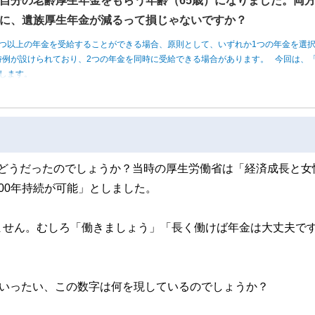
自分の老齢厚生年金をもらう年齢（65歳）になりました。両
に、遺族厚生年金が減るって損じゃないですか？
つ以上の年金を受給することができる場合、原則として、いずれか1つの年金を選
例が設けられており、2つの年金を同時に受給できる場合があります。 今回は、「
します。
果はどうだったのでしょうか？当時の厚生労働省は「経済成長と女
00年持続が可能」としました。
ません。むしろ「働きましょう」「長く働けば年金は大丈夫で
。いったい、この数字は何を現しているのでしょうか？