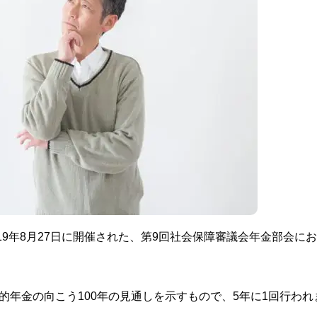
19年8月27日に開催された、第9回社会保障審議会年金部会に
的年金の向こう100年の見通しを示すもので、5年に1回行われ