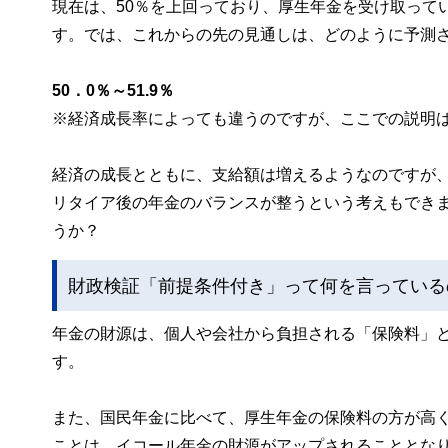
現在は、50％を上回っており、厚生年金を受け取って
す。では、これからの先の見通しは、どのように予測
50．0％～51.9％
※経済成長率によっても違うのですが、ここでの説明
経済の成長とともに、支給額は増えるようなのですが
リタイア後の年金のバランスが整うという考えもでき
うか？
財政検証「前提条件付き」って何を言っている
年金の財源は、個人や会社から負担される「保険料」
す。
また、国民年金に比べて、厚生年金の保険料の方が高
ことは、イコール年金の財源がアップされることとな