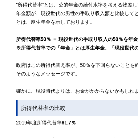
“所得代替率”とは、公的年金の給付水準を考える物差
年金額が、現役世代の男性の手取り収入額と比較して
とは、厚生年金を示しております。
所得代替率50％ ＝ 現役世代の手取り収入の50％を年
※所得代替率での「年金」とは厚生年金、「現役世代
政府はこの所得代替え率が、50％を下回らないことを
そのようなメッセージです。
確かに、現役時代よりは、お金がかからないかもしれ
所得代替率の比較
2019年度所得代替率
61.7％