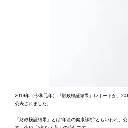
2019年（令和元年）『財政検証結果』レポートが、20
公表されました。
『財政検証結果』とは“年金の健康診断”ともいわれ、公
す。今や「5年ひと昔」の時代です。