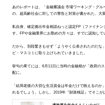
あのレポートは、「金融審議会 市場ワーキング・グル
の、超高齢社会に対しての警告と対策が書かれた、大
私自身、確定拠出年金相談ねっと認定FP（ファイナン
す。FPや金融業界にお勤めの方々は、すでに認知して
だから、別段驚きもせず「ようやく公表されたのだな
ビ・マスコミに取り上げられていきました。
挙句の果てには、6月11日に当時の金融相が「政府の
配に。
「結局老後の大切な生活資金は年金だけで賄えるのか
れるでしょう。しかし、2019年『財政検証』でそこ