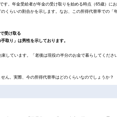
しです。年金受給者が年金の受け取りを始める時点（65歳）に
どのくらいの割合かを示します。なお、この所得代替率での「
金で受け取る
の手取り」は男性を示しております。
約束しています。「老後は現役の半分のお金で暮らしてくださ
ません。実際、今の所得代替率はどのくらいなのでしょうか？