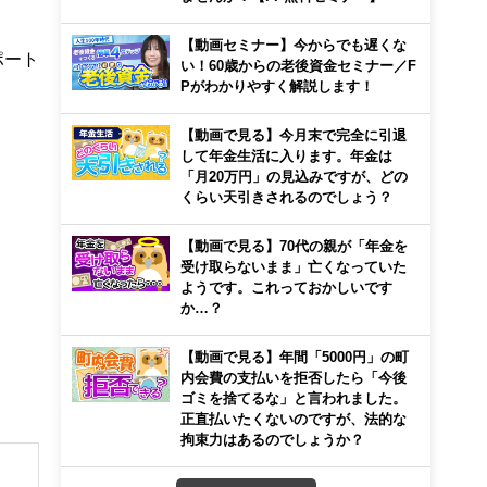
【動画セミナー】今からでも遅くな
ポート
い！60歳からの老後資金セミナー／F
Pがわかりやすく解説します！
【動画で見る】今月末で完全に引退
して年金生活に入ります。年金は
「月20万円」の見込みですが、どの
くらい天引きされるのでしょう？
【動画で見る】70代の親が「年金を
受け取らないまま」亡くなっていた
ようです。これっておかしいです
か…？
【動画で見る】年間「5000円」の町
内会費の支払いを拒否したら「今後
ゴミを捨てるな」と言われました。
正直払いたくないのですが、法的な
拘束力はあるのでしょうか？