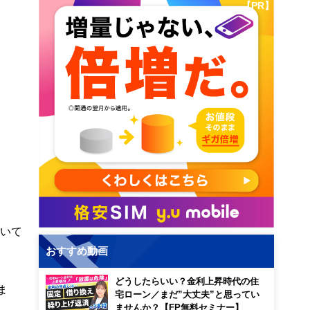
【PR】
おいて
おすすめ動画
どうしたらいい？金利上昇時代の住
ま
宅ローン／まだ”大丈夫”と思ってい
ませんか？【FP無料セミナー】