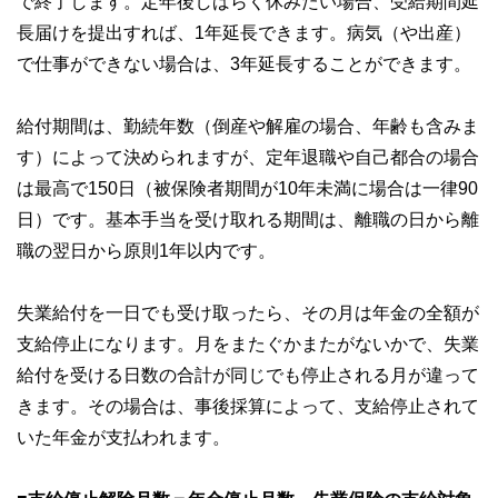
で終了します。定年後しばらく休みたい場合、受給期間延
長届けを提出すれば、1年延長できます。病気（や出産）
で仕事ができない場合は、3年延長することができます。
給付期間は、勤続年数（倒産や解雇の場合、年齢も含みま
す）によって決められますが、定年退職や自己都合の場合
は最高で150日（被保険者期間が10年未満に場合は一律90
日）です。基本手当を受け取れる期間は、離職の日から離
職の翌日から原則1年以内です。
失業給付を一日でも受け取ったら、その月は年金の全額が
支給停止になります。月をまたぐかまたがないかで、失業
給付を受ける日数の合計が同じでも停止される月が違って
きます。その場合は、事後採算によって、支給停止されて
いた年金が支払われます。