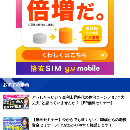
おすすめ動画
どうしたらいい？金利上昇時代の住宅ローン／まだ”大
丈夫”と思っていませんか？【FP無料セミナー】
【動画セミナー】今からでも遅くない！60歳からの老後
資金セミナー／FPがわかりやすく解説します！