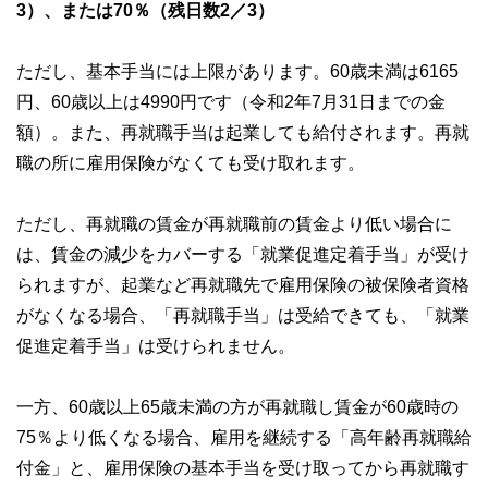
3）、または70％（残日数2／3）
ただし、基本手当には上限があります。60歳未満は6165
円、60歳以上は4990円です（令和2年7月31日までの金
額）。また、再就職手当は起業しても給付されます。再就
職の所に雇用保険がなくても受け取れます。
ただし、再就職の賃金が再就職前の賃金より低い場合に
は、賃金の減少をカバーする「就業促進定着手当」が受け
られますが、起業など再就職先で雇用保険の被保険者資格
がなくなる場合、「再就職手当」は受給できても、「就業
促進定着手当」は受けられません。
一方、60歳以上65歳未満の方が再就職し賃金が60歳時の
75％より低くなる場合、雇用を継続する「高年齢再就職給
付金」と、雇用保険の基本手当を受け取ってから再就職す