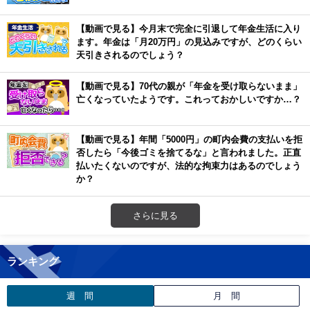
【動画で見る】今月末で完全に引退して年金生活に入り
ます。年金は「月20万円」の見込みですが、どのくらい
天引きされるのでしょう？
【動画で見る】70代の親が「年金を受け取らないまま」
亡くなっていたようです。これっておかしいですか…？
【動画で見る】年間「5000円」の町内会費の支払いを拒
否したら「今後ゴミを捨てるな」と言われました。正直
払いたくないのですが、法的な拘束力はあるのでしょう
か？
さらに見る
ランキング
週 間
月 間