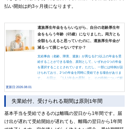
払い開始は約3ヶ月後になります。
遺族厚生年金をもらいながら、自分の老齢厚生年
金をもらう年齢（65歳）になりました。両方とも
全額もらえると思っていたのに、遺族厚生年金が
減るって損じゃないですか？
支給事由（老齢、障害、遺族）が異なる2つ以上の年金を受
給することができる場合、原則として、いずれか1つの年金
を選択することとされています。ただし、一部には特例が設
けられており、2つの年金を同時に受給できる場合がありま
す。 今回は、「1人1年金の原則」と、その特例について解
説します。
更新日:2026.08.01
失業給付、受けられる期間は原則1年間
基本手当を受給できるのは離職の翌日から1年間です。届
け出が遅れて受給開始が遅れても、離職の翌日から1年間