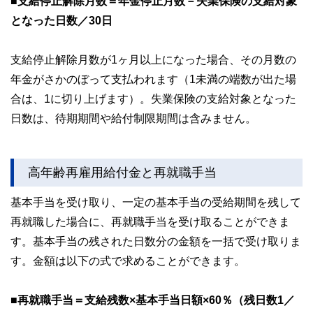
■支給停止解除月数＝年金停止月数－失業保険の支給対象
となった日数／30日
支給停止解除月数が1ヶ月以上になった場合、その月数の
年金がさかのぼって支払われます（1未満の端数が出た場
合は、1に切り上げます）。失業保険の支給対象となった
日数は、待期期間や給付制限期間は含みません。
高年齢再雇用給付金と再就職手当
基本手当を受け取り、一定の基本手当の受給期間を残して
再就職した場合に、再就職手当を受け取ることができま
す。基本手当の残された日数分の金額を一括で受け取りま
す。金額は以下の式で求めることができます。
■再就職手当＝支給残数×基本手当日額×60％（残日数1／