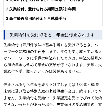
2
失業給付、受けられる期間は原則1年間
3
高年齢再雇用給付金と再就職手当
失業給付を受け取ると、年金は停止されます
失業給付（雇用保険法の基本手当）を受け取るとき、ハロ
ーワークに求職の申込をします。年金を受け取っている人
がハローワークに求職の申込をしたときは、申込の翌月か
ら加給年金も含めて年金の支給が停止されます。実際に失
業給付を受け取ったどうかは関係ありません。
停止されるなら年金を繰り下げてしまえば？60歳～65歳
未満に受け取る特別支給の老齢厚生年金は、繰り下げでき
ません。失業給付を受給中、失業認定を受けそびれて受給
できなかった月があった場合、失業保険の受給期間後、支