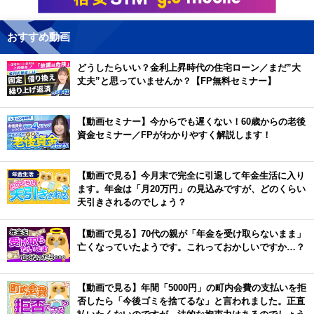
おすすめ動画
どうしたらいい？金利上昇時代の住宅ローン／まだ”大
丈夫”と思っていませんか？【FP無料セミナー】
【動画セミナー】今からでも遅くない！60歳からの老後
資金セミナー／FPがわかりやすく解説します！
【動画で見る】今月末で完全に引退して年金生活に入り
ます。年金は「月20万円」の見込みですが、どのくらい
天引きされるのでしょう？
【動画で見る】70代の親が「年金を受け取らないまま」
亡くなっていたようです。これっておかしいですか…？
【動画で見る】年間「5000円」の町内会費の支払いを拒
否したら「今後ゴミを捨てるな」と言われました。正直
払いたくないのですが、法的な拘束力はあるのでしょう