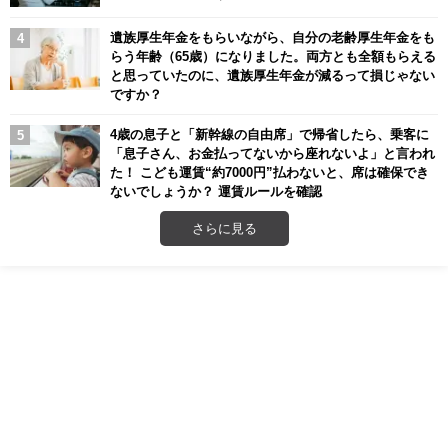
遺族厚生年金をもらいながら、自分の老齢厚生年金をも
らう年齢（65歳）になりました。両方とも全額もらえる
と思っていたのに、遺族厚生年金が減るって損じゃない
ですか？
4歳の息子と「新幹線の自由席」で帰省したら、乗客に
「息子さん、お金払ってないから座れないよ」と言われ
た！ こども運賃“約7000円”払わないと、席は確保でき
ないでしょうか？ 運賃ルールを確認
さらに見る