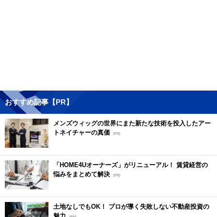
おすすめ記事【PR】
メンズウィッグの世界にまた新たな技術を投入したアー
トネイチャーの真価
[PR]
「HOME4Uオーナーズ」がリニューアル！ 賃貸経営の
悩みをまとめて解決
[PR]
土地なしでもOK！ プロが導く失敗しない不動産投資の
魅力
[PR]