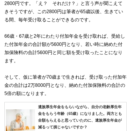
2800円です。「え？ それだけ？」と言う声が聞こえて
きそうですが、この2800円は筆者が65歳以後、生きてい
る間、毎年受け取ることができるのです。
66歳・67歳と2年にわたり付加年金を受け取れば、受給し
た付加年金の合計額が5600円となり、若い時に納めた付
加保険料の合計5600円と同じ額を受け取ったことになり
ます。
そして、仮に筆者が70歳まで生きれば、受け取った付加年
金の合計は2万8000円となり、納めた付加保険料の合計の
5倍の額になります。
遺族厚生年金をもらいながら、自分の老齢厚生年
金をもらう年齢（65歳）になりました。両方とも
全額もらえると思っていたのに、遺族厚生年金が
減るって損じゃないですか？