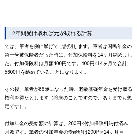
2年間受け取れば元が取れる計算
では、筆者を例に挙げてご説明します。筆者は国民年金の
第一号被保険者だった時に、付加保険料を14ヶ月納めまし
た。付加保険料は月額400円です。400円×14ヶ月で合計
5600円を納めていることになります。
その後、筆者が65歳になった時、老齢基礎年金を受け取る
権利を得たとします（将来のことですので、あくまでも想
定です）。
付加年金の受給額の計算は、200円×付加保険料納付済み
月数です。筆者の付加年金の受給額は200円×14ヶ月＝