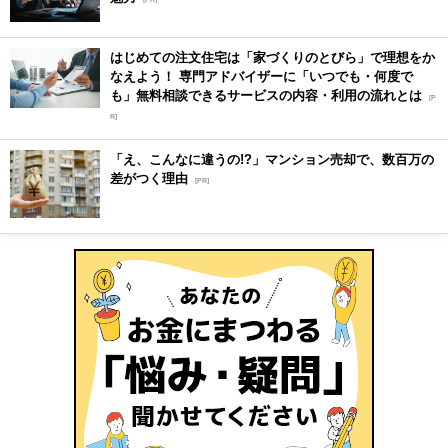
はじめての注文住宅は「家づくりのとびら」で理想をか
なえよう！ 専門アドバイザーに「いつでも・何度で
も」無料相談できるサービスの内容・利用の流れとは
[P
R]
「え、こんなに違うの!?」マンション売却で、数百万の
差がつく理由
[PR]