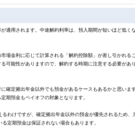
率が適用されます。中途解約利率は、預入期間が短いほど低く
の市場金利に応じて計算される「解約控除額」が差し引かれる
する可能性がありますので、解約する時期に注意する必要があ
行に確定拠出年金以外でも預金があるケースもあるかと思いま
る定期預金もペイオフの対象となります。
らえるわけですが、確定拠出年金以外の預金が優先されるため、
ている定期預金は保証されない場合もあります。