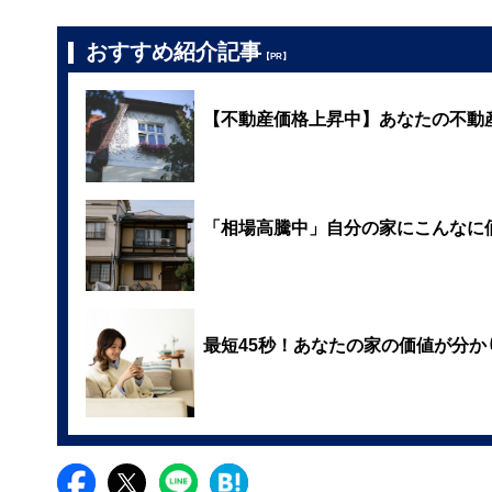
おすすめ紹介記事
【PR】
【不動産価格上昇中】あなたの不動
「相場高騰中」自分の家にこんなに
最短45秒！あなたの家の価値が分か