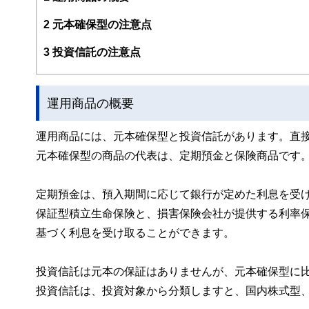
http://fp-trc.com/
2
元本確保型の注意点
3
投資信託の注意点
運用商品の概要
運用商品には、元本確保型と投資信託があります。直
元本確保型の商品の代表は、定期預金と保険商品です
定期預金は、預入期間に応じて銀行が定めた利息を受
保証型積立生命保険と、損害保険会社が提供する利率
基づく利息を受け取ることができます。
投資信託は元本の保証はありませんが、元本確保型に
投資信託は、投資対象から分類しますと、国内株式型