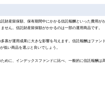
信託財産留保額、保有期間中にかかる信託報酬といった費用が
りません。信託財産留保額がかかるのは一部の運用商品です。
の多寡が運用成果に大きな影響を与えます。信託報酬はファン
報酬が低い商品を選ぶと良いでしょう。
のために、インデックスファンドに比べ、一般的に信託報酬は