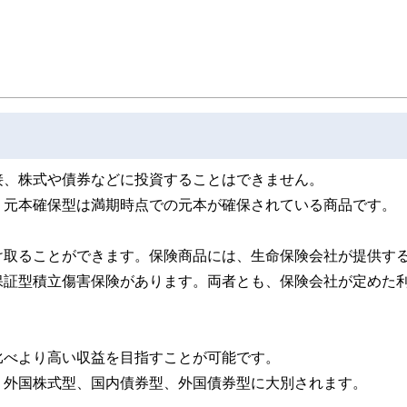
接、株式や債券などに投資することはできません。
。元本確保型は満期時点での元本が確保されている商品です。
け取ることができます。保険商品には、生命保険会社が提供す
保証型積立傷害保険があります。両者とも、保険会社が定めた
比べより高い収益を目指すことが可能です。
、外国株式型、国内債券型、外国債券型に大別されます。