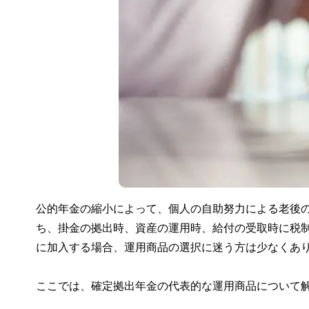
公的年金の縮小によって、個人の自助努力による老後
ち、掛金の拠出時、資産の運用時、給付の受取時に税
に加入する場合、運用商品の選択に迷う方は少なくあ
ここでは、確定拠出年金の代表的な運用商品について