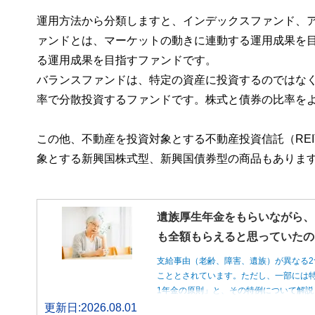
運用方法から分類しますと、インデックスファンド、
ァンドとは、マーケットの動きに連動する運用成果を
る運用成果を目指すファンドです。
バランスファンドは、特定の資産に投資するのではな
率で分散投資するファンドです。株式と債券の比率を
この他、不動産を投資対象とする不動産投資信託（RE
象とする新興国株式型、新興国債券型の商品もありま
遺族厚生年金をもらいながら、
も全額もらえると思っていたの
支給事由（老齢、障害、遺族）が異なる2
こととされています。ただし、一部には特
1年金の原則」と、その特例について解説
更新日:2026.08.01