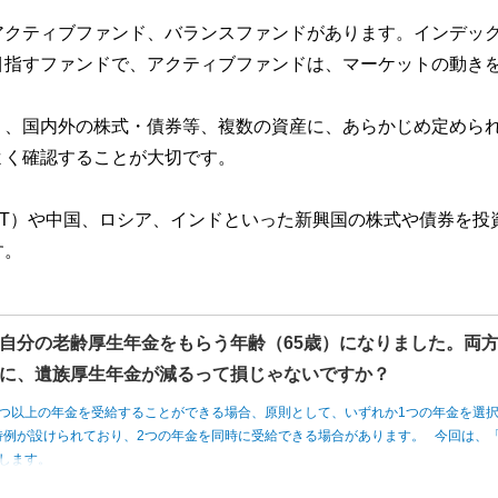
アクティブファンド、バランスファンドがあります。インデッ
目指すファンドで、アクティブファンドは、マーケットの動き
く、国内外の株式・債券等、複数の資産に、あらかじめ定めら
よく確認することが大切です。
IT）や中国、ロシア、インドといった新興国の株式や債券を投
す。
自分の老齢厚生年金をもらう年齢（65歳）になりました。両
に、遺族厚生年金が減るって損じゃないですか？
つ以上の年金を受給することができる場合、原則として、いずれか1つの年金を選
例が設けられており、2つの年金を同時に受給できる場合があります。 今回は、「
します。