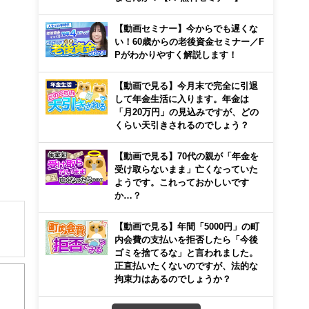
【動画セミナー】今からでも遅くな
い！60歳からの老後資金セミナー／F
Pがわかりやすく解説します！
【動画で見る】今月末で完全に引退
して年金生活に入ります。年金は
「月20万円」の見込みですが、どの
くらい天引きされるのでしょう？
【動画で見る】70代の親が「年金を
受け取らないまま」亡くなっていた
ようです。これっておかしいです
か…？
【動画で見る】年間「5000円」の町
内会費の支払いを拒否したら「今後
ゴミを捨てるな」と言われました。
住宅
正直払いたくないのですが、法的な
00
拘束力はあるのでしょうか？
心！