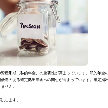
の資産形成（私的年金）の重要性が高まっています。私的年金
制優遇のある確定拠出年金への関心が高まっています。確定拠
りません。
解説します。