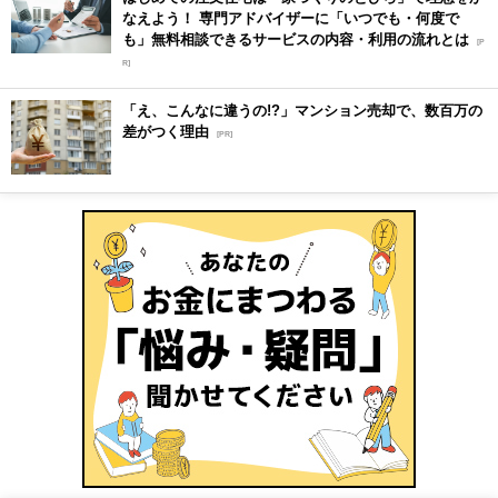
なえよう！ 専門アドバイザーに「いつでも・何度で
も」無料相談できるサービスの内容・利用の流れとは
[P
R]
「え、こんなに違うの!?」マンション売却で、数百万の
差がつく理由
[PR]