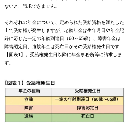
ないと、請求できません。
それぞれの年金について、定められた受給資格を満たした
上で受給権が発生しますが、老齢年金は生年月日や年金記
録に応じた一定の年齢到達日（60～65歳）、障害年金は
障害認定日、遺族年金は死亡日がその受給権発生日です
【図表1】。受給権発生日以降に年金事務所等に請求しま
す。