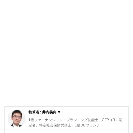
執筆者 : 井内義典 ▼
1級ファイナンシャル・プランニング技能士、CFP（R）認
定者、特定社会保険労務士、1級DCプランナー