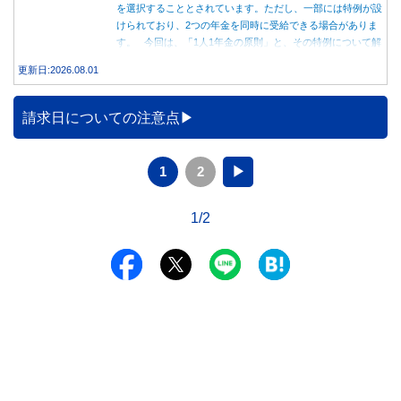
を選択することとされています。ただし、一部には特例が設
けられており、2つの年金を同時に受給できる場合がありま
す。 今回は、「1人1年金の原則」と、その特例について解
説します。
更新日:2026.08.01
請求日についての注意点
1
2
▶
1/2