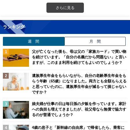
さらに見る
ランキング
週 間
月 間
父が亡くなった後も、母は父の「家族カード」で買い物
を続けています。「自分の名義だから問題ない」と言い
ますが、このまま利用を続けてもよいのでしょうか？
遺族厚生年金をもらいながら、自分の老齢厚生年金をも
らう年齢（65歳）になりました。両方とも全額もらえる
と思っていたのに、遺族厚生年金が減るって損じゃない
ですか？
娘夫婦が仕事の日は毎日孫の夕飯を作っています。家計
への負担も増えてきましたが、祖父母なら無償で協力す
るのが普通でしょうか？
4歳の息子と「新幹線の自由席」で帰省したら、乗客に