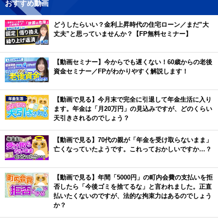
おすすめ動画
どうしたらいい？金利上昇時代の住宅ローン／まだ”大
丈夫”と思っていませんか？【FP無料セミナー】
【動画セミナー】今からでも遅くない！60歳からの老後
資金セミナー／FPがわかりやすく解説します！
【動画で見る】今月末で完全に引退して年金生活に入り
ます。年金は「月20万円」の見込みですが、どのくらい
天引きされるのでしょう？
【動画で見る】70代の親が「年金を受け取らないまま」
亡くなっていたようです。これっておかしいですか…？
【動画で見る】年間「5000円」の町内会費の支払いを拒
否したら「今後ゴミを捨てるな」と言われました。正直
払いたくないのですが、法的な拘束力はあるのでしょう
か？