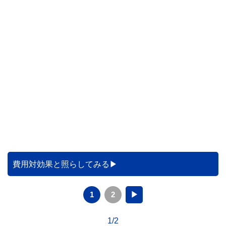
費用対効果と照らしてみる
1
2
▶
1/2