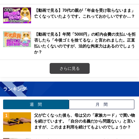
【動画で見る】70代の親が「年金を受け取らないまま」
亡くなっていたようです。これっておかしいですか…？
【動画で見る】年間「5000円」の町内会費の支払いを拒
否したら「今後ゴミを捨てるな」と言われました。正直
払いたくないのですが、法的な拘束力はあるのでしょう
か？
さらに見る
ランキング
週 間
月 間
父が亡くなった後も、母は父の「家族カード」で買い物
を続けています。「自分の名義だから問題ない」と言い
ますが、このまま利用を続けてもよいのでしょうか？