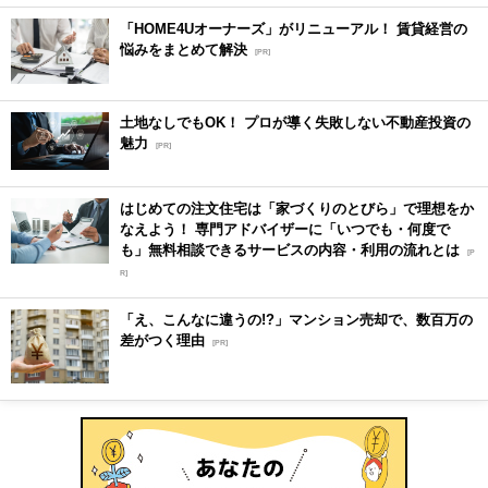
「HOME4Uオーナーズ」がリニューアル！ 賃貸経営の
悩みをまとめて解決
[PR]
土地なしでもOK！ プロが導く失敗しない不動産投資の
魅力
[PR]
はじめての注文住宅は「家づくりのとびら」で理想をか
なえよう！ 専門アドバイザーに「いつでも・何度で
も」無料相談できるサービスの内容・利用の流れとは
[P
R]
「え、こんなに違うの!?」マンション売却で、数百万の
差がつく理由
[PR]