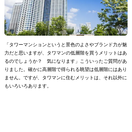
「タワーマンションというと景色のよさやブランド力が魅
力だと思いますが、タワマンの低層階を買うメリットはあ
るのでしょうか？ 気になります」こういったご質問があ
りました。確かに高層階で得られる眺望は低層階にはあり
ません。ですが、タワマンに住むメリットは、それ以外に
もいろいろあります。