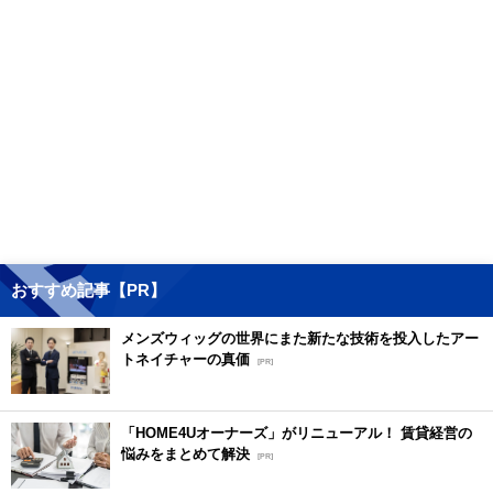
おすすめ記事【PR】
メンズウィッグの世界にまた新たな技術を投入したアー
トネイチャーの真価
[PR]
「HOME4Uオーナーズ」がリニューアル！ 賃貸経営の
悩みをまとめて解決
[PR]