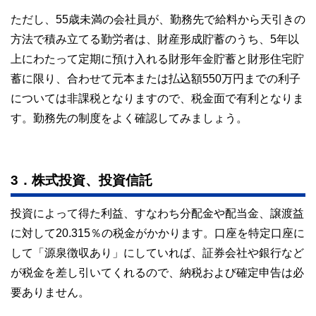
ただし、55歳未満の会社員が、勤務先で給料から天引きの
方法で積み立てる勤労者は、財産形成貯蓄のうち、5年以
上にわたって定期に預け入れる財形年金貯蓄と財形住宅貯
蓄に限り、合わせて元本または払込額550万円までの利子
については非課税となりますので、税金面で有利となりま
す。勤務先の制度をよく確認してみましょう。
3．株式投資、投資信託
投資によって得た利益、すなわち分配金や配当金、譲渡益
に対して20.315％の税金がかかります。口座を特定口座に
して「源泉徴収あり」にしていれば、証券会社や銀行など
が税金を差し引いてくれるので、納税および確定申告は必
要ありません。