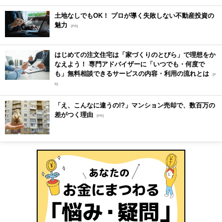
土地なしでもOK！ プロが導く失敗しない不動産投資の
魅力
[PR]
はじめての注文住宅は「家づくりのとびら」で理想をか
なえよう！ 専門アドバイザーに「いつでも・何度で
も」無料相談できるサービスの内容・利用の流れとは
[P
R]
「え、こんなに違うの!?」マンション売却で、数百万の
差がつく理由
[PR]