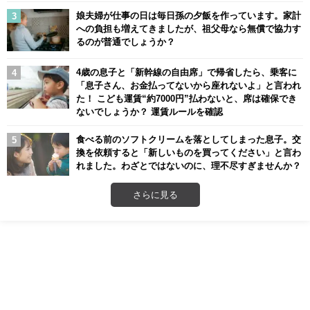
娘夫婦が仕事の日は毎日孫の夕飯を作っています。家計
への負担も増えてきましたが、祖父母なら無償で協力す
るのが普通でしょうか？
4歳の息子と「新幹線の自由席」で帰省したら、乗客に
「息子さん、お金払ってないから座れないよ」と言われ
た！ こども運賃“約7000円”払わないと、席は確保でき
ないでしょうか？ 運賃ルールを確認
食べる前のソフトクリームを落としてしまった息子。交
換を依頼すると「新しいものを買ってください」と言わ
れました。わざとではないのに、理不尽すぎませんか？
さらに見る