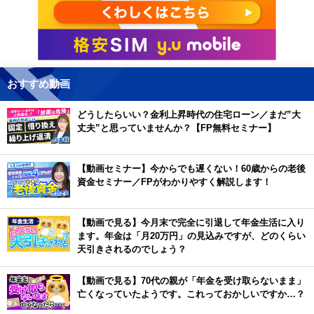
おすすめ動画
どうしたらいい？金利上昇時代の住宅ローン／まだ”大
丈夫”と思っていませんか？【FP無料セミナー】
【動画セミナー】今からでも遅くない！60歳からの老後
資金セミナー／FPがわかりやすく解説します！
【動画で見る】今月末で完全に引退して年金生活に入り
ます。年金は「月20万円」の見込みですが、どのくらい
天引きされるのでしょう？
【動画で見る】70代の親が「年金を受け取らないまま」
亡くなっていたようです。これっておかしいですか…？