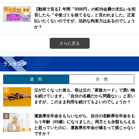
【動画で見る】年間「5000円」の町内会費の支払いを拒
否したら「今後ゴミを捨てるな」と言われました。正直
払いたくないのですが、法的な拘束力はあるのでしょう
か？
さらに見る
ランキング
週 間
月 間
父が亡くなった後も、母は父の「家族カード」で買い物
を続けています。「自分の名義だから問題ない」と言い
ますが、このまま利用を続けてもよいのでしょうか？
遺族厚生年金をもらいながら、自分の老齢厚生年金をも
らう年齢（65歳）になりました。両方とも全額もらえる
と思っていたのに、遺族厚生年金が減るって損じゃない
ですか？