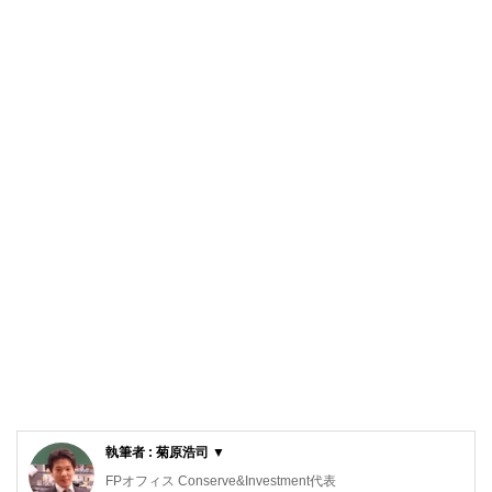
執筆者 : 菊原浩司 ▼
FPオフィス Conserve&Investment代表