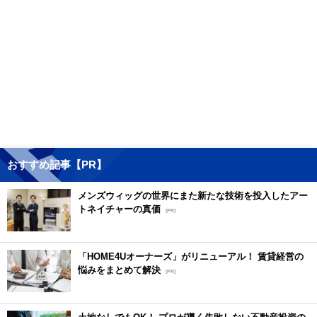
おすすめ記事【PR】
メンズウィッグの世界にまた新たな技術を投入したアー
トネイチャーの真価
[PR]
「HOME4Uオーナーズ」がリニューアル！ 賃貸経営の
悩みをまとめて解決
[PR]