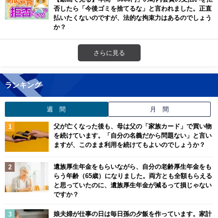
否したら「今後ゴミを捨てるな」と言われました。正直
払いたくないのですが、法的な拘束力はあるのでしょう
か？
さらに見る
ランキング
週 間
月 間
父が亡くなった後も、母は父の「家族カード」で買い物
を続けています。「自分の名義だから問題ない」と言い
ますが、このまま利用を続けてもよいのでしょうか？
遺族厚生年金をもらいながら、自分の老齢厚生年金をも
らう年齢（65歳）になりました。両方とも全額もらえる
と思っていたのに、遺族厚生年金が減るって損じゃない
ですか？
娘夫婦が仕事の日は毎日孫の夕飯を作っています。家計