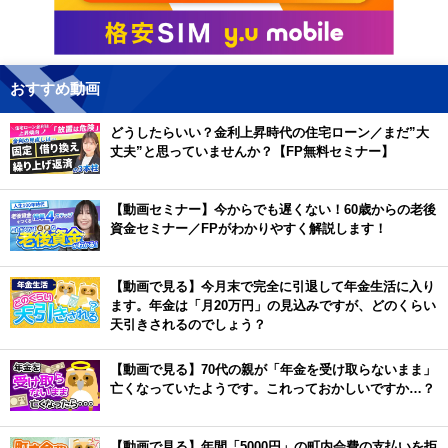
おすすめ動画
どうしたらいい？金利上昇時代の住宅ローン／まだ”大
丈夫”と思っていませんか？【FP無料セミナー】
【動画セミナー】今からでも遅くない！60歳からの老後
資金セミナー／FPがわかりやすく解説します！
【動画で見る】今月末で完全に引退して年金生活に入り
ます。年金は「月20万円」の見込みですが、どのくらい
天引きされるのでしょう？
【動画で見る】70代の親が「年金を受け取らないまま」
亡くなっていたようです。これっておかしいですか…？
【動画で見る】年間「5000円」の町内会費の支払いを拒