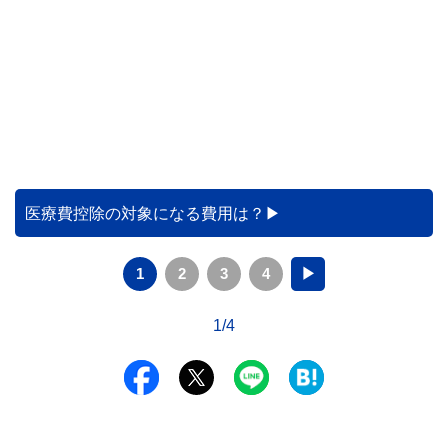
医療費控除の対象になる費用は？
1
2
3
4
▶
1/4