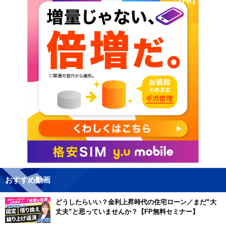
【PR】
おすすめ動画
どうしたらいい？金利上昇時代の住宅ローン／まだ”大
丈夫”と思っていませんか？【FP無料セミナー】