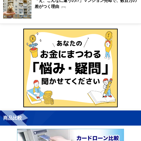
「え、こんなに違うの!?」マンション売却で、数百万の
差がつく理由
[PR]
商品比較