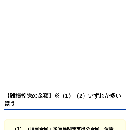
【雑損控除の金額】※（1）（2）いずれか多い
ほう
（1） （損害金額＋災害等関連支出の金額－保険