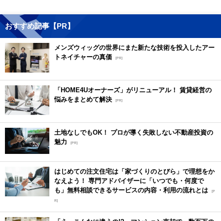
おすすめ記事【PR】
メンズウィッグの世界にまた新たな技術を投入したアー
トネイチャーの真価
[PR]
「HOME4Uオーナーズ」がリニューアル！ 賃貸経営の
悩みをまとめて解決
[PR]
土地なしでもOK！ プロが導く失敗しない不動産投資の
魅力
[PR]
はじめての注文住宅は「家づくりのとびら」で理想をか
なえよう！ 専門アドバイザーに「いつでも・何度で
も」無料相談できるサービスの内容・利用の流れとは
[P
R]