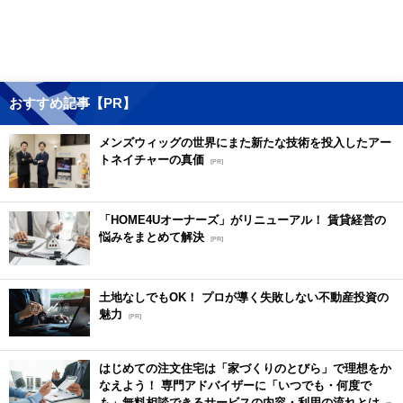
おすすめ記事【PR】
メンズウィッグの世界にまた新たな技術を投入したアー
トネイチャーの真価
[PR]
「HOME4Uオーナーズ」がリニューアル！ 賃貸経営の
悩みをまとめて解決
[PR]
土地なしでもOK！ プロが導く失敗しない不動産投資の
魅力
[PR]
はじめての注文住宅は「家づくりのとびら」で理想をか
なえよう！ 専門アドバイザーに「いつでも・何度で
も」無料相談できるサービスの内容・利用の流れとは