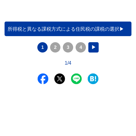
所得税と異なる課税方式による住民税の課税の選択
1
2
3
4
▶
1/4