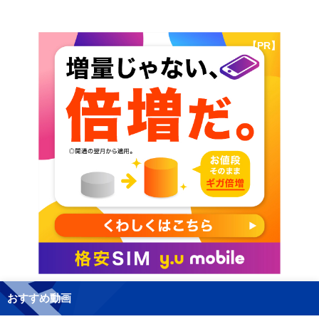
【PR】
おすすめ動画