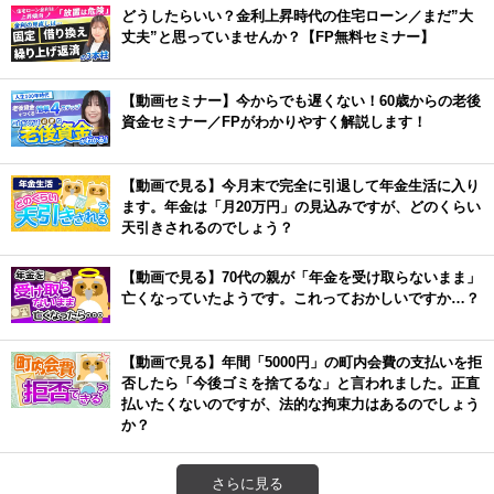
どうしたらいい？金利上昇時代の住宅ローン／まだ”大
丈夫”と思っていませんか？【FP無料セミナー】
【動画セミナー】今からでも遅くない！60歳からの老後
資金セミナー／FPがわかりやすく解説します！
【動画で見る】今月末で完全に引退して年金生活に入り
ます。年金は「月20万円」の見込みですが、どのくらい
天引きされるのでしょう？
【動画で見る】70代の親が「年金を受け取らないまま」
亡くなっていたようです。これっておかしいですか…？
【動画で見る】年間「5000円」の町内会費の支払いを拒
否したら「今後ゴミを捨てるな」と言われました。正直
払いたくないのですが、法的な拘束力はあるのでしょう
か？
さらに見る