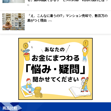
[P
R]
「え、こんなに違うの!?」マンション売却で、数百万の
差がつく理由
[PR]
商品比較