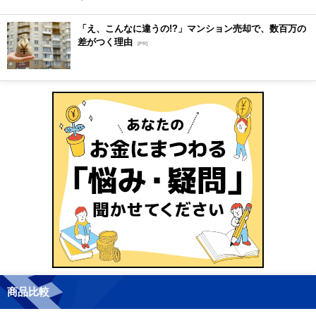
「え、こんなに違うの!?」マンション売却で、数百万の
差がつく理由
[PR]
商品比較