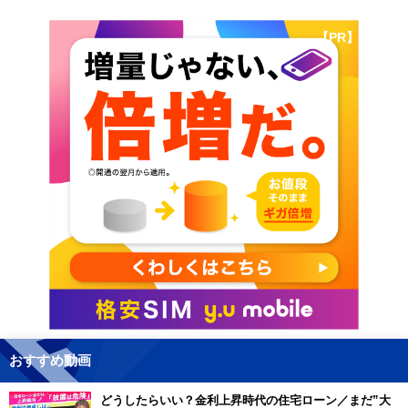
【PR】
おすすめ動画
どうしたらいい？金利上昇時代の住宅ローン／まだ”大