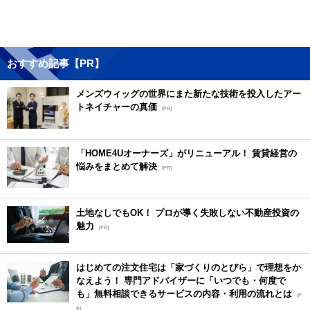
おすすめ記事【PR】
メンズウィッグの世界にまた新たな技術を投入したアー
トネイチャーの真価
[PR]
「HOME4Uオーナーズ」がリニューアル！ 賃貸経営の
悩みをまとめて解決
[PR]
土地なしでもOK！ プロが導く失敗しない不動産投資の
魅力
[PR]
はじめての注文住宅は「家づくりのとびら」で理想をか
なえよう！ 専門アドバイザーに「いつでも・何度で
も」無料相談できるサービスの内容・利用の流れとは
[P
R]