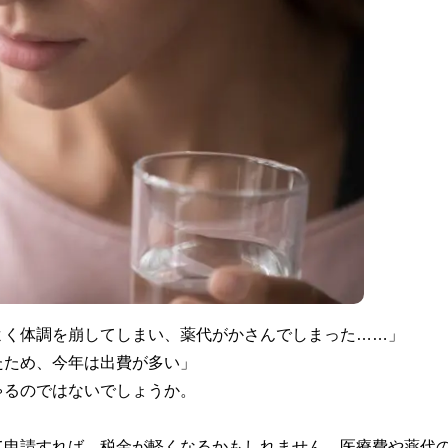
よく体調を崩してしまい、薬代がかさんでしまった……」
たため、今年は出費が多い」
ゃるのではないでしょうか。
て申請すれば、税金が軽くなるかもしれません。医療費や薬代