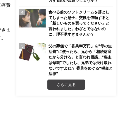
力するのが普通でしょうか？
医療費
食べる前のソフトクリームを落とし
てしまった息子。交換を依頼すると
「新しいものを買ってください」と
言われました。わざとではないの
できま
に、理不尽すぎませんか？
す。
父の葬儀で「香典80万円」を“母の生
活費”に使ったら、兄から「相続財産
だから分けろ」と言われ困惑…“喪主
は母親”でしたし、兄弟では受け取れ
ないですよね？ 香典をめぐる“税金と
法律”
さらに見る