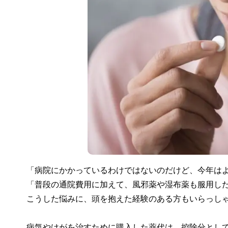
「病院にかかっているわけではないのだけど、今年は
「普段の通院費用に加えて、風邪薬や湿布薬も服用し
こうした悩みに、頭を抱えた経験のある方もいらっし
病気やけがを治すために購入した薬代は、控除分とし