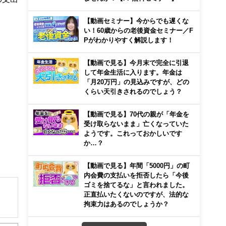
【動画セミナー】今からでも遅くな
い！60歳からの老後資金セミナー／F
Pがわかりやすく解説します！
【動画で見る】今月末で完全に引退
して年金生活に入ります。年金は
「月20万円」の見込みですが、どの
くらい天引きされるのでしょう？
【動画で見る】70代の親が「年金を
受け取らないまま」亡くなっていた
ようです。これっておかしいです
か…？
【動画で見る】年間「5000円」の町
内会費の支払いを拒否したら「今後
ゴミを捨てるな」と言われました。
正直払いたくないのですが、法的な
拘束力はあるのでしょうか？
解でき