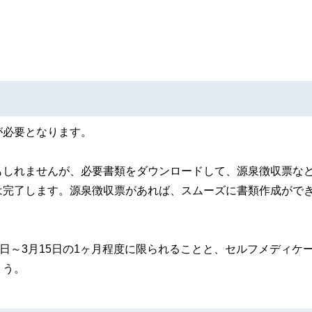
が必要となります。
もしれませんが、必要書類をダウンロードして、源泉徴収票な
は完了します。源泉徴収票があれば、スムーズに書類作成がで
日～3月15日の1ヶ月程度に限られることと、セルフメディケ
ょう。