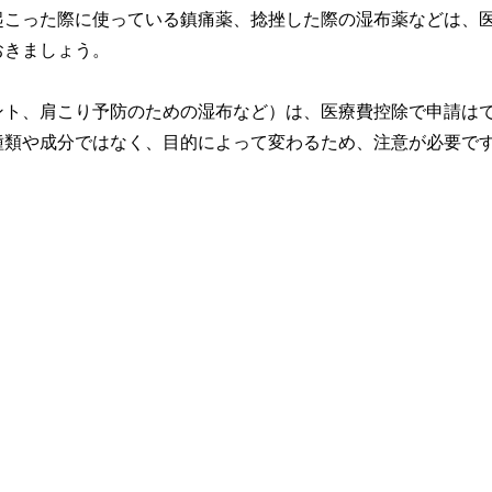
起こった際に使っている鎮痛薬、捻挫した際の湿布薬などは、
おきましょう。
ント、肩こり予防のための湿布など）は、医療費控除で申請は
種類や成分ではなく、目的によって変わるため、注意が必要で