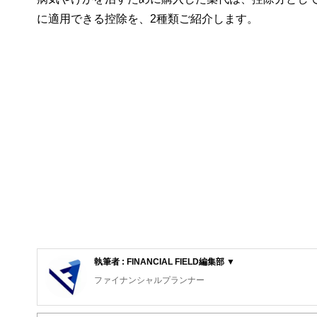
に適用できる控除を、2種類ご紹介します。
執筆者 : FINANCIAL FIELD編集部 ▼
ファイナンシャルプランナー
FinancialField編集部は、金融、経済に関する記
るようわかりやすく発信しています。