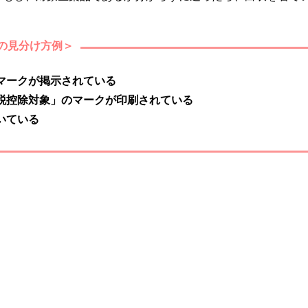
の見分け方例＞
マークが掲示されている
税控除対象」のマークが印刷されている
いている