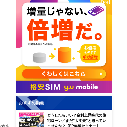
【PR】
おすすめ動画
どうしたらいい？金利上昇時代の住
宅ローン／まだ”大丈夫”と思ってい
の支出
ませんか？【FP無料セミナー】