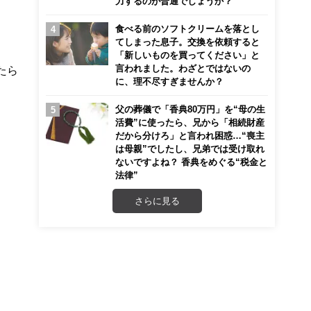
力するのが普通でしょうか？
食べる前のソフトクリームを落とし
てしまった息子。交換を依頼すると
「新しいものを買ってください」と
言われました。わざとではないの
たら
に、理不尽すぎませんか？
父の葬儀で「香典80万円」を“母の生
活費”に使ったら、兄から「相続財産
だから分けろ」と言われ困惑…“喪主
は母親”でしたし、兄弟では受け取れ
ないですよね？ 香典をめぐる“税金と
法律”
さらに見る