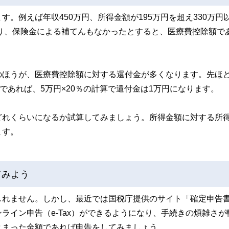
。例えば年収450万円、所得金額が195万円を超え330万円
かり、保険金による補てんもなかったとすると、医療費控除額で
のほうが、医療費控除額に対する還付金が多くなります。先ほ
であれば、5万円×20％の計算で還付金は1万円になります。
どれくらいになるか試算してみましょう。所得金額に対する所
ます。
てみよう
しれません。しかし、最近では国税庁提供のサイト「確定申告
ライン申告（e-Tax）ができるようになり、手続きの煩雑さが
とまった金額であれば申告をしてみましょう。