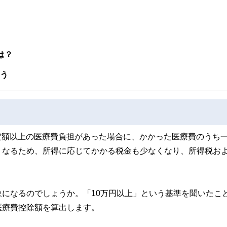
は？
よう
一定額以上の医療費負担があった場合に、かかった医療費のうち
くなるため、所得に応じてかかる税金も少なくなり、所得税お
になるのでしょうか。「10万円以上」という基準を聞いたこ
医療費控除額を算出します。