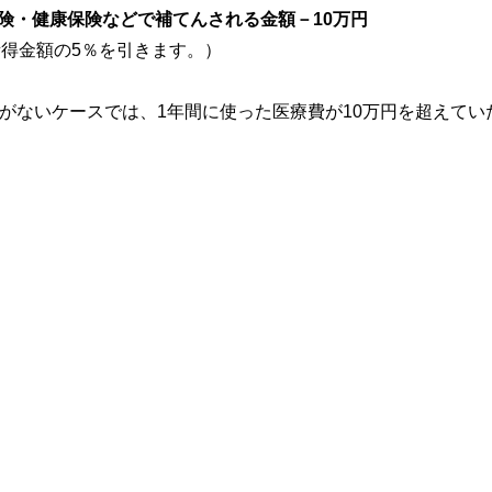
険・健康保険などで補てんされる金額－10万円
所得金額の5％を引きます。）
給がないケースでは、1年間に使った医療費が10万円を超えてい