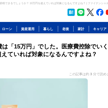
ら節税できるでしょうか？ 10万円を超えていれば対象になるんですよね？ | ファイナンシャ
ローン
資産運用
暮らし
老後
家計
キャリア
療費は「15万円」でした。医療費控除でい
を超えていれば対象になるんですよね？
この記事は約
3
分で読め