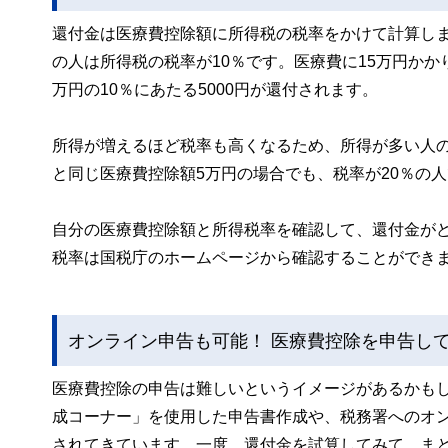
還付金は医療費控除額に所得税の税率をかけて計算します
の人は所得税の税率が10％です。医療費に15万円か
万円の10％にあたる5000円が還付されます。
所得が増えるほど税率も高くなるため、所得が多い人
と同じ医療費控除額5万円の場合でも、税率が20％の人
自分の医療費控除額と所得税率を確認して、還付金が
税率は国税庁のホームページから確認することができ
オンライン申告も可能！ 医療費控除を申告し
医療費控除の申告は難しいというイメージがあるかも
成コーナー」を使用した申告書作成や、税務署へのオン
されてきています。一度、還付金を試算してみて、ま