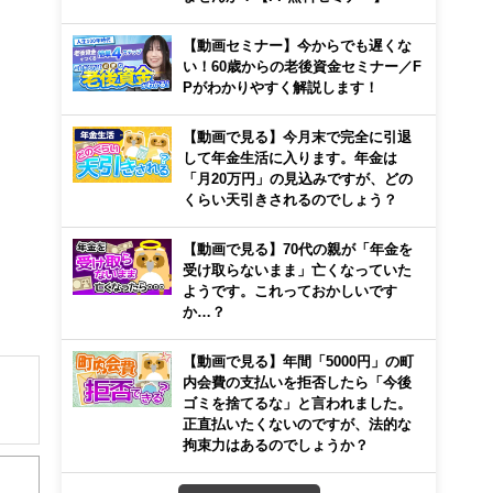
【動画セミナー】今からでも遅くな
い！60歳からの老後資金セミナー／F
Pがわかりやすく解説します！
【動画で見る】今月末で完全に引退
して年金生活に入ります。年金は
「月20万円」の見込みですが、どの
くらい天引きされるのでしょう？
【動画で見る】70代の親が「年金を
受け取らないまま」亡くなっていた
ようです。これっておかしいです
か…？
【動画で見る】年間「5000円」の町
内会費の支払いを拒否したら「今後
ゴミを捨てるな」と言われました。
正直払いたくないのですが、法的な
拘束力はあるのでしょうか？