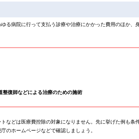
わゆる病院に行って支払う診療や治療にかかった費用のほか、
道整復師などによる治療のための施術
ントなどは医療費控除の対象になりません。先に挙げた例も条
税庁のホームページなどで確認しましょう。