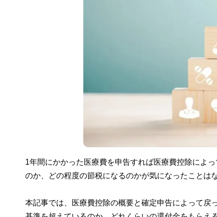
1年間にかかった医療費を申告すれば医療費控除によ
のか、どの程度の節税になるのかが気になったことは
本記事では、医療費控除の概要と確定申告によって戻っ
基準を超えているのか、どれくらいの還付金をもらえ