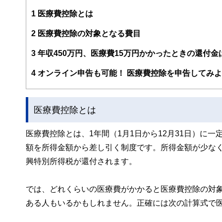
1
医療費控除とは
2
医療費控除の対象となる費目
3
年収450万円、医療費15万円かかったときの還付金
4
オンライン申告も可能！ 医療費控除を申告してみ
医療費控除とは
医療費控除とは、1年間（1月1日から12月31日）に
額を所得金額から差し引く制度です。所得金額が少な
興特別所得税が還付されます。
では、どれくらいの医療費がかかると医療費控除の対象
ある人もいるかもしれません。正確には次の計算式で