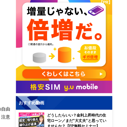
【PR】
おすすめ動画
の自由
どうしたらいい？金利上昇時代の住
、注意
宅ローン／まだ”大丈夫”と思ってい
ませんか？【FP無料セミナー】