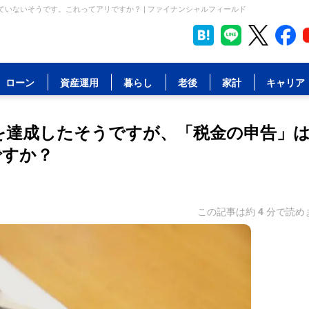
ていないそうです。これってアリですか？ | ファイナンシャルフィールド
ローン
資産運用
暮らし
老後
家計
キャリア
」を達成したそうですが、「税金の申告」
ですか？
この記事は約
4
分で読め