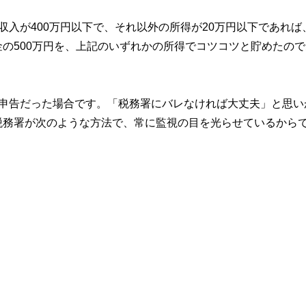
収入が400万円以下で、それ以外の所得が20万円以下であれば
の500万円を、上記のいずれかの所得でコツコツと貯めたので
無申告だった場合です。「税務署にバレなければ大丈夫」と思い
税務署が次のような方法で、常に監視の目を光らせているから