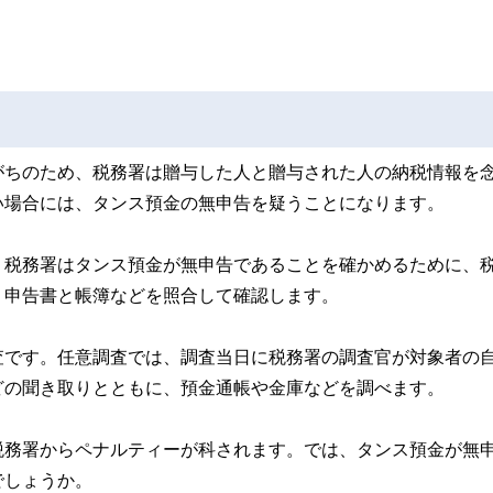
がちのため、税務署は贈与した人と贈与された人の納税情報を
い場合には、タンス預金の無申告を疑うことになります。
、税務署はタンス預金が無申告であることを確かめるために、
、申告書と帳簿などを照合して確認します。
査です。任意調査では、調査当日に税務署の調査官が対象者の
どの聞き取りとともに、預金通帳や金庫などを調べます。
税務署からペナルティーが科されます。では、タンス預金が無
でしょうか。