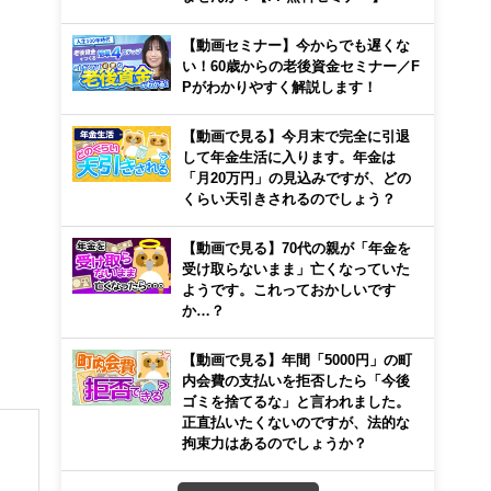
【動画セミナー】今からでも遅くな
い！60歳からの老後資金セミナー／F
Pがわかりやすく解説します！
【動画で見る】今月末で完全に引退
して年金生活に入ります。年金は
「月20万円」の見込みですが、どの
くらい天引きされるのでしょう？
【動画で見る】70代の親が「年金を
受け取らないまま」亡くなっていた
ようです。これっておかしいです
か…？
【動画で見る】年間「5000円」の町
内会費の支払いを拒否したら「今後
ゴミを捨てるな」と言われました。
正直払いたくないのですが、法的な
拘束力はあるのでしょうか？