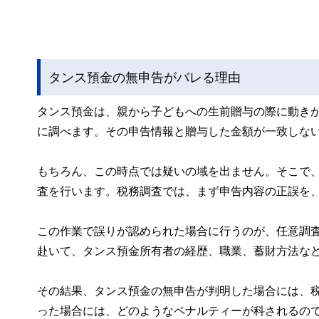
タンス預金の無申告がバレる理由
タンス預金は、親から子どもへの生前贈与の際に動き
に調べます。その申告情報と贈与した金額が一致しな
もちろん、この時点では疑いの域を出ません。そこで
査を行います。税務調査では、まず申告内容の正誤を
この作業で誤りが認められた場合に行うのが、任意調
赴いて、タンス預金所有者の経歴、職業、蓄財方法な
その結果、タンス預金の無申告が判明した場合には、
った場合には、どのようなペナルティーが科されるの