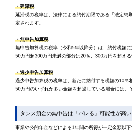
・延滞税
延滞税の税率は、法律による納付期限である「法定納期限
定されます。
・無申告加算税
無申告加算税の税率（令和5年以降分）は、納付税額に
50万円超300万円未満の部分は20％、300万円を超
・過少申告加算税
過少申告加算税の税率は、新たに納付する税額の10％
50万円のいずれか多い金額を超過している場合には、
タンス預金の無申告は「バレる」可能性が高い
事業や公的年金などによる1年間の所得が一定金額以