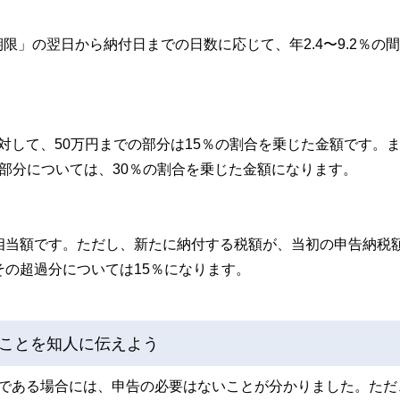
」の翌日から納付日までの日数に応じて、年2.4〜9.2％の
対して、50万円までの部分は15％の割合を乗じた金額です。
える部分については、30％の割合を乗じた金額になります。
相当額です。ただし、新たに納付する税額が、当初の申告納税
その超過分については15％になります。
ことを知人に伝えよう
下である場合には、申告の必要はないことが分かりました。ただ