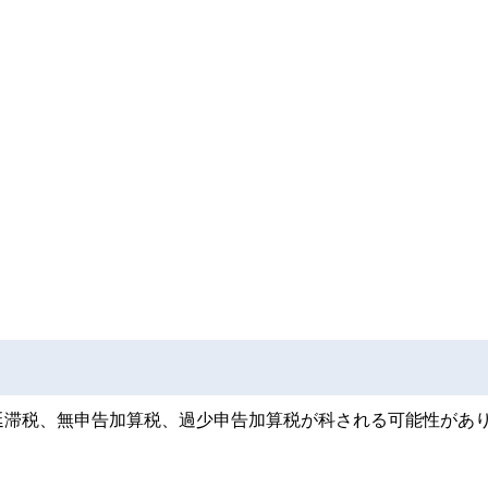
延滞税、無申告加算税、過少申告加算税が科される可能性があ