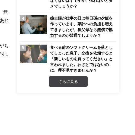
なくないはずですが、払わないとダ
メでしょうか？
、無
娘夫婦が仕事の日は毎日孫の夕飯を
あれ
作っています。家計への負担も増え
てきましたが、祖父母なら無償で協
力するのが普通でしょうか？
がち
食べる前のソフトクリームを落とし
てしまった息子。交換を依頼すると
です。
「新しいものを買ってください」と
言われました。わざとではないの
に、理不尽すぎませんか？
さらに見る