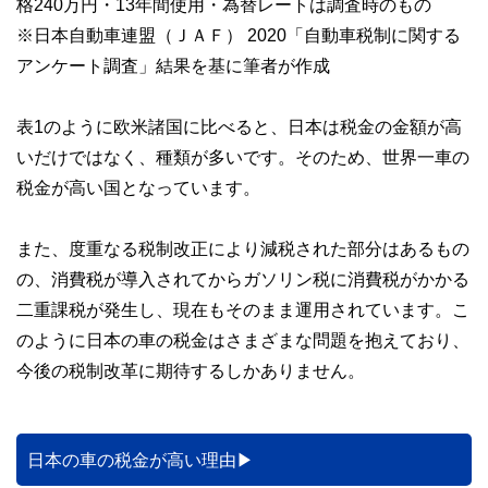
格240万円・13年間使用・為替レートは調査時のもの
※日本自動車連盟（ＪＡＦ） 2020「自動車税制に関する
アンケート調査」結果を基に筆者が作成
表1のように欧米諸国に比べると、日本は税金の金額が高
いだけではなく、種類が多いです。そのため、世界一車の
税金が高い国となっています。
また、度重なる税制改正により減税された部分はあるもの
の、消費税が導入されてからガソリン税に消費税がかかる
二重課税が発生し、現在もそのまま運用されています。こ
のように日本の車の税金はさまざまな問題を抱えており、
今後の税制改革に期待するしかありません。
日本の車の税金が高い理由