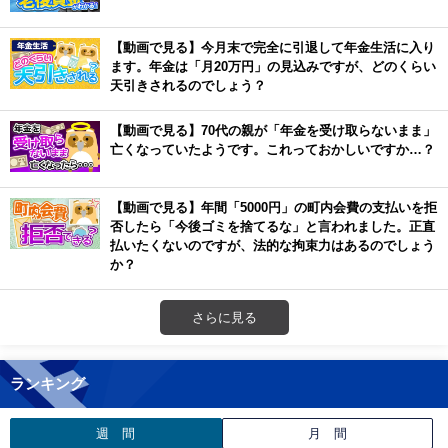
【動画で見る】今月末で完全に引退して年金生活に入り
ます。年金は「月20万円」の見込みですが、どのくらい
天引きされるのでしょう？
【動画で見る】70代の親が「年金を受け取らないまま」
亡くなっていたようです。これっておかしいですか…？
【動画で見る】年間「5000円」の町内会費の支払いを拒
否したら「今後ゴミを捨てるな」と言われました。正直
払いたくないのですが、法的な拘束力はあるのでしょう
か？
さらに見る
ランキング
週 間
月 間