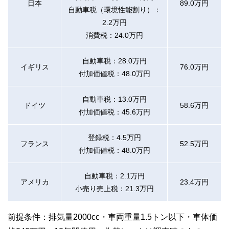
日本
89.0万円
自動車税（環境性能割り）：
2.2万円
消費税：24.0万円
自動車税：28.0万円
イギリス
76.0万円
付加価値税：48.0万円
自動車税：13.0万円
ドイツ
58.6万円
付加価値税：45.6万円
登録税：4.5万円
フランス
52.5万円
付加価値税：48.0万円
自動車税：2.1万円
アメリカ
23.4万円
小売り売上税：21.3万円
前提条件：排気量2000cc・車両重量1.5トン以下・車体価