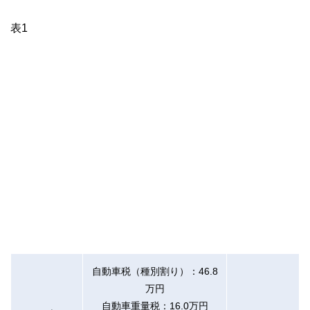
私たちは、快適でより良い生活のアイデアを提供するお金の
表1
コンシェルジュを目指します。
自動車税（種別割り）：46.8
万円
自動車重量税：16.0万円