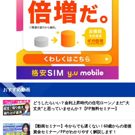
おすすめ動画
どうしたらいい？金利上昇時代の住宅ローン／まだ”大
丈夫”と思っていませんか？【FP無料セミナー】
【動画セミナー】今からでも遅くない！60歳からの老後
資金セミナー／FPがわかりやすく解説します！