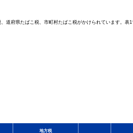
税、道府県たばこ税、市町村たばこ税がかけられています。表1
地方税