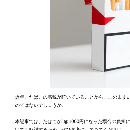
近年、たばこの増税が続いていることから、このままい
のではないでしょうか。
本記事では、たばこが1箱1000円になった場合の負
いても解説するため、ぜひ参考にしてみてください。