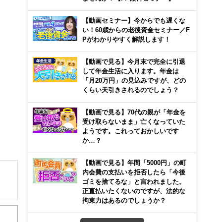
【動画セミナー】今からでも遅くな
い！60歳からの老後資金セミナー／F
Pがわかりやすく解説します！
【動画で見る】今月末で完全に引退
して年金生活に入ります。年金は
「月20万円」の見込みですが、どの
くらい天引きされるのでしょう？
【動画で見る】70代の親が「年金を
受け取らないまま」亡くなっていた
ようです。これっておかしいです
か…？
【動画で見る】年間「5000円」の町
内会費の支払いを拒否したら「今後
ゴミを捨てるな」と言われました。
正直払いたくないのですが、法的な
解でき
拘束力はあるのでしょうか？