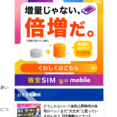
【PR】
も多い
おすすめ動画
どうしたらいい？金利上昇時代の住
どにつ
宅ローン／まだ”大丈夫”と思ってい
ませんか？【FP無料セミナー】