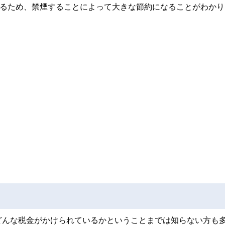
いるため、禁煙することによって大きな節約になることがわかり
どんな税金がかけられているかということまでは知らない方も