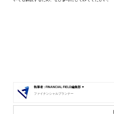
執筆者 : FINANCIAL FIELD編集部 ▼
ファイナンシャルプランナー
FinancialField編集部は、金融、経済に関する記
るようわかりやすく発信しています。