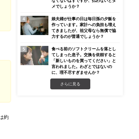
なくないはずですが、払わないとダ
メでしょうか？
娘夫婦が仕事の日は毎日孫の夕飯を
作っています。家計への負担も増え
てきましたが、祖父母なら無償で協
力するのが普通でしょうか？
食べる前のソフトクリームを落とし
てしまった息子。交換を依頼すると
「新しいものを買ってください」と
言われました。わざとではないの
に、理不尽すぎませんか？
さらに見る
は約