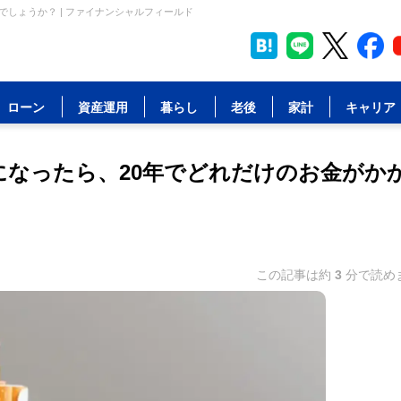
でしょうか？ | ファイナンシャルフィールド
ローン
資産運用
暮らし
老後
家計
キャリア
」になったら、20年でどれだけのお金がか
この記事は約
3
分で読め