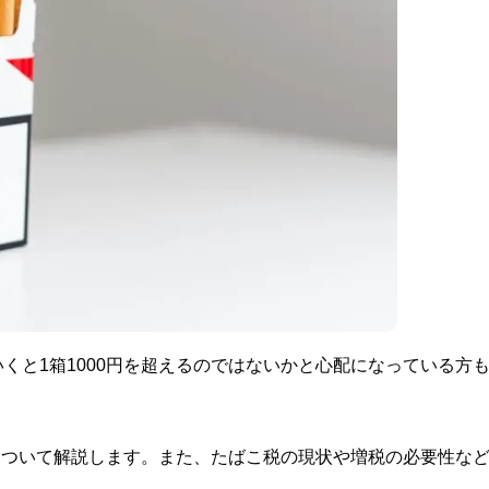
くと1箱1000円を超えるのではないかと心配になっている方
担について解説します。また、たばこ税の現状や増税の必要性な