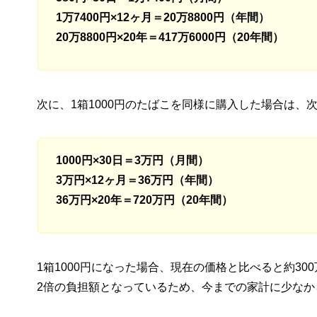
1万7400円×12ヶ月＝20万8800円（年間）
20万8800円×20年＝417万6000円（20年間）
次に、1箱1000円のたばこを同様に購入した場合は、
1000円×30日＝3万円（月間）
3万円×12ヶ月＝36万円（年間）
36万円×20年＝720万円（20年間）
1箱1000円になった場合、現在の価格と比べると約3
2倍の負担額となっているため、今までの家計に少なか