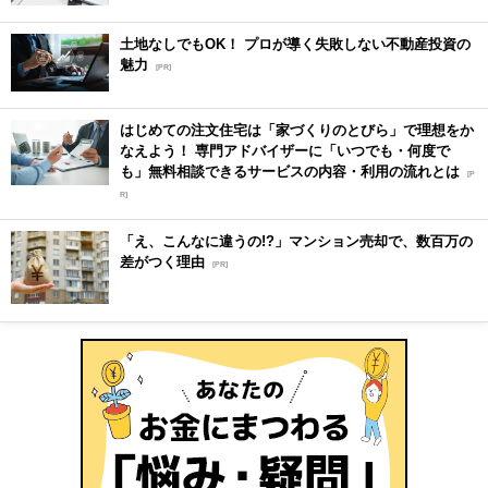
土地なしでもOK！ プロが導く失敗しない不動産投資の
魅力
[PR]
はじめての注文住宅は「家づくりのとびら」で理想をか
なえよう！ 専門アドバイザーに「いつでも・何度で
も」無料相談できるサービスの内容・利用の流れとは
[P
R]
「え、こんなに違うの!?」マンション売却で、数百万の
差がつく理由
[PR]