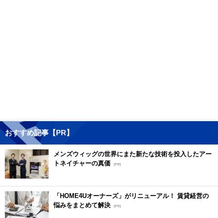
おすすめ記事【PR】
メンズウィッグの世界にまた新たな技術を投入したアー
トネイチャーの真価
[PR]
「HOME4Uオーナーズ」がリニューアル！ 賃貸経営の
悩みをまとめて解決
[PR]