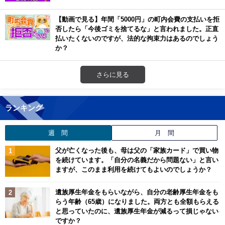
【動画で見る】年間「5000円」の町内会費の支払いを拒
否したら「今後ゴミを捨てるな」と言われました。正直
払いたくないのですが、法的な拘束力はあるのでしょう
か？
さらに見る
ランキング
週 間
月 間
父が亡くなった後も、母は父の「家族カード」で買い物
を続けています。「自分の名義だから問題ない」と言い
ますが、このまま利用を続けてもよいのでしょうか？
遺族厚生年金をもらいながら、自分の老齢厚生年金をも
らう年齢（65歳）になりました。両方とも全額もらえる
と思っていたのに、遺族厚生年金が減るって損じゃない
ですか？