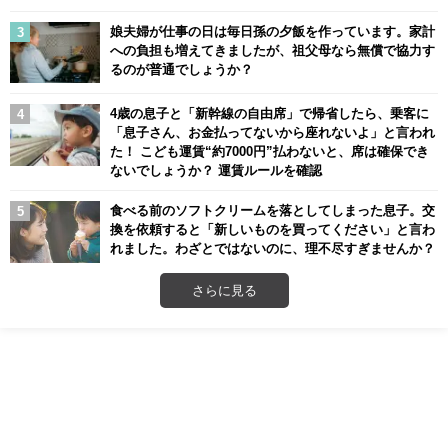
娘夫婦が仕事の日は毎日孫の夕飯を作っています。家計
への負担も増えてきましたが、祖父母なら無償で協力す
るのが普通でしょうか？
4歳の息子と「新幹線の自由席」で帰省したら、乗客に
「息子さん、お金払ってないから座れないよ」と言われ
た！ こども運賃“約7000円”払わないと、席は確保でき
ないでしょうか？ 運賃ルールを確認
食べる前のソフトクリームを落としてしまった息子。交
換を依頼すると「新しいものを買ってください」と言わ
れました。わざとではないのに、理不尽すぎませんか？
さらに見る