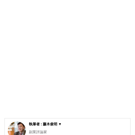
執筆者 : 藤木俊明 ▼
副業評論家