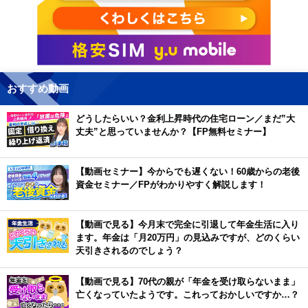
おすすめ動画
どうしたらいい？金利上昇時代の住宅ローン／まだ”大
丈夫”と思っていませんか？【FP無料セミナー】
【動画セミナー】今からでも遅くない！60歳からの老後
資金セミナー／FPがわかりやすく解説します！
【動画で見る】今月末で完全に引退して年金生活に入り
ます。年金は「月20万円」の見込みですが、どのくらい
天引きされるのでしょう？
【動画で見る】70代の親が「年金を受け取らないまま」
亡くなっていたようです。これっておかしいですか…？