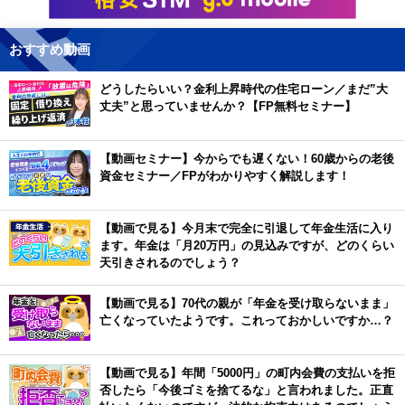
おすすめ動画
どうしたらいい？金利上昇時代の住宅ローン／まだ”大
丈夫”と思っていませんか？【FP無料セミナー】
【動画セミナー】今からでも遅くない！60歳からの老後
資金セミナー／FPがわかりやすく解説します！
【動画で見る】今月末で完全に引退して年金生活に入り
ます。年金は「月20万円」の見込みですが、どのくらい
天引きされるのでしょう？
【動画で見る】70代の親が「年金を受け取らないまま」
亡くなっていたようです。これっておかしいですか…？
【動画で見る】年間「5000円」の町内会費の支払いを拒
否したら「今後ゴミを捨てるな」と言われました。正直