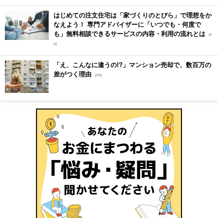
はじめての注文住宅は「家づくりのとびら」で理想をか
なえよう！ 専門アドバイザーに「いつでも・何度で
も」無料相談できるサービスの内容・利用の流れとは
[P
R]
「え、こんなに違うの!?」マンション売却で、数百万の
差がつく理由
[PR]