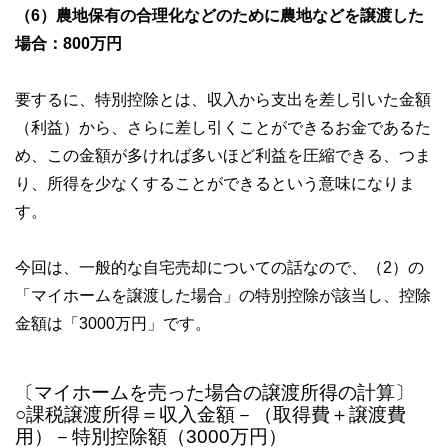
（6）農地保有の合理化などのために農地などを譲渡した
場合：800万円
要するに、特別控除とは、収入から支出を差し引いた金額
（利益）から、さらに差し引くことができるお金であるた
め、この金額が多ければ多いほど利益を圧縮できる、つま
り、所得を少なくすることができるという意味になりま
す。
今回は、一般的な自宅売却についての話なので、（2）の
「マイホームを譲渡した場合」の特別控除が該当し、控除
金額は「3000万円」です。
〔マイホームを売った場合の譲渡所得の計算〕
○課税譲渡所得＝収入金額－（取得費＋譲渡費
用）－特別控除額（3000万円）