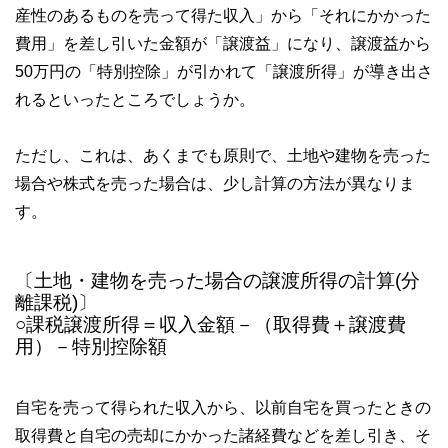
産性のあるものを売って得た収入」から「それにかかった
費用」を差し引いた金額が「譲渡益」になり、譲渡益から
50万円の「特別控除」が引かれて「譲渡所得」が導き出さ
れるといったところでしょうか。
ただし、これは、あくまでも原則で、土地や建物を売った
場合や株式を売った場合は、少し計算の方法が異なりま
す。
〔土地・建物を売った場合の譲渡所得の計算(分
離課税)〕
○課税譲渡所得＝収入金額－（取得費＋譲渡費
用）－特別控除額
自宅を売って得られた収入から、以前自宅を買ったときの
取得費と自宅の売却にかかった諸経費などを差し引き、そ