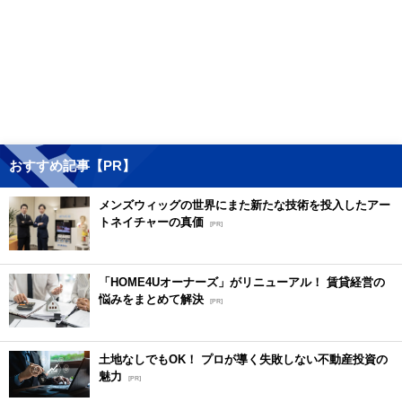
おすすめ記事【PR】
メンズウィッグの世界にまた新たな技術を投入したアー
トネイチャーの真価
[PR]
「HOME4Uオーナーズ」がリニューアル！ 賃貸経営の
悩みをまとめて解決
[PR]
土地なしでもOK！ プロが導く失敗しない不動産投資の
魅力
[PR]