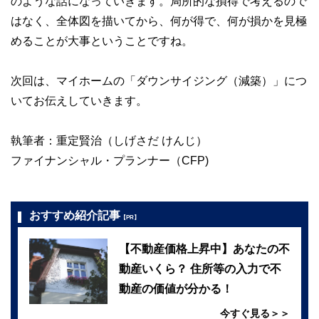
のような話になっていきます。局所的な損得で考えるので
はなく、全体図を描いてから、何が得で、何が損かを見極
めることが大事ということですね。
次回は、マイホームの「ダウンサイジング（減築）」につ
いてお伝えしていきます。
執筆者：重定賢治（しげさだ けんじ）
ファイナンシャル・プランナー（CFP)
おすすめ紹介記事
【PR】
【不動産価格上昇中】あなたの不
動産いくら？ 住所等の入力で不
動産の価値が分かる！
今すぐ見る＞＞