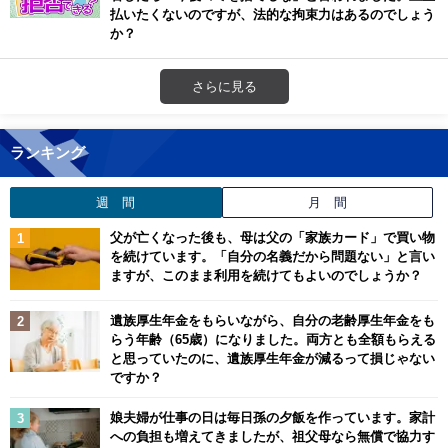
払いたくないのですが、法的な拘束力はあるのでしょう
か？
さらに見る
ランキング
週 間
月 間
父が亡くなった後も、母は父の「家族カード」で買い物
を続けています。「自分の名義だから問題ない」と言い
ますが、このまま利用を続けてもよいのでしょうか？
遺族厚生年金をもらいながら、自分の老齢厚生年金をも
らう年齢（65歳）になりました。両方とも全額もらえる
と思っていたのに、遺族厚生年金が減るって損じゃない
ですか？
娘夫婦が仕事の日は毎日孫の夕飯を作っています。家計
への負担も増えてきましたが、祖父母なら無償で協力す