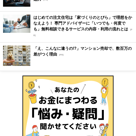
はじめての注文住宅は「家づくりのとびら」で理想をか
なえよう！ 専門アドバイザーに「いつでも・何度で
も」無料相談できるサービスの内容・利用の流れとは
[P
R]
「え、こんなに違うの!?」マンション売却で、数百万の
差がつく理由
[PR]