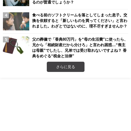
るのが普通でしょうか？
食べる前のソフトクリームを落としてしまった息子。交
換を依頼すると「新しいものを買ってください」と言わ
れました。わざとではないのに、理不尽すぎませんか？
父の葬儀で「香典80万円」を“母の生活費”に使ったら、
兄から「相続財産だから分けろ」と言われ困惑…“喪主
は母親”でしたし、兄弟では受け取れないですよね？ 香
典をめぐる“税金と法律”
さらに見る