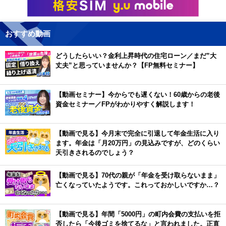
おすすめ動画
どうしたらいい？金利上昇時代の住宅ローン／まだ”大
丈夫”と思っていませんか？【FP無料セミナー】
【動画セミナー】今からでも遅くない！60歳からの老後
資金セミナー／FPがわかりやすく解説します！
【動画で見る】今月末で完全に引退して年金生活に入り
ます。年金は「月20万円」の見込みですが、どのくらい
天引きされるのでしょう？
【動画で見る】70代の親が「年金を受け取らないまま」
亡くなっていたようです。これっておかしいですか…？
【動画で見る】年間「5000円」の町内会費の支払いを拒
否したら「今後ゴミを捨てるな」と言われました。正直