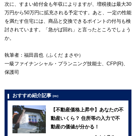
次に、すまい給付金も年収によりますが、増税後は最大30
万円から50万円に拡充される予定です。あと、一定の性能
を満たす住宅には、商品と交換できるポイントの付与も検
討されています。「急がば回れ」と言ったところでしょう
か。
執筆者：福田昌也（ふくだ まさや）
一級ファイナンシャル・プランニング技能士、CFP(R)、
保護司
おすすめ紹介記事
【PR】
【不動産価格上昇中】あなたの不
動産いくら？ 住所等の入力で不
動産の価値が分かる！