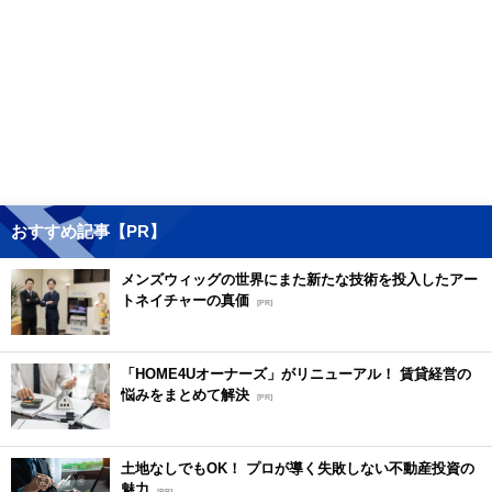
おすすめ記事【PR】
メンズウィッグの世界にまた新たな技術を投入したアー
トネイチャーの真価
[PR]
「HOME4Uオーナーズ」がリニューアル！ 賃貸経営の
悩みをまとめて解決
[PR]
土地なしでもOK！ プロが導く失敗しない不動産投資の
魅力
[PR]