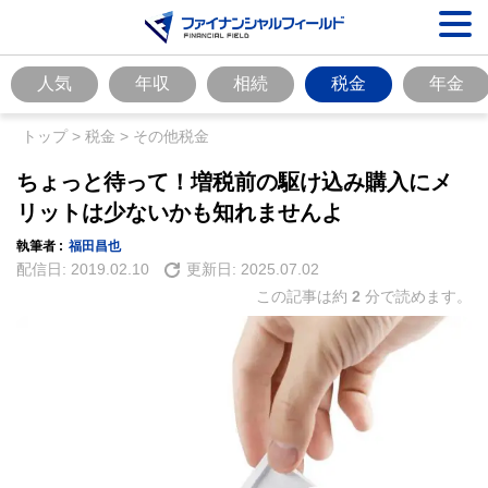
人気
年収
相続
税金
年金
トップ
>
税金
>
その他税金
ちょっと待って！増税前の駆け込み購入にメ
リットは少ないかも知れませんよ
執筆者 :
福田昌也
配信日:
2019.02.10
更新日:
2025.07.02
この記事は約
2
分で読めます。