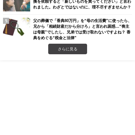
換を依頼すると「新しいものを買ってください」と言わ
れました。わざとではないのに、理不尽すぎませんか？
父の葬儀で「香典80万円」を“母の生活費”に使ったら、
兄から「相続財産だから分けろ」と言われ困惑…“喪主
は母親”でしたし、兄弟では受け取れないですよね？ 香
典をめぐる“税金と法律”
さらに見る