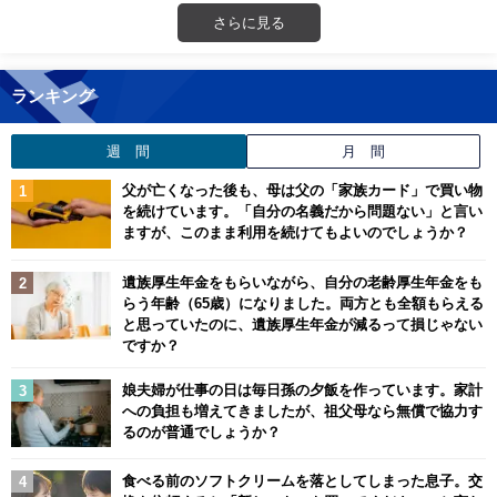
さらに見る
ランキング
週 間
月 間
父が亡くなった後も、母は父の「家族カード」で買い物
を続けています。「自分の名義だから問題ない」と言い
ますが、このまま利用を続けてもよいのでしょうか？
遺族厚生年金をもらいながら、自分の老齢厚生年金をも
らう年齢（65歳）になりました。両方とも全額もらえる
と思っていたのに、遺族厚生年金が減るって損じゃない
ですか？
娘夫婦が仕事の日は毎日孫の夕飯を作っています。家計
への負担も増えてきましたが、祖父母なら無償で協力す
るのが普通でしょうか？
食べる前のソフトクリームを落としてしまった息子。交