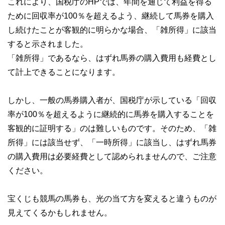
これにより、国税庁のHPでは、年間を通じて利益を得る
ために回収率が100％を超えるよう、継続して馬券を購入
し続けたことが客観的に明らかな場合、「雑所得」に該当
すると示されました。
「雑所得」であるなら、はずれ馬券の購入費用も経費とし
て計上できることになります。
しかし、一般の馬券購入者が、国税庁が示している「回収
率が100％を超えるように継続的に馬券を購入することを
客観的に証明する」のは難しいものです。そのため、「雑
所得」には該当せず、「一時所得」に該当し、はずれ馬券
の購入費用は必要経費として認められませんので、ご注意
ください。
宝くじも競馬の馬券も、光の当て方を変えると違うものが
見えてくるかもしれません。