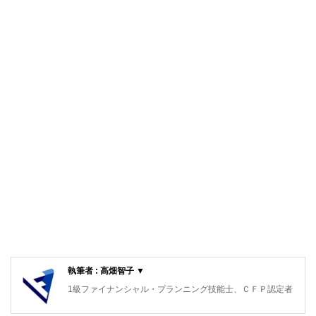
執筆者 : 高畑智子 ▼
1級ファイナンシャル・プランニング技能士、ＣＦＰ認定者