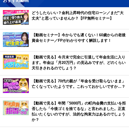
おすすめ動画
どうしたらいい？金利上昇時代の住宅ローン／まだ”大
丈夫”と思っていませんか？【FP無料セミナー】
【動画セミナー】今からでも遅くない！60歳からの老後
資金セミナー／FPがわかりやすく解説します！
【動画で見る】今月末で完全に引退して年金生活に入り
ます。年金は「月20万円」の見込みですが、どのくらい
天引きされるのでしょう？
【動画で見る】70代の親が「年金を受け取らないまま」
亡くなっていたようです。これっておかしいですか…？
【動画で見る】年間「5000円」の町内会費の支払いを拒
否したら「今後ゴミを捨てるな」と言われました。正直
払いたくないのですが、法的な拘束力はあるのでしょう
か？