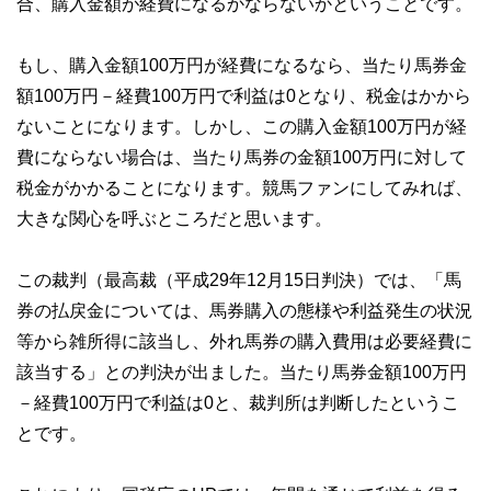
合、購入金額が経費になるかならないかということです。
もし、購入金額100万円が経費になるなら、当たり馬券金
額100万円－経費100万円で利益は0となり、税金はかから
ないことになります。しかし、この購入金額100万円が経
費にならない場合は、当たり馬券の金額100万円に対して
税金がかかることになります。競馬ファンにしてみれば、
大きな関心を呼ぶところだと思います。
この裁判（最高裁（平成29年12月15日判決）では、「馬
券の払戻金については、馬券購入の態様や利益発生の状況
等から雑所得に該当し、外れ馬券の購入費用は必要経費に
該当する」との判決が出ました。当たり馬券金額100万円
－経費100万円で利益は0と、裁判所は判断したというこ
とです。