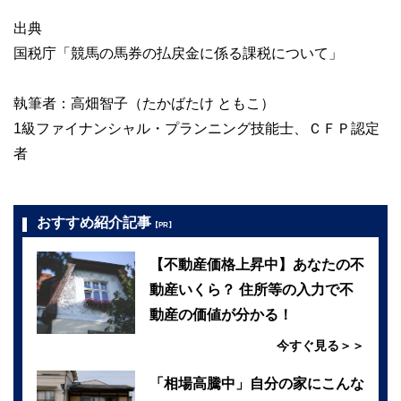
出典
国税庁「競馬の馬券の払戻金に係る課税について」
執筆者：高畑智子（たかばたけ ともこ）
1級ファイナンシャル・プランニング技能士、ＣＦＰ認定
者
おすすめ紹介記事
【PR】
【不動産価格上昇中】あなたの不
動産いくら？ 住所等の入力で不
動産の価値が分かる！
今すぐ見る＞＞
「相場高騰中」自分の家にこんな