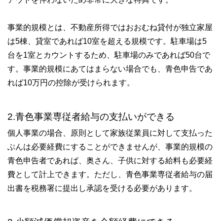
事業的規模とは、不動産所得ではおおむね貸付が独立家屋
は5棟、貸室であれば10室を超える規模です。駐車場は5
台を1室とカウントするため、駐車場のみであれば50台で
す。事業的規模にあてはまらない場合でも、青色申告であ
れば10万円の控除が受けられます。
2.青色事業専従者給与の支払いができる
個人事業の場合、原則として家族従業員に対して支払った
ぶんは必要経費にすることができませんが、事業的規模の
青色申告者であれば、奥さん、子供に対する給料も必要経
費として計上できます。ただし、青色事業専従者給与の届
出書を税務署に提出し承認を受ける必要があります。