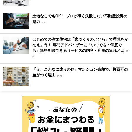
土地なしでもOK！ プロが導く失敗しない不動産投資の
魅力
[PR]
はじめての注文住宅は「家づくりのとびら」で理想をか
なえよう！ 専門アドバイザーに「いつでも・何度で
も」無料相談できるサービスの内容・利用の流れとは
[P
R]
「え、こんなに違うの!?」マンション売却で、数百万の
差がつく理由
[PR]