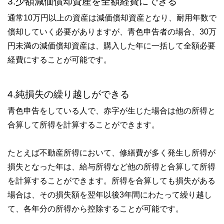
3.少額減価償却資産を全額経費にできる
通常10万円以上の資産は減価償却資産となり、耐用年数で
償却していく必要がありますが、青色申告者の場合、30万
円未満の減価償却資産は、購入した年に一括して全額必要
経費にすることが可能です。
4.純損失の繰り越しができる
青色申告をしている人で、赤字が生じた場合は他の所得と
合算して所得を計算することができます。
たとえば不動産所得において、修繕費が多く発生し所得が
損失となった年は、給与所得など他の所得と合算して所得
を計算することができます。所得を合算しても損失がある
場合は、その損失額を翌年以後3年間にわたって繰り越し
て、各年分の所得から控除することが可能です。