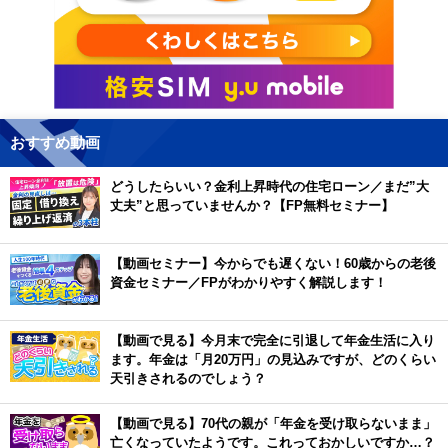
おすすめ動画
どうしたらいい？金利上昇時代の住宅ローン／まだ”大
丈夫”と思っていませんか？【FP無料セミナー】
【動画セミナー】今からでも遅くない！60歳からの老後
資金セミナー／FPがわかりやすく解説します！
【動画で見る】今月末で完全に引退して年金生活に入り
ます。年金は「月20万円」の見込みですが、どのくらい
天引きされるのでしょう？
【動画で見る】70代の親が「年金を受け取らないまま」
亡くなっていたようです。これっておかしいですか…？