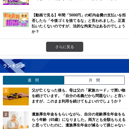
【動画で見る】年間「5000円」の町内会費の支払いを拒
否したら「今後ゴミを捨てるな」と言われました。正直
払いたくないのですが、法的な拘束力はあるのでしょう
か？
さらに見る
ランキング
週 間
月 間
父が亡くなった後も、母は父の「家族カード」で買い物
を続けています。「自分の名義だから問題ない」と言い
ますが、このまま利用を続けてもよいのでしょうか？
遺族厚生年金をもらいながら、自分の老齢厚生年金をも
らう年齢（65歳）になりました。両方とも全額もらえる
と思っていたのに、遺族厚生年金が減るって損じゃない