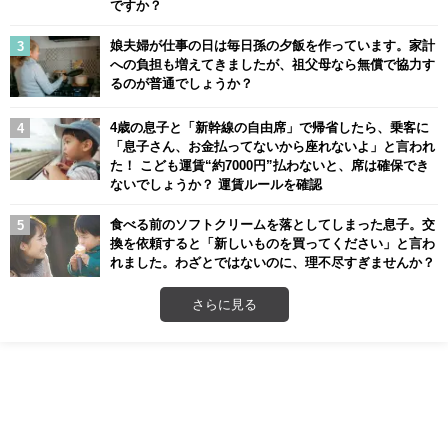
ですか？
娘夫婦が仕事の日は毎日孫の夕飯を作っています。家計
への負担も増えてきましたが、祖父母なら無償で協力す
るのが普通でしょうか？
4歳の息子と「新幹線の自由席」で帰省したら、乗客に
「息子さん、お金払ってないから座れないよ」と言われ
た！ こども運賃“約7000円”払わないと、席は確保でき
ないでしょうか？ 運賃ルールを確認
食べる前のソフトクリームを落としてしまった息子。交
換を依頼すると「新しいものを買ってください」と言わ
れました。わざとではないのに、理不尽すぎませんか？
さらに見る