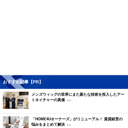
おすすめ記事【PR】
メンズウィッグの世界にまた新たな技術を投入したアー
トネイチャーの真価
[PR]
「HOME4Uオーナーズ」がリニューアル！ 賃貸経営の
悩みをまとめて解決
[PR]