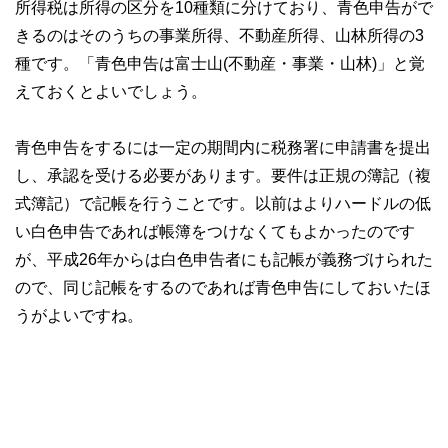
所得税は所得の区分を10種類に分けており、青色申告がで
きるのはそのうちの事業所得、不動産所得、山林所得の3
種です。「青色申告は富士山(不動産・事業・山林)」と覚
えておくとよいでしょう。
青色申告をするには一定の期間内に税務署に申請書を提出
し、承認を受ける必要があります。要件は正規の簿記（複
式簿記）で記帳を行うことです。以前はよりハードルの低
い白色申告であれば帳簿をつけなくてもよかったのです
が、平成26年からは白色申告者にも記帳が義務づけられた
ので、同じ記帳をするのであれば青色申告にしておいたほ
うがよいですね。