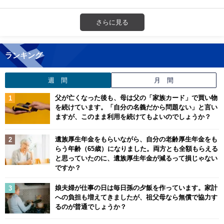
さらに見る
ランキング
週 間
月 間
父が亡くなった後も、母は父の「家族カード」で買い物
を続けています。「自分の名義だから問題ない」と言い
ますが、このまま利用を続けてもよいのでしょうか？
遺族厚生年金をもらいながら、自分の老齢厚生年金をも
らう年齢（65歳）になりました。両方とも全額もらえる
と思っていたのに、遺族厚生年金が減るって損じゃない
ですか？
娘夫婦が仕事の日は毎日孫の夕飯を作っています。家計
への負担も増えてきましたが、祖父母なら無償で協力す
るのが普通でしょうか？