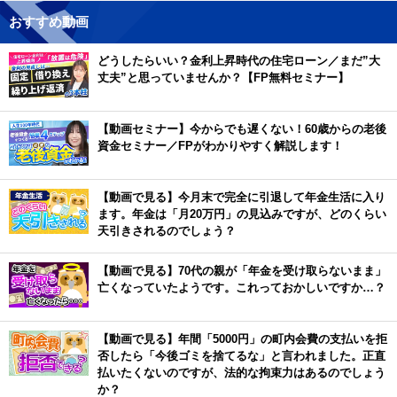
おすすめ動画
どうしたらいい？金利上昇時代の住宅ローン／まだ”大
丈夫”と思っていませんか？【FP無料セミナー】
【動画セミナー】今からでも遅くない！60歳からの老後
資金セミナー／FPがわかりやすく解説します！
【動画で見る】今月末で完全に引退して年金生活に入り
ます。年金は「月20万円」の見込みですが、どのくらい
天引きされるのでしょう？
【動画で見る】70代の親が「年金を受け取らないまま」
亡くなっていたようです。これっておかしいですか…？
【動画で見る】年間「5000円」の町内会費の支払いを拒
否したら「今後ゴミを捨てるな」と言われました。正直
払いたくないのですが、法的な拘束力はあるのでしょう
か？