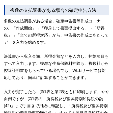
複数の支払調書がある場合の確定申告方法
多数の支払調書がある場合、確定申告書等作成コーナー
の、「作成開始」→「印刷して書面提出する」→「所得
税」→「全ての所得対応」から、申告書の作成にあたって
データ入力を始めます。
決算書から収入金額、所得金額などを入力し、控除項目も
すべて入力します。複雑な生命保険料控除も、複数社から
控除証明書をもらっている場合でも、WEBサービスは対
応しており、簡単に計算することができます。
入力が完了したら、第1表と第2表ともに印刷します。やや
面倒ですが、第1表の「所得税及び復興特別所得税の額
(42)」まで手書きで用紙に転記し、「所得税及び復興特別
所得税の源泉徴収税額(44)」にすべての源泉徴収税額の合