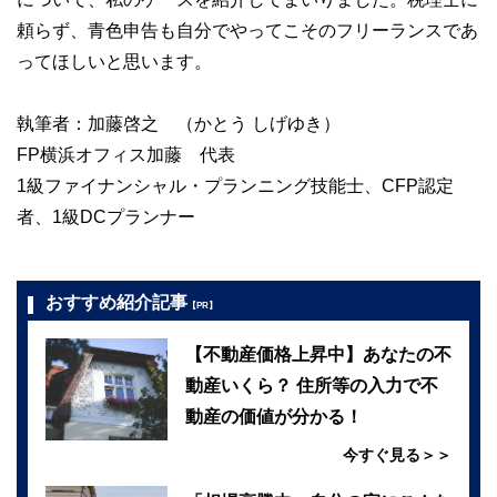
頼らず、青色申告も自分でやってこそのフリーランスであ
ってほしいと思います。
執筆者：加藤啓之 （かとう しげゆき）
FP横浜オフィス加藤 代表
1級ファイナンシャル・プランニング技能士、CFP認定
者、1級DCプランナー
おすすめ紹介記事
【PR】
【不動産価格上昇中】あなたの不
動産いくら？ 住所等の入力で不
動産の価値が分かる！
今すぐ見る＞＞