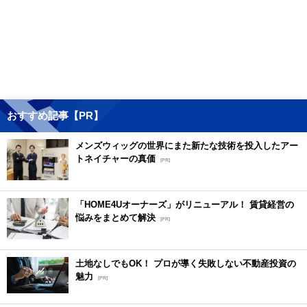
おすすめ記事【PR】
メンズウィッグの世界にまた新たな技術を投入したアー
トネイチャーの真価
[PR]
「HOME4Uオーナーズ」がリニューアル！ 賃貸経営の
悩みをまとめて解決
[PR]
土地なしでもOK！ プロが導く失敗しない不動産投資の
魅力
[PR]