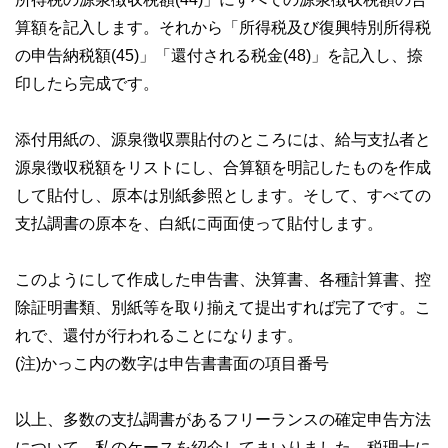
算額を記入します。それから「所得税及び復興特別所得税
の申告納税額(45)」「還付される税金(48)」を記入し、捺
印したら完成です。
添付用紙の、源泉徴収票貼付のところには、給与支払者と
源泉徴収税額をリストにし、合算額を明記したものを作成
して貼付し、原本は別紙参照とします。そして、すべての
支払調書の原本を、白紙に両面使って貼付します。
このようにして作成した申告書、決算書、各種計算書、控
除証明書類、別紙等を取り揃えて提出すれば完了です。こ
れで、還付が行われることになります。
(注)かっこ内の数字は申告書書面の項目番号
以上、多数の支払調書があるフリーランスの確定申告方法
について、私のケースを紹介してまいりました。税理士に