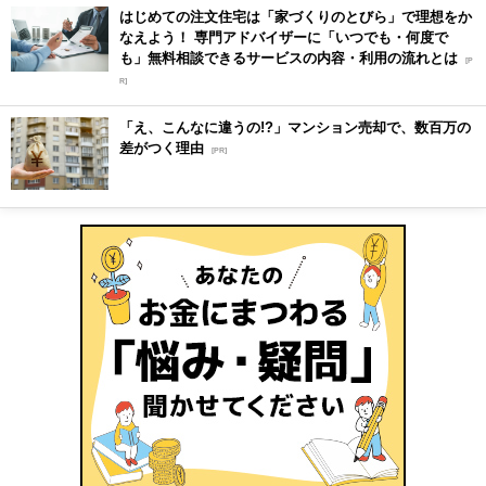
はじめての注文住宅は「家づくりのとびら」で理想をか
なえよう！ 専門アドバイザーに「いつでも・何度で
も」無料相談できるサービスの内容・利用の流れとは
[P
R]
「え、こんなに違うの!?」マンション売却で、数百万の
差がつく理由
[PR]