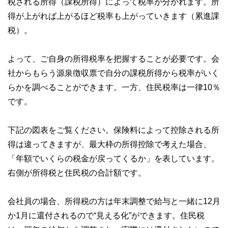
税される所得（課税所得）によって税率が分かれます。所
得が上がれば上がるほど税率も上がっていきます（累進課
税）。
よって、ご自身の所得税率を把握することが必要です。会
社からもらう源泉徴収票で自分の課税所得から税率がいく
らかを調べることができます。一方、住民税率は一律10％
です。
下記の図表をご覧ください。保険料によって控除される所
得は違ってきますが、最大枠の所得控除で考えた場合、
「年額でいくらの税金が戻ってくるか」を表しています。
右側が所得税と住民税の合計額です。
会社員の場合、所得税の方は年末調整で給与と一緒に12月
か1月に還付されるので“見える化”ができます。住民税