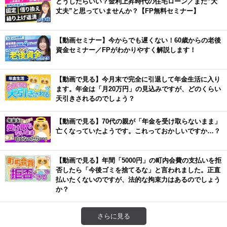
どうしたらいい？金利上昇時代の住宅ローン／まだ”大
丈夫”と思っていませんか？【FP無料セミナー】
【動画セミナー】今からでも遅くない！60歳からの老後
資金セミナー／FPがわかりやすく解説します！
【動画で見る】今月末で完全に引退して年金生活に入り
ます。年金は「月20万円」の見込みですが、どのくらい
天引きされるのでしょう？
【動画で見る】70代の親が「年金を受け取らないまま」
亡くなっていたようです。これっておかしいですか…？
【動画で見る】年間「5000円」の町内会費の支払いを拒
否したら「今後ゴミを捨てるな」と言われました。正直
払いたくないのですが、法的な拘束力はあるのでしょう
か？
さらに見る