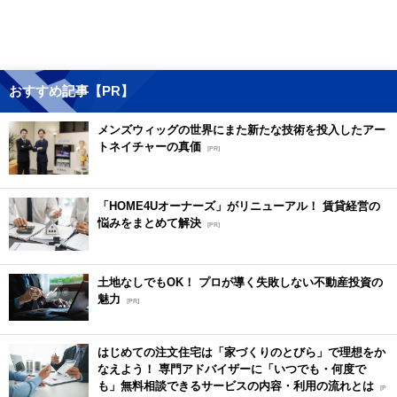
おすすめ記事【PR】
メンズウィッグの世界にまた新たな技術を投入したアー
トネイチャーの真価
[PR]
「HOME4Uオーナーズ」がリニューアル！ 賃貸経営の
悩みをまとめて解決
[PR]
土地なしでもOK！ プロが導く失敗しない不動産投資の
魅力
[PR]
はじめての注文住宅は「家づくりのとびら」で理想をか
なえよう！ 専門アドバイザーに「いつでも・何度で
も」無料相談できるサービスの内容・利用の流れとは
[P