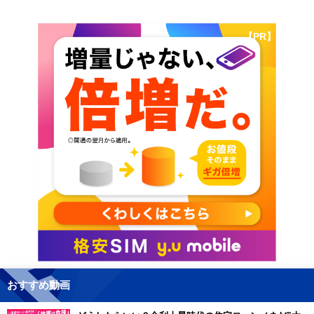
【PR】
おすすめ動画