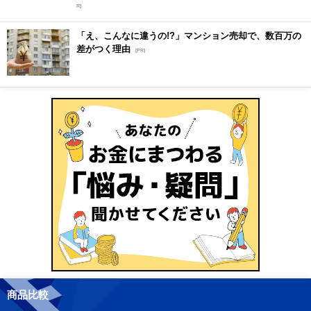
R]
「え、こんなに違うの!?」マンション売却で、数百万の
差がつく理由
[PR]
商品比較