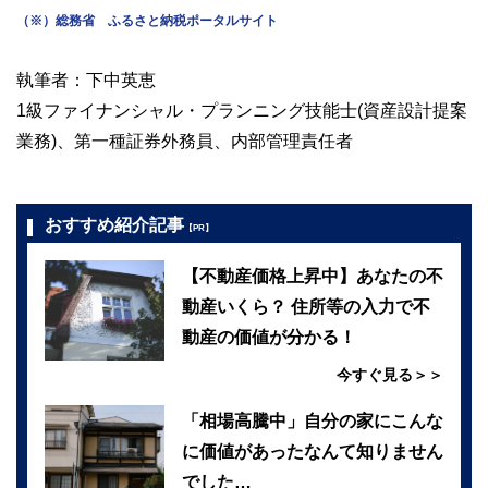
（※）総務省 ふるさと納税ポータルサイト
執筆者：下中英恵
1級ファイナンシャル・プランニング技能士(資産設計提案
業務)、第一種証券外務員、内部管理責任者
おすすめ紹介記事
【PR】
【不動産価格上昇中】あなたの不
動産いくら？ 住所等の入力で不
動産の価値が分かる！
今すぐ見る＞＞
「相場高騰中」自分の家にこんな
に価値があったなんて知りません
でした…