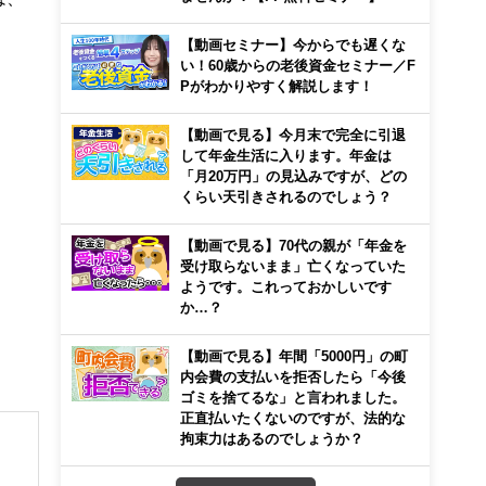
【動画セミナー】今からでも遅くな
い！60歳からの老後資金セミナー／F
Pがわかりやすく解説します！
【動画で見る】今月末で完全に引退
して年金生活に入ります。年金は
「月20万円」の見込みですが、どの
くらい天引きされるのでしょう？
【動画で見る】70代の親が「年金を
受け取らないまま」亡くなっていた
ようです。これっておかしいです
か…？
【動画で見る】年間「5000円」の町
内会費の支払いを拒否したら「今後
ゴミを捨てるな」と言われました。
正直払いたくないのですが、法的な
拘束力はあるのでしょうか？