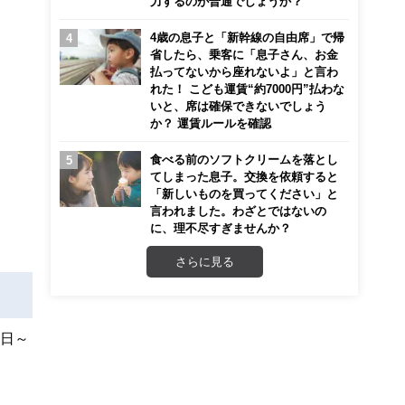
力するのが普通でしょうか？
4歳の息子と「新幹線の自由席」で帰
省したら、乗客に「息子さん、お金
払ってないから座れないよ」と言わ
れた！ こども運賃“約7000円”払わな
いと、席は確保できないでしょう
か？ 運賃ルールを確認
食べる前のソフトクリームを落とし
てしまった息子。交換を依頼すると
「新しいものを買ってください」と
言われました。わざとではないの
に、理不尽すぎませんか？
さらに見る
1日～