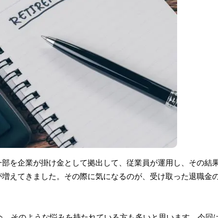
一部を企業が掛け金として拠出して、従業員が運用し、その結
が増えてきました。その際に気になるのが、受け取った退職金
今、そのような悩みを持たれている方も多いと思います。今回