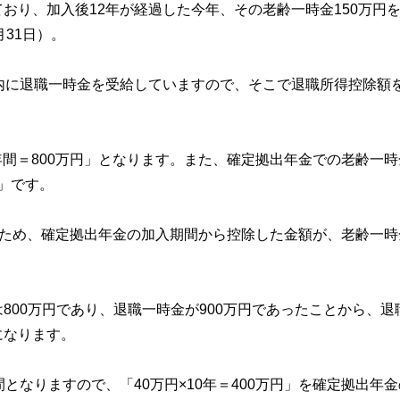
おり、加入後12年が経過した今年、その老齢一時金150万円
月31日）。
内に退職一時金を受給していますので、そこで退職所得控除額
0年間＝800万円」となります。また、確定拠出年金での老齢一
円」です。
ているため、確定拠出年金の加入期間から控除した金額が、老齢一
800万円であり、退職一時金が900万円であったことから、退
になります。
となりますので、「40万円×10年＝400万円」を確定拠出年