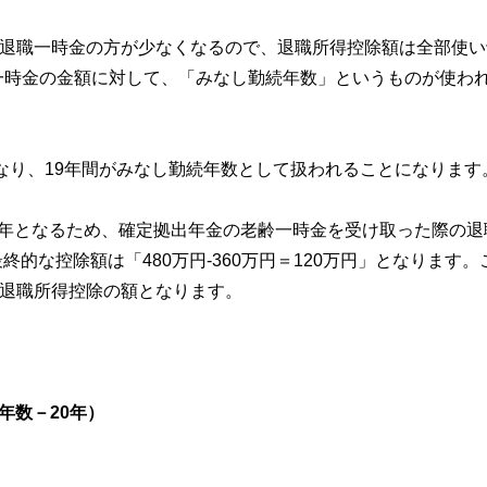
た退職一時金の方が少なくなるので、退職所得控除額は全部使い
一時金の金額に対して、「みなし勤続年数」というものが使わ
」となり、19年間がみなし勤続年数として扱われることになります
9年となるため、確定拠出年金の老齢一時金を受け取った際の退
終的な控除額は「480万円-360万円＝120万円」となります。
る退職所得控除の額となります。
続年数－20年）