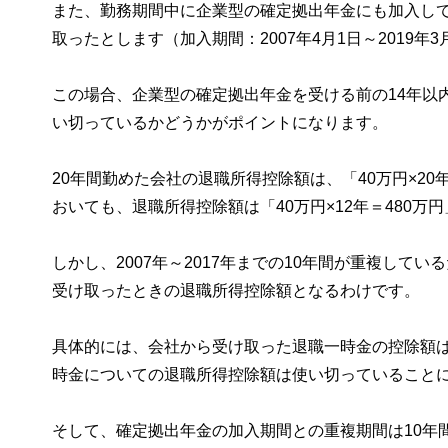
また、勤務期間中に企業型の確定拠出年金にも加入して
取ったとします（加入期間：2007年4月1日～2019年3
この場合、企業型の確定拠出年金を受ける前の14年以
い切っているかどうかがポイントになります。
20年間勤めた会社の退職所得控除額は、「40万円×2
おいても、退職所得控除額は「40万円×12年＝480万
しかし、2007年～2017年までの10年間が重複し
受け取ったときの退職所得控除額となるわけです。
具体的には、会社から受け取った退職一時金の控除額は
時金についての退職所得控除額は使い切っていること
そして、確定拠出年金の加入期間との重複期間は10年間