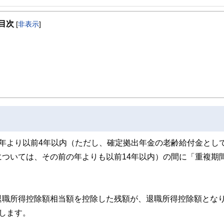
目次
[
非表示
]
eCoをはじめとした運用にまつわ
携わっている。現在年間200本
績は3,500本を超える。
年より以前4年以内（ただし、確定拠出年金の老齢給付金とし
ついては、その前の年よりも以前14年以内）の間に「重複期
退職所得控除額相当額を控除した残額が、退職所得控除額とな
します。