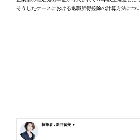
そうしたケースにおける退職所得控除の計算方法につ
執筆者 : 新井智美 ▼
新井智美/トータルマネーコンサルタント