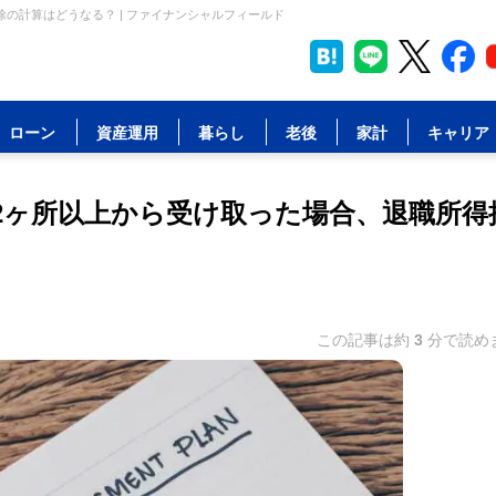
の計算はどうなる？ | ファイナンシャルフィールド
ローン
資産運用
暮らし
老後
家計
キャリア
2ヶ所以上から受け取った場合、退職所得
この記事は約
3
分で読め