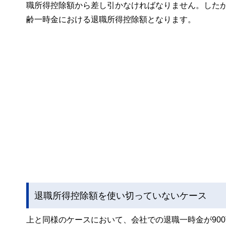
職所得控除額から差し引かなければなりません。したがっ
齢一時金における退職所得控除額となります。
退職所得控除額を使い切っていないケース
上と同様のケースにおいて、会社での退職一時金が900