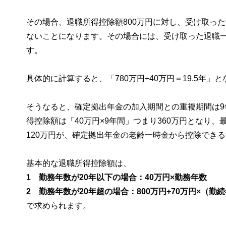
その場合、退職所得控除額800万円に対し、受け取っ
ないことになります。その場合には、受け取った退職
す。
具体的に計算すると、「780万円÷40万円＝19.5年
そうなると、確定拠出年金の加入期間との重複期間は
得控除額は「40万円×9年間」つまり360万円となり、最
120万円が、確定拠出年金の老齢一時金から控除でき
基本的な退職所得控除額は、
1 勤務年数が20年以下の場合：40万円×勤務年数
2 勤務年数が20年超の場合：800万円+70万円×（勤
で求められます。