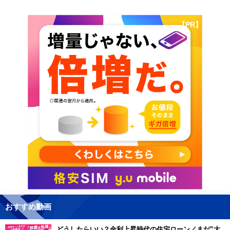
【PR】
おすすめ動画
どうしたらいい？金利上昇時代の住宅ローン／まだ”大