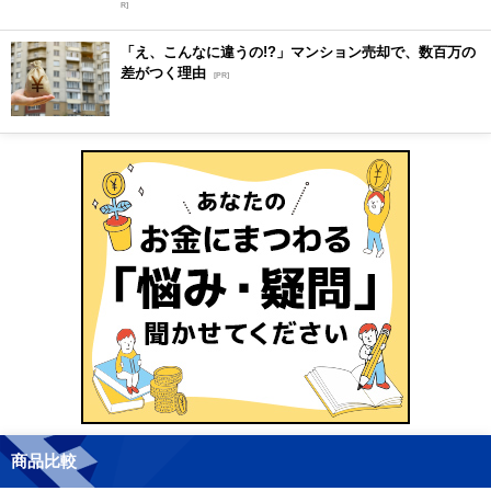
R]
「え、こんなに違うの!?」マンション売却で、数百万の
差がつく理由
[PR]
商品比較