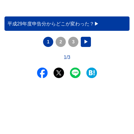
平成29年度申告分からどこが変わった？
1
2
3
▶
1/3