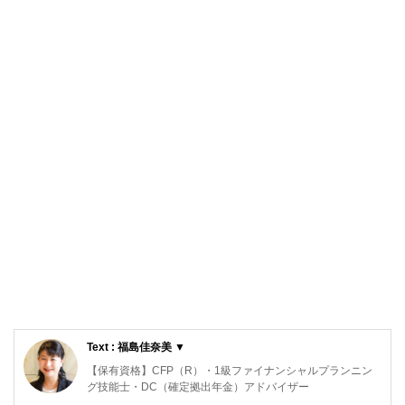
Text : 福島佳奈美 ▼
【保有資格】CFP（R）・1級ファイナンシャルプランニン
グ技能士・DC（確定拠出年金）アドバイザー