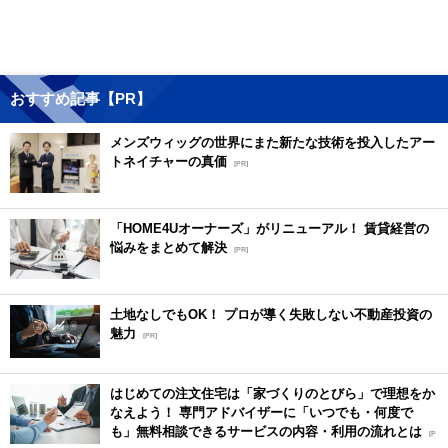
おすすめ記事【PR】
メンズウィッグの世界にまた新たな技術を投入したアー
トネイチャーの真価
[PR]
「HOME4Uオーナーズ」がリニューアル！ 賃貸経営の
悩みをまとめて解決
[PR]
土地なしでもOK！ プロが導く失敗しない不動産投資の
魅力
[PR]
はじめての注文住宅は「家づくりのとびら」で理想をか
なえよう！ 専門アドバイザーに「いつでも・何度で
も」無料相談できるサービスの内容・利用の流れとは
[P