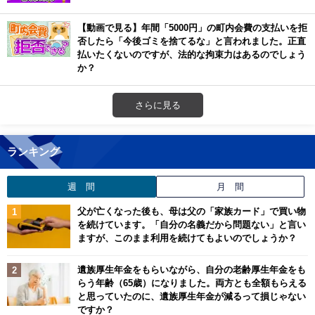
【動画で見る】年間「5000円」の町内会費の支払いを拒
否したら「今後ゴミを捨てるな」と言われました。正直
払いたくないのですが、法的な拘束力はあるのでしょう
か？
さらに見る
ランキング
週 間
月 間
父が亡くなった後も、母は父の「家族カード」で買い物
を続けています。「自分の名義だから問題ない」と言い
ますが、このまま利用を続けてもよいのでしょうか？
遺族厚生年金をもらいながら、自分の老齢厚生年金をも
らう年齢（65歳）になりました。両方とも全額もらえる
と思っていたのに、遺族厚生年金が減るって損じゃない
ですか？