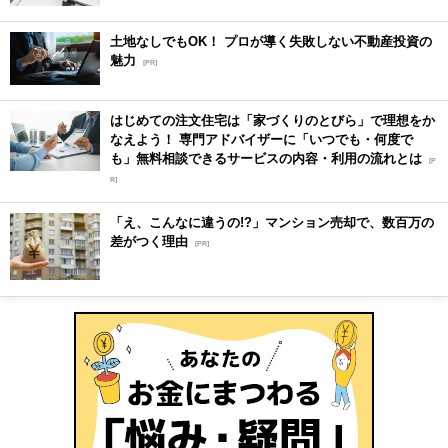
土地なしでもOK！ プロが導く失敗しない不動産投資の
魅力
[PR]
はじめての注文住宅は「家づくりのとびら」で理想をか
なえよう！ 専門アドバイザーに「いつでも・何度で
も」無料相談できるサービスの内容・利用の流れとは
[P
R]
「え、こんなに違うの!?」マンション売却で、数百万の
差がつく理由
[PR]