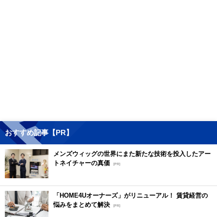
おすすめ記事【PR】
メンズウィッグの世界にまた新たな技術を投入したアー
トネイチャーの真価
[PR]
「HOME4Uオーナーズ」がリニューアル！ 賃貸経営の
悩みをまとめて解決
[PR]