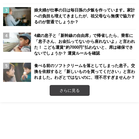
娘夫婦が仕事の日は毎日孫の夕飯を作っています。家計
への負担も増えてきましたが、祖父母なら無償で協力す
るのが普通でしょうか？
4歳の息子と「新幹線の自由席」で帰省したら、乗客に
「息子さん、お金払ってないから座れないよ」と言われ
た！ こども運賃“約7000円”払わないと、席は確保でき
ないでしょうか？ 運賃ルールを確認
食べる前のソフトクリームを落としてしまった息子。交
換を依頼すると「新しいものを買ってください」と言わ
れました。わざとではないのに、理不尽すぎませんか？
さらに見る