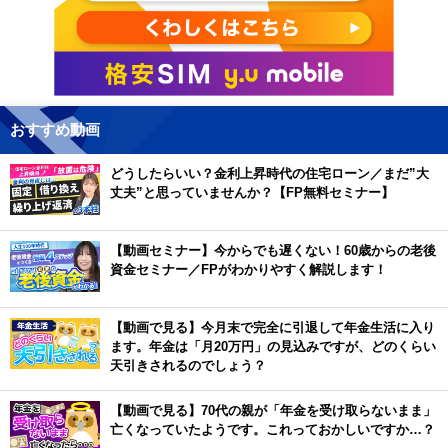
おすすめ動画
どうしたらいい？金利上昇時代の住宅ローン／まだ”大
丈夫”と思っていませんか？【FP無料セミナー】
【動画セミナー】今からでも遅くない！60歳からの老後
資金セミナー／FPがわかりやすく解説します！
【動画で見る】今月末で完全に引退して年金生活に入り
ます。年金は「月20万円」の見込みですが、どのくらい
天引きされるのでしょう？
【動画で見る】70代の親が「年金を受け取らないまま」
亡くなっていたようです。これっておかしいですか…？