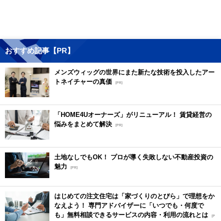
おすすめ記事【PR】
メンズウィッグの世界にまた新たな技術を投入したアー
トネイチャーの真価
[PR]
「HOME4Uオーナーズ」がリニューアル！ 賃貸経営の
悩みをまとめて解決
[PR]
土地なしでもOK！ プロが導く失敗しない不動産投資の
魅力
[PR]
はじめての注文住宅は「家づくりのとびら」で理想をか
なえよう！ 専門アドバイザーに「いつでも・何度で
も」無料相談できるサービスの内容・利用の流れとは
[P