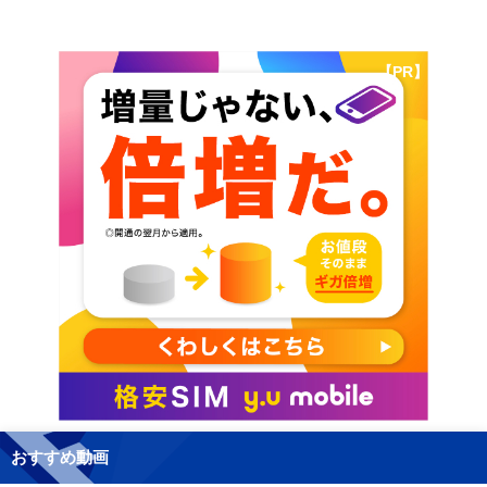
【PR】
おすすめ動画