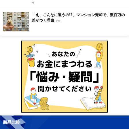
R]
「え、こんなに違うの!?」マンション売却で、数百万の
差がつく理由
[PR]
商品比較