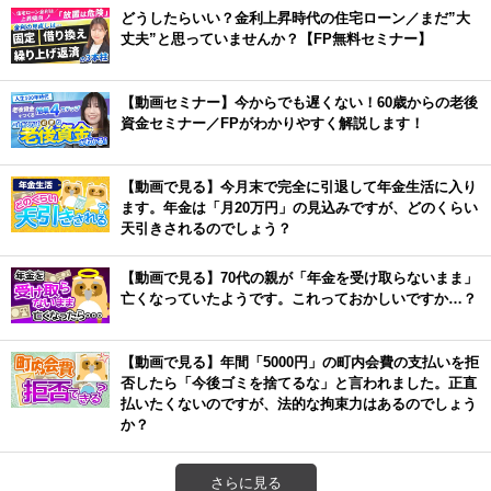
どうしたらいい？金利上昇時代の住宅ローン／まだ”大
丈夫”と思っていませんか？【FP無料セミナー】
【動画セミナー】今からでも遅くない！60歳からの老後
資金セミナー／FPがわかりやすく解説します！
【動画で見る】今月末で完全に引退して年金生活に入り
ます。年金は「月20万円」の見込みですが、どのくらい
天引きされるのでしょう？
【動画で見る】70代の親が「年金を受け取らないまま」
亡くなっていたようです。これっておかしいですか…？
【動画で見る】年間「5000円」の町内会費の支払いを拒
否したら「今後ゴミを捨てるな」と言われました。正直
払いたくないのですが、法的な拘束力はあるのでしょう
か？
さらに見る