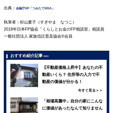
出典：
金融庁HP「つみたてNISA」
執筆者：杉山夏子（すぎやま なつこ）
2018年日本FP協会「くらしとお金のFP相談室」相談員
一般社団法人 家族信託普及協会®会員
おすすめ紹介記事
【PR】
【不動産価格上昇中】あなたの不
動産いくら？ 住所等の入力で不
動産の価値が分かる！
今すぐ見る＞＞
「相場高騰中」自分の家にこんな
に価値があったなんて知りません