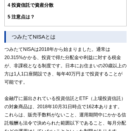
4
投資信託で資産分散
5
注意点は？
つみたてNISAとは
つみたてNISAは2018年から始まりました。通常は
20.315%かかる、投資で得た分配金や利益に対する税金
が、非課税となる制度です。日本にお住まいの20歳以上の
方は1人1口座開設でき、毎年40万円まで投資することが
可能です。
金融庁に届出されている投資信託とETF（上場投資信託）
の対象商品は、2018年10月31日時点で162本あります。
これらは、販売手数料がないこと、運用期間中にかかる信
託報酬も法令で決められた範囲以下であること、毎月分配