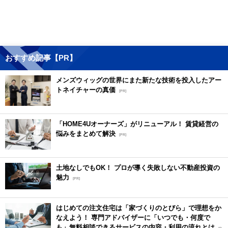
おすすめ記事【PR】
メンズウィッグの世界にまた新たな技術を投入したアー
トネイチャーの真価
[PR]
「HOME4Uオーナーズ」がリニューアル！ 賃貸経営の
悩みをまとめて解決
[PR]
土地なしでもOK！ プロが導く失敗しない不動産投資の
魅力
[PR]
はじめての注文住宅は「家づくりのとびら」で理想をか
なえよう！ 専門アドバイザーに「いつでも・何度で
も」無料相談できるサービスの内容・利用の流れとは