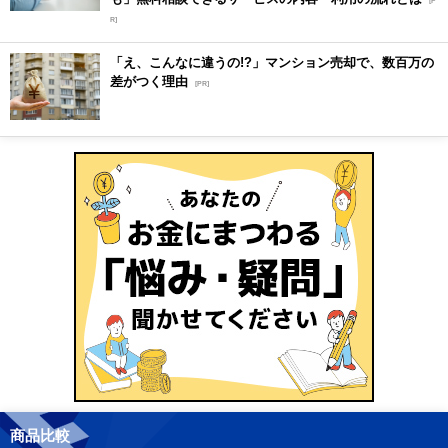
[P
R]
「え、こんなに違うの!?」マンション売却で、数百万の
差がつく理由
[PR]
商品比較