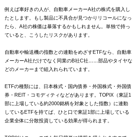
例えば車好きの人が、自動車メーカーA社の株式を購入し
たとします。もし製品に不具合が見つかりリコールになっ
たら、A社の株価は暴落するかもしれません。単独で持っ
ていると、こうしたリスクがあります。
自動車や輸送機の指数との連動をめざすETFなら、自動車
メーカーA社だけでなく同業のB社C社……部品やタイヤな
どのメーカーまで組入れられています。
ETFの種類には、日本株式・国内債券・外国株式・外国債
券・REIT・コモディティなどがあります。TOPIX（東証1
部に上場している約2000銘柄を対象とした指数）に連動
しているETFを持てば、ひと口で東証1部に上場している
企業全体に分散投資している効果が得られます。