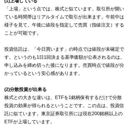
(1)上場している
「上場」という点では、株式と似ています。取引所が開い
ている時間帯はリアルタイムで取引が出来ます。午前中は
様子を見て、午後に値段を指定して売買（指値注文）する
ことが可能です。
投資信託は、「今日買います」の時点では値段が未確定で
す。というのも1日1回決まる基準価額が公表されるのは、
申し込みを締め切った後になります。売買時点で値段が分
かっているという安心感があります。
(2)分散投資が出来る
株式との大きな違いは、ETFを1銘柄保有するだけで分散
投資の効果が得られるということです。この点は、投資信
託に似ています。東京証券取引所には現在200銘柄以上の
ETFが上場しています。