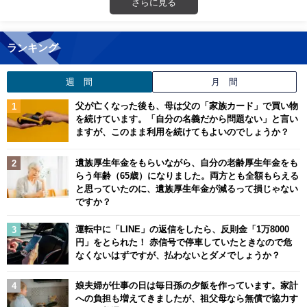
さらに見る
ランキング
週 間
月 間
父が亡くなった後も、母は父の「家族カード」で買い物
を続けています。「自分の名義だから問題ない」と言い
ますが、このまま利用を続けてもよいのでしょうか？
遺族厚生年金をもらいながら、自分の老齢厚生年金をも
らう年齢（65歳）になりました。両方とも全額もらえる
と思っていたのに、遺族厚生年金が減るって損じゃない
ですか？
運転中に「LINE」の返信をしたら、反則金「1万8000
円」をとられた！ 赤信号で停車していたときなので危
なくないはずですが、払わないとダメでしょうか？
娘夫婦が仕事の日は毎日孫の夕飯を作っています。家計
への負担も増えてきましたが、祖父母なら無償で協力す