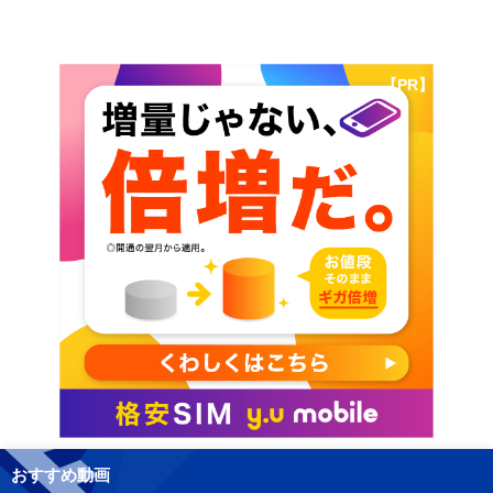
【PR】
おすすめ動画