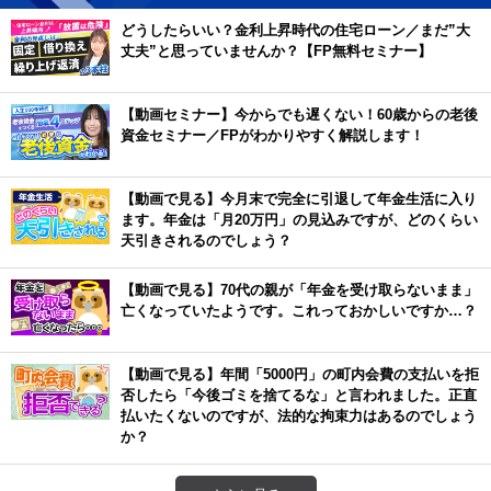
どうしたらいい？金利上昇時代の住宅ローン／まだ”大
丈夫”と思っていませんか？【FP無料セミナー】
【動画セミナー】今からでも遅くない！60歳からの老後
資金セミナー／FPがわかりやすく解説します！
【動画で見る】今月末で完全に引退して年金生活に入り
ます。年金は「月20万円」の見込みですが、どのくらい
天引きされるのでしょう？
【動画で見る】70代の親が「年金を受け取らないまま」
亡くなっていたようです。これっておかしいですか…？
【動画で見る】年間「5000円」の町内会費の支払いを拒
否したら「今後ゴミを捨てるな」と言われました。正直
払いたくないのですが、法的な拘束力はあるのでしょう
か？