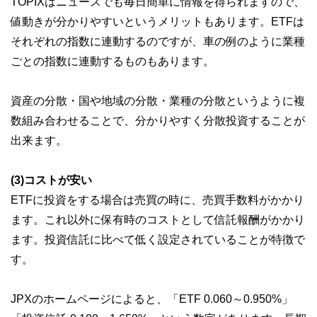
TOPIXはニュースでも毎日簡単に情報を得られますので、
値動きが分かりやすいというメリットもあります。ETFは
それぞれの指数に連動するのですが、車の例のように業種
ごとの指数に連動するものもあります。
資産の分散・国や地域の分散・業種の分散というように複
数組み合わせることで、分かりやすく分散投資することが
出来ます。
(3)コストが安い
ETFに投資をする場合は売買の時に、売買手数料がかかり
ます。これ以外に保有時のコストとして信託報酬がかかり
ます。投資信託に比べて低く設定されていることが特徴で
す。
JPXのホームページによると、「ETF 0.060～0.950%」