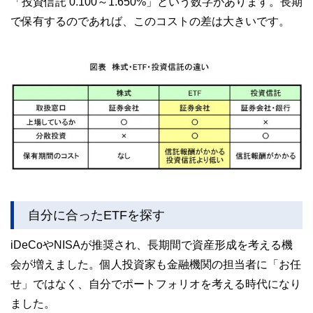
「投資信託 0.100～1.650%」という数字があります。長期
で保有するのであれば、このコストの差は大きいです。
自分に合ったETFを探す
iDeCoやNISAが推奨され、長期間で資産形成を考える機
会が増えました。個人投資家も金融機関の担当者に「お任
せ」ではなく、自分でポートフォリオを考える時代になり
ました。